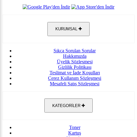
KURUMSAL
Sıkça Sorulan Sorular
Hakkımızda
Üyelik Sözleşmesi
Gizlilik Politikası
Teslimat ve İade Koşulları
Çerez Kullanım Sözleşmesi
Mesafeli Satış Sözleşmesi
KATEGORİLER
Toner
Kartuş