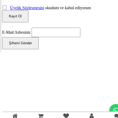
Üyelik Sözleşmesini
okudum ve kabul ediyorum
Kayıt Ol
E-Mail Adresiniz
Şifremi Gönder