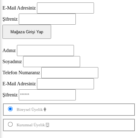
E-Mail Adresiniz
Şifreniz
Mağaza Girişi Yap
Adınız
Soyadınız
Telefon Numaranız
E-Mail Adresiniz
Şifreniz
Bireysel Üyelik
Kurumsal Üyelik