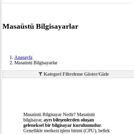
Masaüstü Bilgisayarlar
Anasayfa
Masaüstü Bilgisayarlar
Kategori Filtreleme Göster/Gizle
Arama sonuçlarınıza uygun ürün bulunamadı.
Masaüstü Bilgisayar Nedir? Masaüstü
bilgisayar,
ayrı bileşenlerden oluşan
geleneksel bir bilgisayar kurulumudur
.
Genellikle merkezi işlem birimi (CPU), bellek