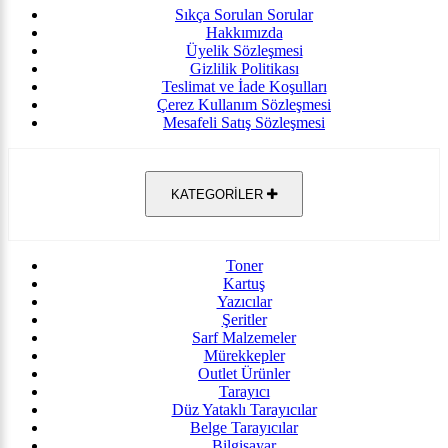
Sıkça Sorulan Sorular
Hakkımızda
Üyelik Sözleşmesi
Gizlilik Politikası
Teslimat ve İade Koşulları
Çerez Kullanım Sözleşmesi
Mesafeli Satış Sözleşmesi
KATEGORİLER
Toner
Kartuş
Yazıcılar
Şeritler
Sarf Malzemeler
Mürekkepler
Outlet Ürünler
Tarayıcı
Düz Yataklı Tarayıcılar
Belge Tarayıcılar
Bilgisayar