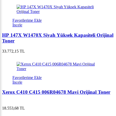
Favorilerime Ekle
İncele
HP 147X W1470X Siyah Yüksek Kapasiteli Orijinal
Toner
33.772,15 TL
Favorilerime Ekle
İncele
Xerox C410 C415 006R04678 Mavi Orijinal Toner
18.553,68 TL