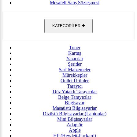
Mesafeli Satış Sözleşmesi
KATEGORİLER
Toner
Kartuş
Yazıcılar
Şeritler
Sarf Malzemeler
Mürekkepler
Outlet Ürünler
Tarayıcı
Düz Yataklı Tarayıcılar
Belge Tarayıcılar
Bilgisayar
Masaüstü Bilgisayarlar
Dizüstü Bilgisayarlar (Laptoplar)
Mini Bilgisayarlar
Adaptör
Apple
HP (Hewlett-Packard)