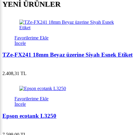
YENİ ÜRÜNLER
Favorilerime Ekle
İncele
TZe-FX241 18mm Beyaz üzerine Siyah Esnek Etiket
2.408,31 TL
Favorilerime Ekle
İncele
Epson ecotank L3250
7.599,00 TL