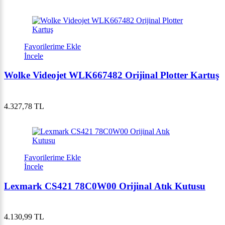
Favorilerime Ekle
İncele
Wolke Videojet WLK667482 Orijinal Plotter Kartuş
4.327,78 TL
Favorilerime Ekle
İncele
Lexmark CS421 78C0W00 Orijinal Atık Kutusu
4.130,99 TL