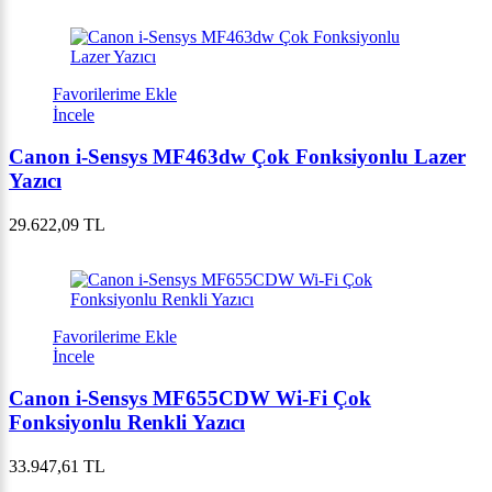
Favorilerime Ekle
İncele
Canon i-Sensys MF463dw Çok Fonksiyonlu Lazer
Yazıcı
29.622,09 TL
Favorilerime Ekle
İncele
Canon i-Sensys MF655CDW Wi-Fi Çok
Fonksiyonlu Renkli Yazıcı
33.947,61 TL