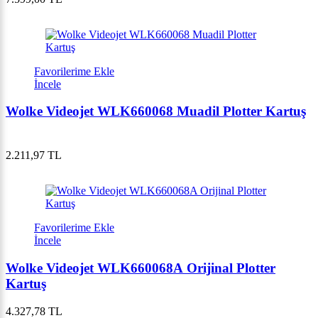
Favorilerime Ekle
İncele
Wolke Videojet WLK660068 Muadil Plotter Kartuş
2.211,97 TL
Favorilerime Ekle
İncele
Wolke Videojet WLK660068A Orijinal Plotter
Kartuş
4.327,78 TL