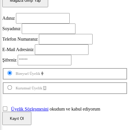
Mağaza Girişi Yap
Adınız
Soyadınız
Telefon Numaranız
E-Mail Adresiniz
Şifreniz
Bireysel Üyelik
Kurumsal Üyelik
Üyelik Sözleşmesini
okudum ve kabul ediyorum
Kayıt Ol