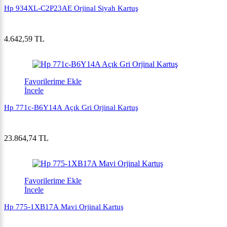
Hp 934XL-C2P23AE Orjinal Siyah Kartuş
4.642,59 TL
Favorilerime Ekle
İncele
Hp 771c-B6Y14A Açık Gri Orjinal Kartuş
23.864,74 TL
Favorilerime Ekle
İncele
Hp 775-1XB17A Mavi Orjinal Kartuş