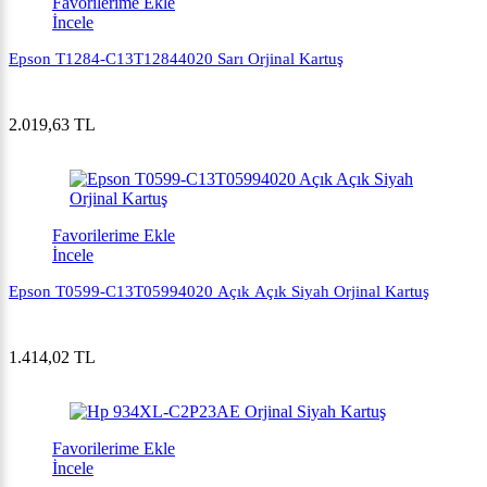
Favorilerime Ekle
İncele
Epson T1284-C13T12844020 Sarı Orjinal Kartuş
2.019,63 TL
Favorilerime Ekle
İncele
Epson T0599-C13T05994020 Açık Açık Siyah Orjinal Kartuş
1.414,02 TL
Favorilerime Ekle
İncele