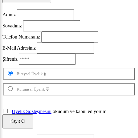
Adınız
Soyadınız
Telefon Numaranız
E-Mail Adresiniz
Şifreniz
Bireysel Üyelik
Kurumsal Üyelik
Üyelik Sözleşmesini
okudum ve kabul ediyorum
Kayıt Ol