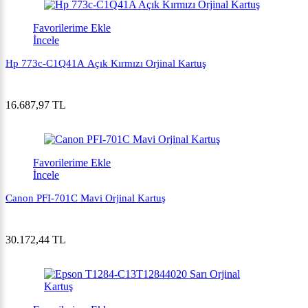
Favorilerime Ekle
İncele
Hp 773c-C1Q41A Açık Kırmızı Orjinal Kartuş
16.687,97 TL
Favorilerime Ekle
İncele
Canon PFI-701C Mavi Orjinal Kartuş
30.172,44 TL