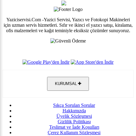
Yaziciservisi.Com -Yazici Servisi, Yazıcı ve Fotokopi Makineleri
için uzman servis hizmetleri. Sıfır ve ikinci el yazıcı satışı, kiralama,
ofis malzemeleri ve kağıt teminiyle eksiksiz çözümler sunuyoruz.
KURUMSAL
Sıkça Sorulan Sorular
Hakkımızda
Üyelik Sözleşmesi
Gizlilik Politikası
Teslimat ve İade Koşulları
Çerez Kullanım Sözleşmesi