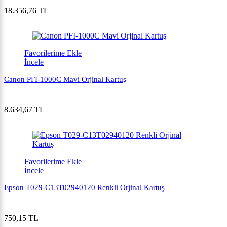
18.356,76 TL
Favorilerime Ekle
İncele
Canon PFI-1000C Mavi Orjinal Kartuş
8.634,67 TL
Favorilerime Ekle
İncele
Epson T029-C13T02940120 Renkli Orjinal Kartuş
750,15 TL