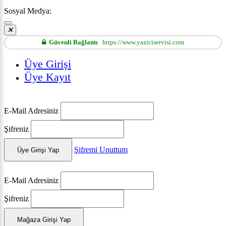
Sosyal Medya:
Güvenli Bağlantı
https://www.yaziciservisi.com
Üye Girişi
Üye Kayıt
E-Mail Adresiniz
Şifreniz
Şifremi Unuttum
Üye Girişi Yap
E-Mail Adresiniz
Şifreniz
Mağaza Girişi Yap