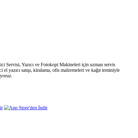
ci Servisi, Yazıcı ve Fotokopi Makineleri için uzman servis
nci el yazıcı satışı, kiralama, ofis malzemeleri ve kağıt teminiyle
uyoruz.