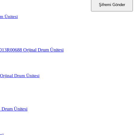
Şifremi Gönder
m Ünitesi
rjinal Drum Ünitesi
si