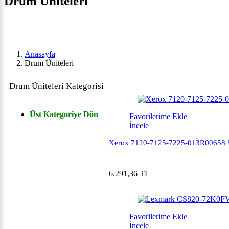
Drum Üniteleri
Anasayfa
Drum Üniteleri
Drum Üniteleri Kategorisi
Üst Kategoriye Dön
Favorilerime Ekle
İncele
Xerox 7120-7125-7225-013R00658 S
6.291,36 TL
Favorilerime Ekle
İncele