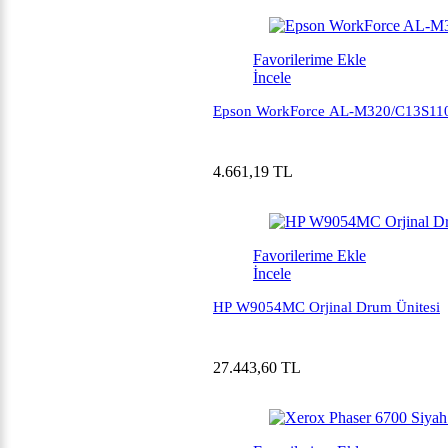
Favorilerime Ekle
İncele
Epson WorkForce AL-M320/C13S110
4.661,19 TL
Favorilerime Ekle
İncele
HP W9054MC Orjinal Drum Ünitesi
27.443,60 TL