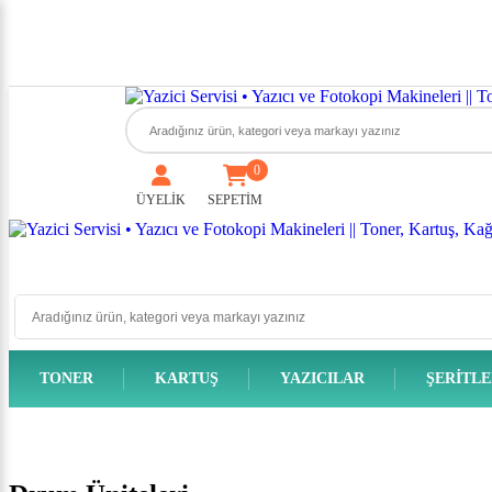
0
ÜYELİK
SEPETİM
TONER
KARTUŞ
YAZICILAR
ŞERITL