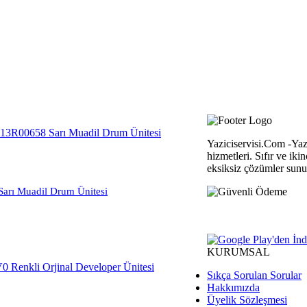
Yaziciservisi.Com -Yazi
hizmetleri. Sıfır ve iki
eksiksiz çözümler sun
arı Muadil Drum Ünitesi
KURUMSAL
Sıkça Sorulan Sorular
Hakkımızda
Üyelik Sözleşmesi