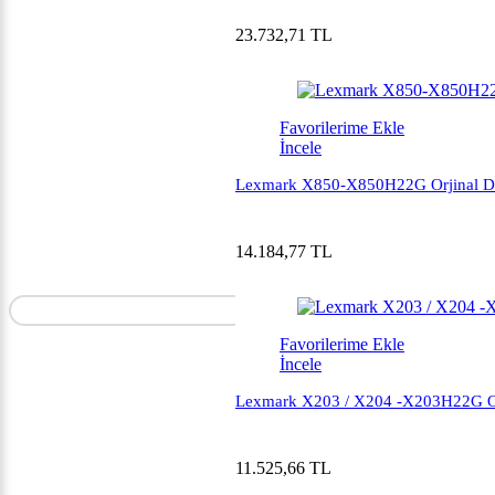
23.732,71 TL
Favorilerime Ekle
İncele
Lexmark X850-X850H22G Orjinal Dr
14.184,77 TL
Favorilerime Ekle
İncele
Lexmark X203 / X204 -X203H22G Or
11.525,66 TL