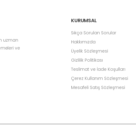
KURUMSAL
Sıkça Sorulan Sorular
çin uzman
Hakkımızda
zemeleri ve
Üyelik Sözleşmesi
Gizlilik Politikası
Teslimat ve İade Koşulları
Çerez Kullanım Sözleşmesi
Mesafeli Satış Sözleşmesi