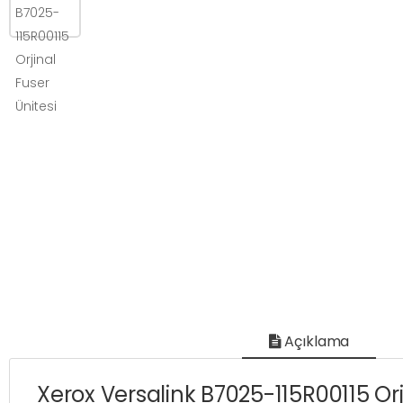
Açıklama
Xerox Versalink B7025-115R00115 Orj