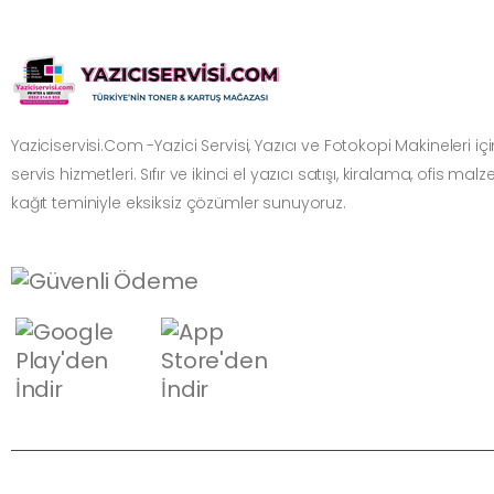
Yaziciservisi.Com -Yazici Servisi, Yazıcı ve Fotokopi Makineleri i
servis hizmetleri. Sıfır ve ikinci el yazıcı satışı, kiralama, ofis mal
kağıt teminiyle eksiksiz çözümler sunuyoruz.