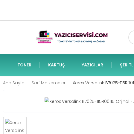
TONER
KARTUŞ
YAZICILAR
ŞERITL
Ana Sayfa
Sarf Malzemeler
Xerox Versalink B7025-115R0011