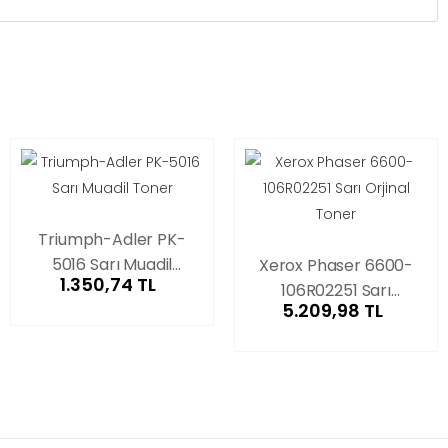
Triumph-Adler PK-
5016 Sarı Muadil
Xerox Phaser 6600-
1.350,74 TL
Toner
106R02251 Sarı
5.209,98 TL
Orjinal Toner