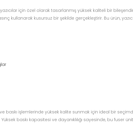
yazıcılar için özel olarak tasarlanmış yüksek kaliteli bir bileşendi
asınç kullanarak kusursuz bir şekilde gerçekleştirir. Bu ürün, yaz
ğlar
 ve baskı işlemlerinde yüksek kalite sunmak için ideal bir seçimdir
Yüksek baskı kapasitesi ve dayanıklılığı sayesinde, bu fuser ünite