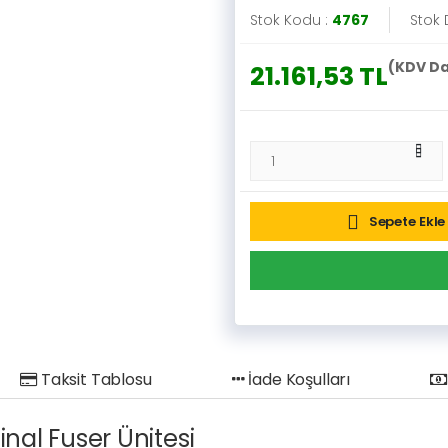
Stok Kodu :
4767
Stok
(KDV Da
21.161,53 TL
Sepete Ekle
Taksit Tablosu
İade Koşulları
inal Fuser Ünitesi