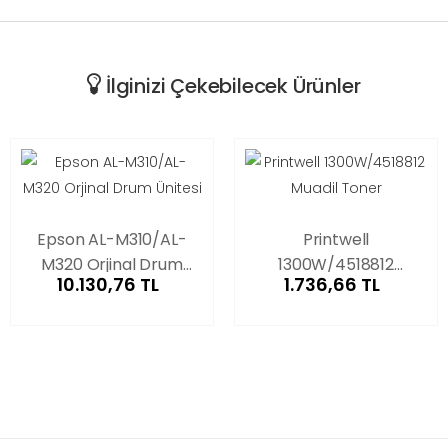
İlginizi Çekebilecek Ürünler
Epson AL-M310/AL-
Printwell
M320 Orjinal Drum
1300W/4518812
10.130,76 TL
1.736,66 TL
Ünitesi
Muadil Toner