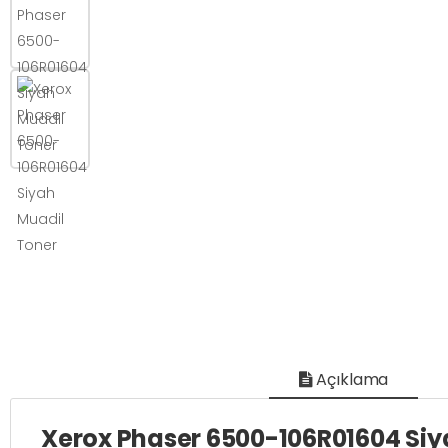
Açıklama
Xerox Phaser 6500-106R01604 Siya