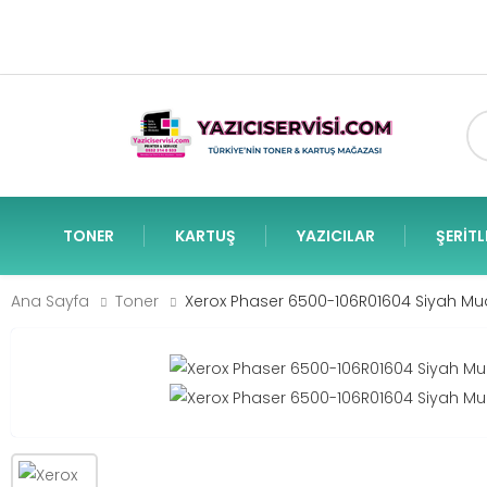
TONER
KARTUŞ
YAZICILAR
ŞERITL
Ana Sayfa
Toner
Xerox Phaser 6500-106R01604 Siyah Mua