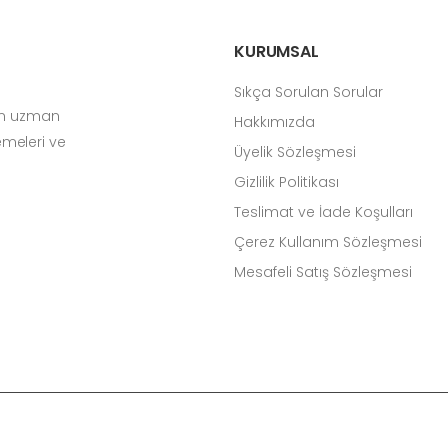
KURUMSAL
Sıkça Sorulan Sorular
çin uzman
Hakkımızda
zemeleri ve
Üyelik Sözleşmesi
Gizlilik Politikası
Teslimat ve İade Koşulları
Çerez Kullanım Sözleşmesi
Mesafeli Satış Sözleşmesi