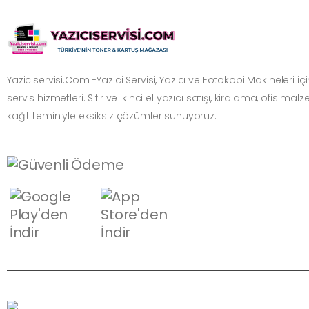
Yaziciservisi.Com -Yazici Servisi, Yazıcı ve Fotokopi Makineleri i
servis hizmetleri. Sıfır ve ikinci el yazıcı satışı, kiralama, ofis mal
kağıt teminiyle eksiksiz çözümler sunuyoruz.