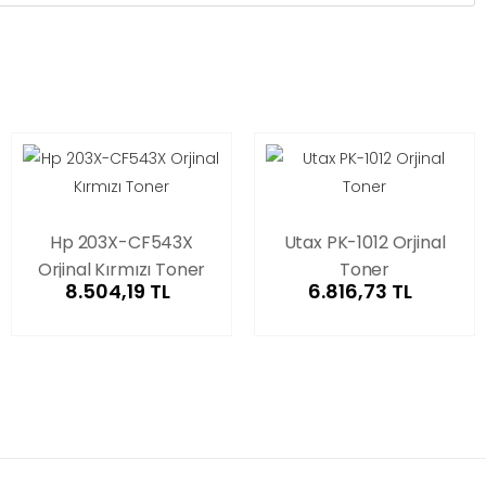
Hp 203X-CF543X
Utax PK-1012 Orjinal
Orjinal Kırmızı Toner
Toner
8.504,19 TL
6.816,73 TL