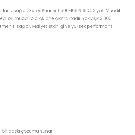
tlarla sağlar.
Xerox Phaser 6500-106R01604 Siyah Muadil
 ideal bir muadil olarak öne çıkmaktadır. Yaklaşık 3.000
tmenizi sağlar. Maliyet etkinliği ve yüksek performansı
u bir baskı çözümü sunar: