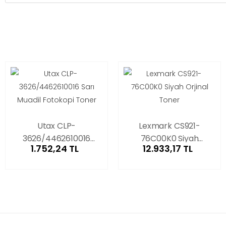
Utax CLP-
Lexmark CS921-
3626/4462610016
76C00K0 Siyah
1.752,24 TL
12.933,17 TL
Sarı Muadil Fotokopi
Orjinal Toner
Toner