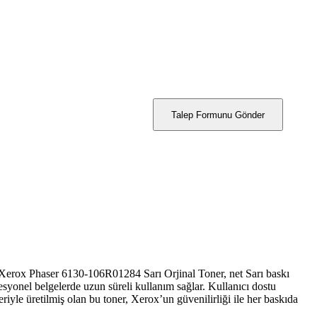
Talep Formunu Gönder
Xerox Phaser 6130-106R01284 Sarı Orjinal Toner, net
Sarı
baskı
esyonel belgelerde uzun süreli kullanım sağlar. Kullanıcı dostu
yle üretilmiş olan bu toner, Xerox’un güvenilirliği ile her baskıda