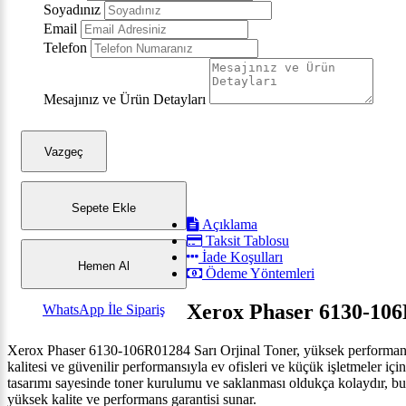
Soyadınız
Email
Telefon
Mesajınız ve Ürün Detayları
Vazgeç
Sepete Ekle
Açıklama
Taksit Tablosu
İade Koşulları
Hemen Al
Ödeme Yöntemleri
Xerox Phaser 6130-106
WhatsApp İle Sipariş
Xerox Phaser 6130-106R01284 Sarı Orjinal Toner, yüksek performans ve
kalitesi ve güvenilir performansıyla ev ofisleri ve küçük işletmeler i
tasarımı sayesinde toner kurulumu ve saklanması oldukça kolaydır, bu 
yüksek kalite ve performans garantisi sunar.