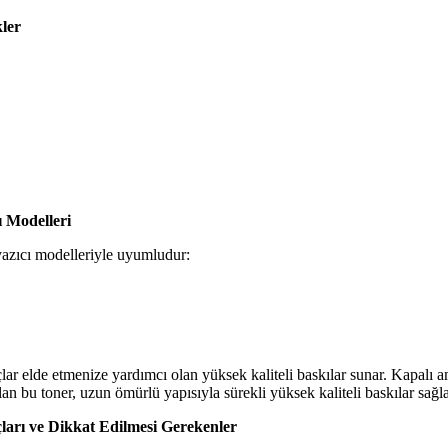
ler
 Modelleri
azıcı modelleriyle uyumludur:
elde etmenize yardımcı olan yüksek kaliteli baskılar sunar. Kapalı amba
 olan bu toner, uzun ömürlü yapısıyla sürekli yüksek kaliteli baskılar sağla
arı ve Dikkat Edilmesi Gerekenler