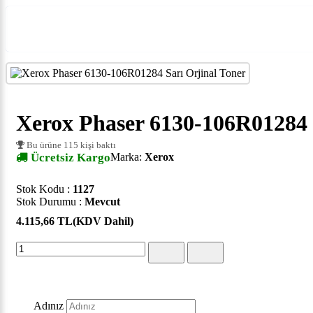
Xerox Phaser 6130-106R01284 
Bu ürüne 115 kişi baktı
Ücretsiz Kargo
Marka:
Xerox
Stok Kodu :
1127
Stok Durumu :
Mevcut
4.115,66 TL
(KDV Dahil)
Adınız