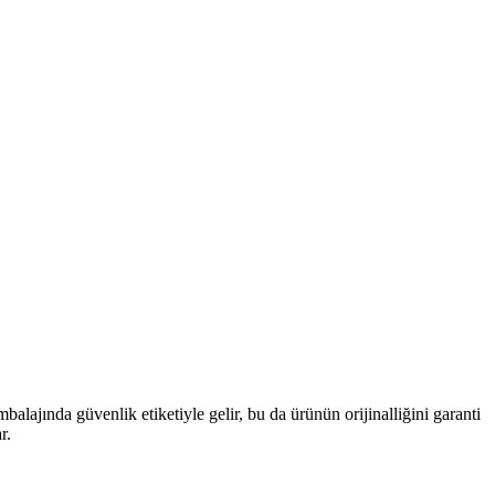
lajında güvenlik etiketiyle gelir, bu da ürünün orijinalliğini garanti
r.