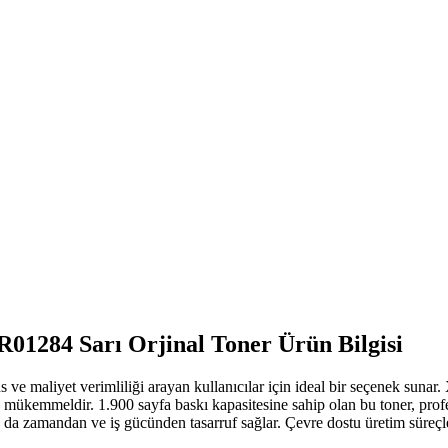
R01284 Sarı Orjinal Toner
Ürün Bilgisi
 maliyet verimliliği arayan kullanıcılar için ideal bir seçenek sunar.
çin mükemmeldir.
1.900
sayfa baskı kapasitesine sahip olan bu toner, prof
da zamandan ve iş gücünden tasarruf sağlar. Çevre dostu üretim süreçleri