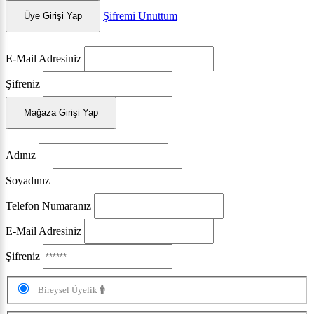
Şifremi Unuttum
Üye Girişi Yap
E-Mail Adresiniz
Şifreniz
Mağaza Girişi Yap
Adınız
Soyadınız
Telefon Numaranız
E-Mail Adresiniz
Şifreniz
Bireysel Üyelik