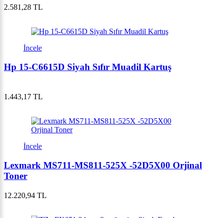
2.581,28 TL
İncele
Hp 15-C6615D Siyah Sıfır Muadil Kartuş
1.443,17 TL
İncele
Lexmark MS711-MS811-525X -52D5X00 Orjinal
Toner
12.220,94 TL