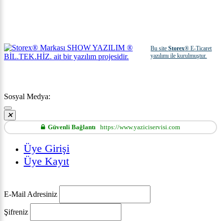
Bu site
Storex
® E-Ticaret
yazılımı ile kurulmuştur.
Sosyal Medya:
Güvenli Bağlantı
https://www.yaziciservisi.com
Üye Girişi
Üye Kayıt
E-Mail Adresiniz
Şifreniz