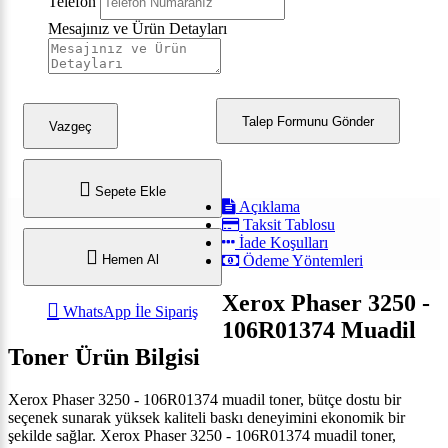
Telefon
Mesajınız ve Ürün Detayları
Talep Formunu Gönder
Vazgeç
Sepete Ekle
Açıklama
Taksit Tablosu
İade Koşulları
Hemen Al
Ödeme Yöntemleri
Xerox Phaser 3250 -
WhatsApp İle Sipariş
106R01374 Muadil
Toner Ürün Bilgisi
Xerox Phaser 3250 - 106R01374 muadil toner, bütçe dostu bir
seçenek sunarak yüksek kaliteli baskı deneyimini ekonomik bir
şekilde sağlar.
Xerox Phaser 3250 - 106R01374 muadil toner,