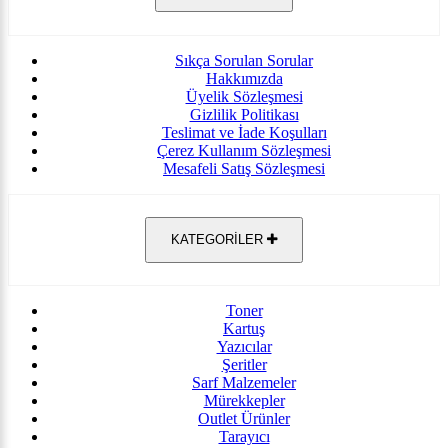
Sıkça Sorulan Sorular
Hakkımızda
Üyelik Sözleşmesi
Gizlilik Politikası
Teslimat ve İade Koşulları
Çerez Kullanım Sözleşmesi
Mesafeli Satış Sözleşmesi
KATEGORİLER
Toner
Kartuş
Yazıcılar
Şeritler
Sarf Malzemeler
Mürekkepler
Outlet Ürünler
Tarayıcı