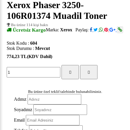
Xerox Phaser 3250-
106R01374 Muadil Toner
Bu ürüne 114 kişi baktı
Ücretsiz Kargo
Marka:
Xerox
Paylaş:
Stok Kodu :
604
Stok Durumu :
Mevcut
774,23 TL
(KDV Dahil)
Bu ürüne özel teklif talebinde bulunabilirsiniz.
Adınız
Soyadınız
Email