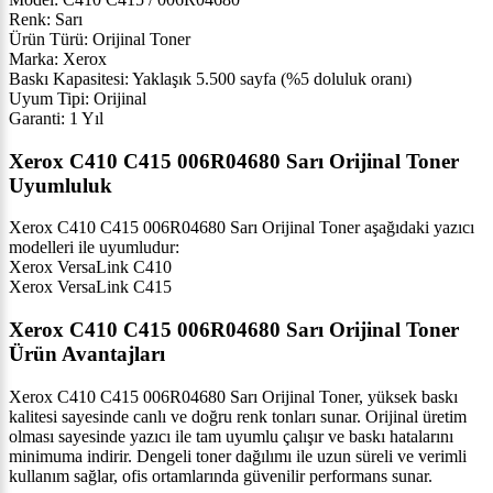
Renk: Sarı
Ürün Türü: Orijinal Toner
Marka: Xerox
Baskı Kapasitesi: Yaklaşık 5.500 sayfa (%5 doluluk oranı)
Uyum Tipi: Orijinal
Garanti: 1 Yıl
Xerox C410 C415 006R04680 Sarı Orijinal Toner
Uyumluluk
Xerox C410 C415 006R04680 Sarı Orijinal Toner aşağıdaki yazıcı
modelleri ile uyumludur:
Xerox VersaLink C410
Xerox VersaLink C415
Xerox C410 C415 006R04680 Sarı Orijinal Toner
Ürün Avantajları
Xerox C410 C415 006R04680 Sarı Orijinal Toner, yüksek baskı
kalitesi sayesinde canlı ve doğru renk tonları sunar. Orijinal üretim
olması sayesinde yazıcı ile tam uyumlu çalışır ve baskı hatalarını
minimuma indirir. Dengeli toner dağılımı ile uzun süreli ve verimli
kullanım sağlar, ofis ortamlarında güvenilir performans sunar.