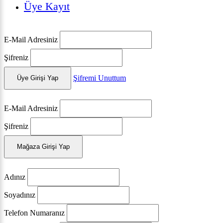
Üye Kayıt
E-Mail Adresiniz
Şifreniz
Şifremi Unuttum
Üye Girişi Yap
E-Mail Adresiniz
Şifreniz
Mağaza Girişi Yap
Adınız
Soyadınız
Telefon Numaranız