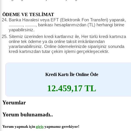
ÖDEME VE TESLİMAT
Banka Havalesi veya EFT (Elektronik Fon Transferi) yaparak,
............, ........., bankası hesaplarımızdan (TL) herhangi birine
yapabilirsiniz.
Sitemiz üzerinden kredi kartlarınız ile, Her türlü kredi kartınıza
online tek ödeme ya da online taksit imkânlarından
yararlanabilirsiniz. Online ödemelerinizde siparişiniz sonunda
kredi kartınızdan tutar çekim işlemi gerçekleşecektir.
Kredi Kartı İle Online Öde
12.459,17 TL
Yorumlar
Yorum bulunamadı..
Yorum yapmak için
giriş
yapmanız gerekiyor!