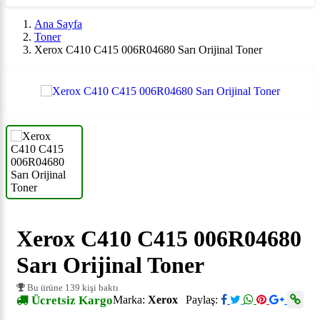
Ana Sayfa
Toner
Xerox C410 C415 006R04680 Sarı Orijinal Toner
Xerox C410 C415 006R04680
Sarı Orijinal Toner
Bu ürüne 139 kişi baktı
Ücretsiz Kargo
Marka:
Xerox
Paylaş: