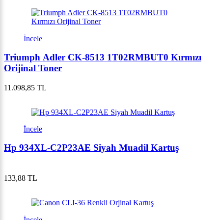
İncele
Triumph Adler CK-8513 1T02RMBUT0 Kırmızı
Orijinal Toner
11.098,85 TL
İncele
Hp 934XL-C2P23AE Siyah Muadil Kartuş
133,88 TL
İncele