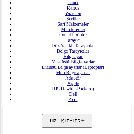
Toner
Kartuş
Yazıcılar
Şeritler
Sarf Malzemeler
Mürekkepler
Outlet Ürünler
Tarayıcı
Düz Yataklı Tarayıcılar
Belge Tarayıcılar
Bilgisayar
Masaüstü Bilgisayarlar
Dizüstü Bilgisayarlar (Laptoplar)
Mini Bilgisayarlar
Adaptör
Apple
HP (Hewlett-Packard)
Dell
Acer
HIZLI İŞLEMLER