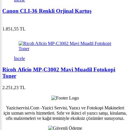
Canon CLI-36 Renkli Orjinal Kartuş
1.851,55 TL
İncele
Ricoh Aficio MP-C3002 Mavi Muadil Fotokopi
Toner
2.251,23 TL
Yaziciservisi.Com -Yazici Servisi, Yazıcı ve Fotokopi Makineleri
için uzman servis hizmetleri. Sıfır ve ikinci el yazıcı satışı, kiralama,
ofis malzemeleri ve kağıt teminiyle eksiksiz çözümler sunuyoruz.