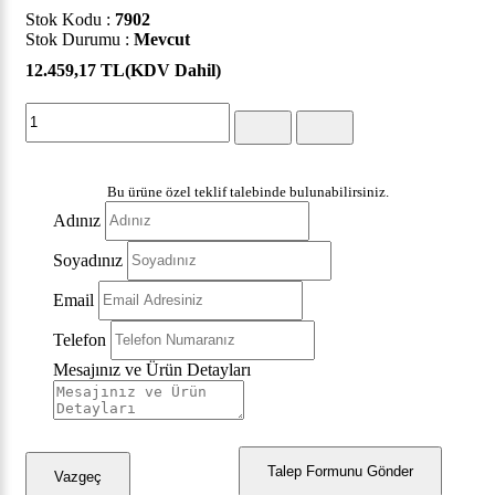
Stok Kodu :
7902
Stok Durumu :
Mevcut
12.459,17 TL
(KDV Dahil)
Bu ürüne özel teklif talebinde bulunabilirsiniz.
Adınız
Soyadınız
Email
Telefon
Mesajınız ve Ürün Detayları
Talep Formunu Gönder
Vazgeç