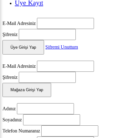
Üye Kayıt
E-Mail Adresiniz
Şifreniz
Şifremi Unuttum
Üye Girişi Yap
E-Mail Adresiniz
Şifreniz
Mağaza Girişi Yap
Adınız
Soyadınız
Telefon Numaranız