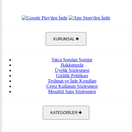
KURUMSAL
Sıkça Sorulan Sorular
Hakkımızda
Üyelik Sözleşmesi
Gizlilik Politikası
Teslimat ve İade Koşulları
Çerez Kullanım Sözleşmesi
Mesafeli Satış Sözleşmesi
KATEGORİLER