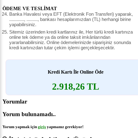
ÖDEME VE TESLİMAT
Banka Havalesi veya EFT (Elektronik Fon Transferi) yaparak,
............, ........., bankası hesaplarımızdan (TL) herhangi birine
yapabilirsiniz.
Sitemiz üzerinden kredi kartlarınız ile, Her türlü kredi kartınıza
online tek ödeme ya da online taksit imkânlarından
yararlanabilirsiniz. Online ödemelerinizde siparişiniz sonunda
kredi kartınızdan tutar çekim işlemi gerçekleşecektir.
Kredi Kartı İle Online Öde
2.918,26 TL
Yorumlar
Yorum bulunamadı..
Yorum yapmak için
giriş
yapmanız gerekiyor!