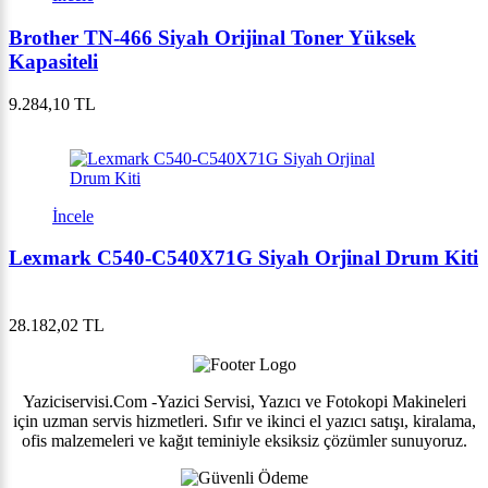
Brother TN-466 Siyah Orijinal Toner Yüksek
Kapasiteli
9.284,10 TL
İncele
Lexmark C540-C540X71G Siyah Orjinal Drum Kiti
28.182,02 TL
Yaziciservisi.Com -Yazici Servisi, Yazıcı ve Fotokopi Makineleri
için uzman servis hizmetleri. Sıfır ve ikinci el yazıcı satışı, kiralama,
ofis malzemeleri ve kağıt teminiyle eksiksiz çözümler sunuyoruz.