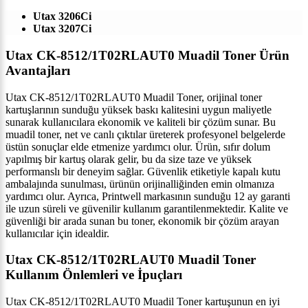
Utax 3206Ci
Utax 3207Ci
Utax CK-8512/1T02RLAUT0 Muadil Toner Ürün
Avantajları
Utax CK-8512/1T02RLAUT0 Muadil Toner, orijinal toner
kartuşlarının sunduğu yüksek baskı kalitesini uygun maliyetle
sunarak kullanıcılara ekonomik ve kaliteli bir çözüm sunar. Bu
muadil toner, net ve canlı çıktılar üreterek profesyonel belgelerde
üstün sonuçlar elde etmenize yardımcı olur. Ürün, sıfır dolum
yapılmış bir kartuş olarak gelir, bu da size taze ve yüksek
performanslı bir deneyim sağlar. Güvenlik etiketiyle kapalı kutu
ambalajında sunulması, ürünün orijinalliğinden emin olmanıza
yardımcı olur. Ayrıca, Printwell markasının sunduğu 12 ay garanti
ile uzun süreli ve güvenilir kullanım garantilenmektedir. Kalite ve
güvenliği bir arada sunan bu toner, ekonomik bir çözüm arayan
kullanıcılar için idealdir.
Utax CK-8512/1T02RLAUT0 Muadil Toner
Kullanım Önlemleri ve İpuçları
Utax CK-8512/1T02RLAUT0 Muadil Toner kartuşunun en iyi