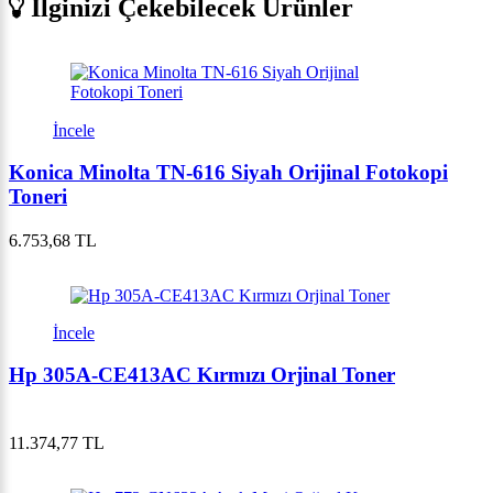
İlginizi Çekebilecek Ürünler
İncele
Konica Minolta TN-616 Siyah Orijinal Fotokopi
Toneri
6.753,68 TL
İncele
Hp 305A-CE413AC Kırmızı Orjinal Toner
11.374,77 TL