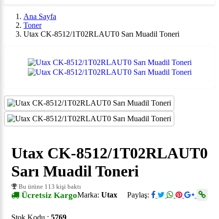
Ana Sayfa
Toner
Utax CK-8512/1T02RLAUT0 Sarı Muadil Toneri
Utax CK-8512/1T02RLAUT0
Sarı Muadil Toneri
Bu ürüne 113 kişi baktı
Ücretsiz Kargo
Marka:
Utax
Paylaş:
Stok Kodu :
5769