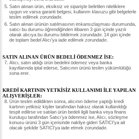
Satın alınan ürün, eksiksiz ve siparişte belirtilen niteliklere
uygun ve varsa garanti belgesi, kullanım klavuzu gibi belgelerle
teslim edilmek zorundadır.
Satın alınan ürünün satılmasının imkansızlaşması durumunda,
satıcı bu durumu öğrendiğinden itibaren 3 gün içinde yazılı
olarak alıcıya bu durumu bildirmek zorundadır. 14 gün içinde
de toplam bedel Alıcı’ya iade edilmek zorundadır.
SATIN ALINAN ÜRÜN BEDELİ ÖDENMEZ İSE:
Alıcı, satın aldığı ürün bedelini ödemez veya banka
kayıtlarında iptal ederse, Satıcının ürünü teslim yükümlülüğü
sona erer.
KREDİ KARTININ YETKİSİZ KULLANIMI İLE YAPILAN
ALIŞVERİŞLER:
Ürün teslim edildikten sonra, alıcının ödeme yaptığı kredi
kartının yetkisiz kişiler tarafından haksız olarak kullanıldığı
tespit edilirse ve satılan ürün bedeli ilgili banka veya finans
kuruluşu tarafından Satıcı'ya ödenmez ise, Alıcı, sözleşme
konusu ürünü 3 gün içerisinde nakliye gideri SATICI’ya ait
olacak şekilde SATICI’ya iade etmek zorundadır.