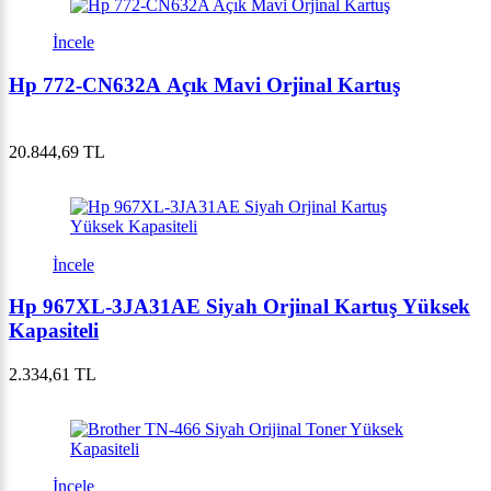
İncele
Hp 772-CN632A Açık Mavi Orjinal Kartuş
20.844,69 TL
İncele
Hp 967XL-3JA31AE Siyah Orjinal Kartuş Yüksek
Kapasiteli
2.334,61 TL
İncele