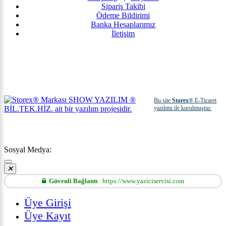
Sipariş Takibi
Ödeme Bildirimi
Banka Hesaplarımız
İletişim
Bu site
Storex
® E-Ticaret
yazılımı ile kurulmuştur.
Sosyal Medya:
Güvenli Bağlantı
https://www.yaziciservisi.com
Üye Girişi
Üye Kayıt