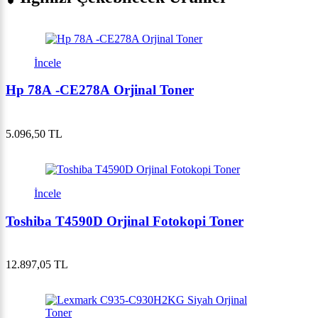
İncele
Hp 78A -CE278A Orjinal Toner
5.096,50 TL
İncele
Toshiba T4590D Orjinal Fotokopi Toner
12.897,05 TL