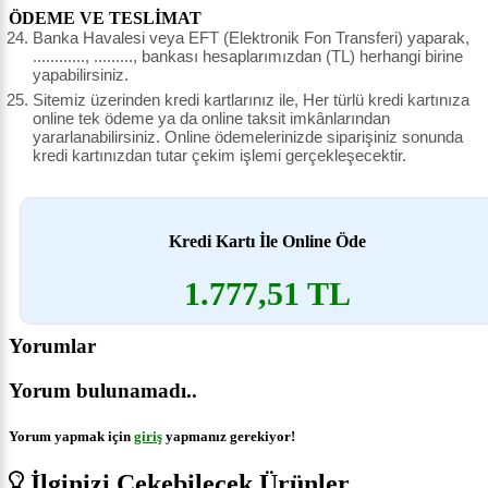
ÖDEME VE TESLİMAT
Banka Havalesi veya EFT (Elektronik Fon Transferi) yaparak,
............, ........., bankası hesaplarımızdan (TL) herhangi birine
yapabilirsiniz.
Sitemiz üzerinden kredi kartlarınız ile, Her türlü kredi kartınıza
online tek ödeme ya da online taksit imkânlarından
yararlanabilirsiniz. Online ödemelerinizde siparişiniz sonunda
kredi kartınızdan tutar çekim işlemi gerçekleşecektir.
Kredi Kartı İle Online Öde
1.777,51 TL
Yorumlar
Yorum bulunamadı..
Yorum yapmak için
giriş
yapmanız gerekiyor!
İlginizi Çekebilecek Ürünler