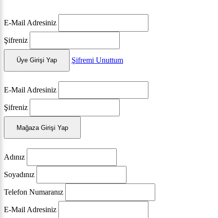
E-Mail Adresiniz
Şifreniz
Şifremi Unuttum
Üye Girişi Yap
E-Mail Adresiniz
Şifreniz
Mağaza Girişi Yap
Adınız
Soyadınız
Telefon Numaranız
E-Mail Adresiniz