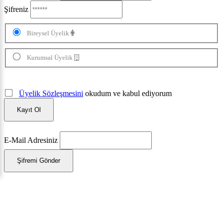
Şifreniz
Bireysel Üyelik
Kurumsal Üyelik
Üyelik Sözleşmesini
okudum ve kabul ediyorum
Kayıt Ol
E-Mail Adresiniz
Şifremi Gönder