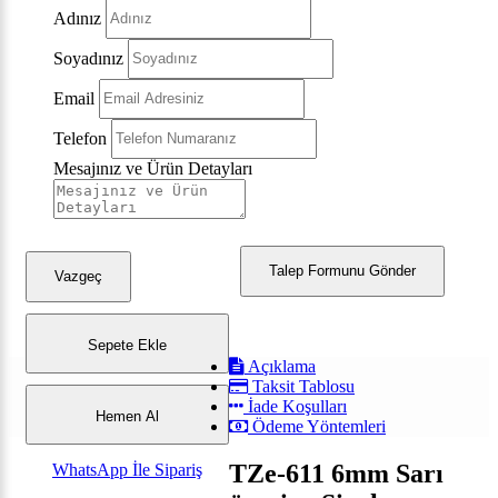
Adınız
Soyadınız
Email
Telefon
Mesajınız ve Ürün Detayları
Talep Formunu Gönder
Vazgeç
Sepete Ekle
Açıklama
Taksit Tablosu
İade Koşulları
Hemen Al
Ödeme Yöntemleri
TZe-611 6mm Sarı
WhatsApp İle Sipariş