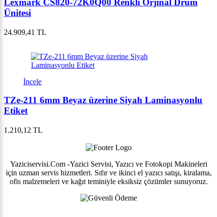
Lexmark CS820-72K0Q00 Renkli Orjinal Drum
Ünitesi
24.909,41 TL
İncele
TZe-211 6mm Beyaz üzerine Siyah Laminasyonlu
Etiket
1.210,12 TL
Yaziciservisi.Com -Yazici Servisi, Yazıcı ve Fotokopi Makineleri
için uzman servis hizmetleri. Sıfır ve ikinci el yazıcı satışı, kiralama,
ofis malzemeleri ve kağıt teminiyle eksiksiz çözümler sunuyoruz.