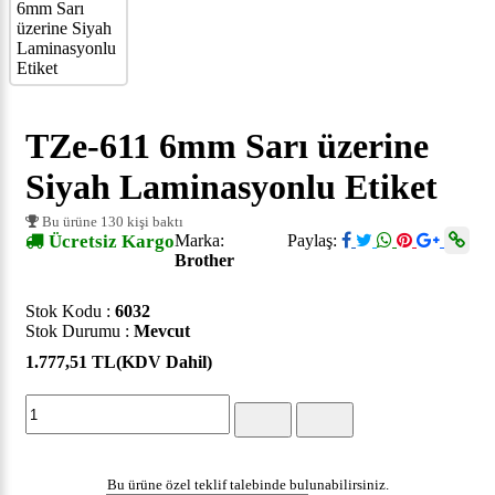
TZe-611 6mm Sarı üzerine
Siyah Laminasyonlu Etiket
Bu ürüne 130 kişi baktı
Ücretsiz Kargo
Marka:
Paylaş:
Brother
Stok Kodu :
6032
Stok Durumu :
Mevcut
1.777,51 TL
(KDV Dahil)
Bu ürüne özel teklif talebinde bulunabilirsiniz.