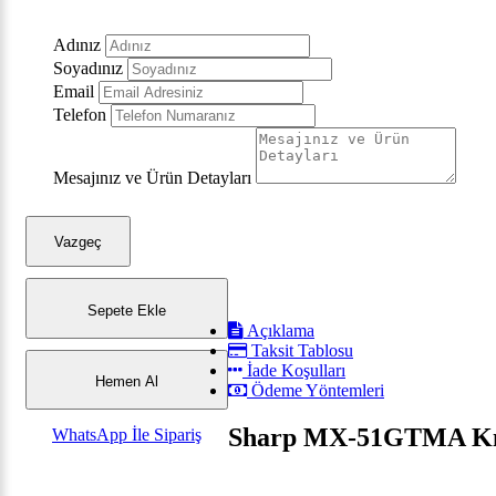
Adınız
Soyadınız
Email
Telefon
Mesajınız ve Ürün Detayları
Vazgeç
Sepete Ekle
Açıklama
Taksit Tablosu
İade Koşulları
Hemen Al
Ödeme Yöntemleri
Sharp MX-51GTMA Kırm
WhatsApp İle Sipariş