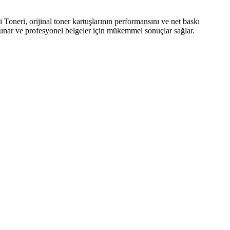
i, orijinal toner kartuşlarının performansını ve net baskı
ı sunar ve profesyonel belgeler için mükemmel sonuçlar sağlar.