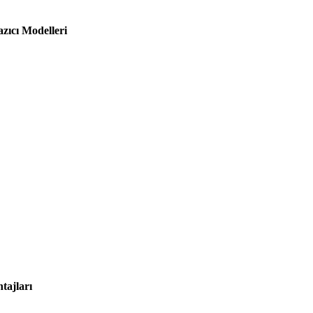
ıcı Modelleri
ajları