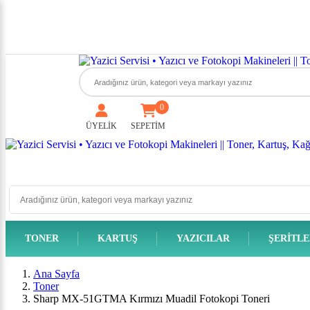
0
ÜYELİK
SEPETİM
TONER
KARTUŞ
YAZICILAR
ŞERITL
Ana Sayfa
Toner
Sharp MX-51GTMA Kırmızı Muadil Fotokopi Toneri