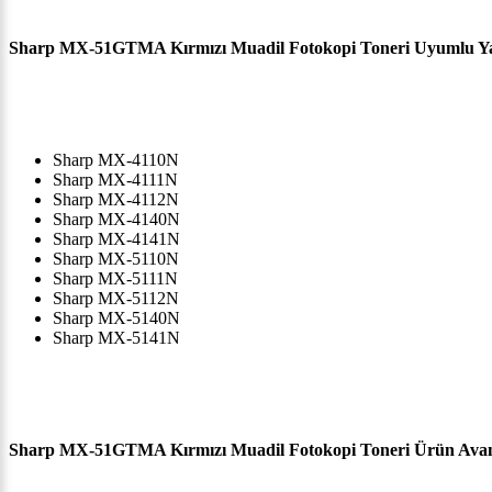
Sharp MX-51GTMA Kırmızı Muadil Fotokopi Toneri Uyumlu Yaz
Sharp MX-4110N
Sharp MX-4111N
Sharp MX-4112N
Sharp MX-4140N
Sharp MX-4141N
Sharp MX-5110N
Sharp MX-5111N
Sharp MX-5112N
Sharp MX-5140N
Sharp MX-5141N
Sharp MX-51GTMA Kırmızı Muadil Fotokopi Toneri Ürün Avant