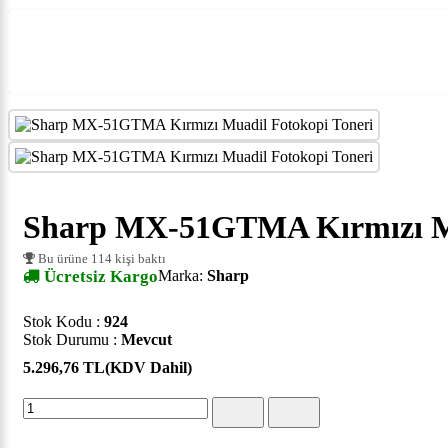
Sharp MX-51GTMA Kırmızı Mu
Bu ürüne 114 kişi baktı
Ücretsiz Kargo
Marka:
Sharp
Stok Kodu :
924
Stok Durumu :
Mevcut
5.296,76 TL
(KDV Dahil)