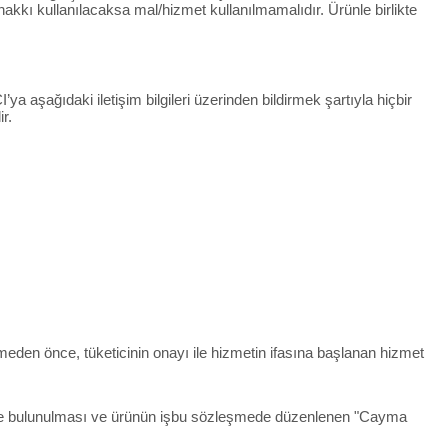
kkı kullanılacaksa mal/hizmet kullanılmamalıdır. Ürünle birlikte
ya aşağıdaki iletişim bilgileri üzerinden bildirmek şartıyla hiçbir
r.
rmeden önce, tüketicinin onayı ile hizmetin ifasına başlanan hizmet
irimde bulunulması ve ürünün işbu sözleşmede düzenlenen "Cayma