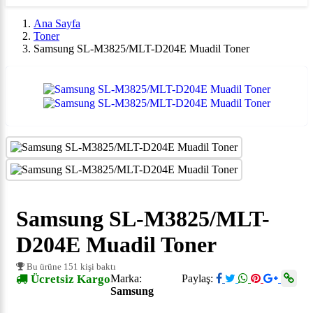
Ana Sayfa
Toner
Samsung SL-M3825/MLT-D204E Muadil Toner
Samsung SL-M3825/MLT-
D204E Muadil Toner
Bu ürüne 151 kişi baktı
Ücretsiz Kargo
Marka:
Paylaş:
Samsung