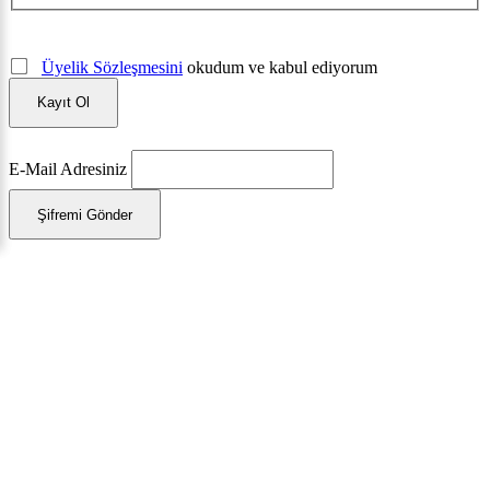
Üyelik Sözleşmesini
okudum ve kabul ediyorum
Kayıt Ol
E-Mail Adresiniz
Şifremi Gönder