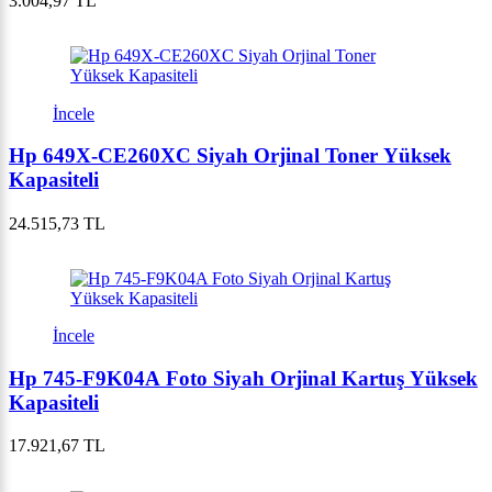
3.004,97 TL
İncele
Hp 649X-CE260XC Siyah Orjinal Toner Yüksek
Kapasiteli
24.515,73 TL
İncele
Hp 745-F9K04A Foto Siyah Orjinal Kartuş Yüksek
Kapasiteli
17.921,67 TL