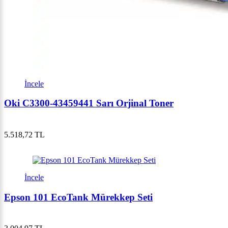
İncele
Oki C3300-43459441 Sarı Orjinal Toner
5.518,72 TL
İncele
Epson 101 EcoTank Mürekkep Seti