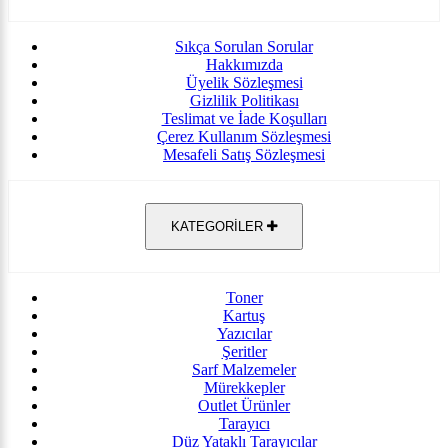
Sıkça Sorulan Sorular
Hakkımızda
Üyelik Sözleşmesi
Gizlilik Politikası
Teslimat ve İade Koşulları
Çerez Kullanım Sözleşmesi
Mesafeli Satış Sözleşmesi
KATEGORİLER
Toner
Kartuş
Yazıcılar
Şeritler
Sarf Malzemeler
Mürekkepler
Outlet Ürünler
Tarayıcı
Düz Yataklı Tarayıcılar