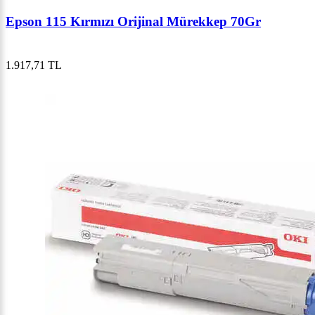
Epson 115 Kırmızı Orijinal Mürekkep 70Gr
1.917,71 TL