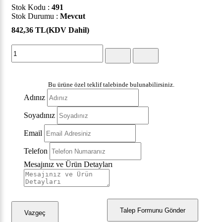
Stok Kodu :
491
Stok Durumu :
Mevcut
842,36 TL
(KDV Dahil)
Bu ürüne özel teklif talebinde bulunabilirsiniz.
Adınız
Soyadınız
Email
Telefon
Mesajınız ve Ürün Detayları
Talep Formunu Gönder
Vazgeç