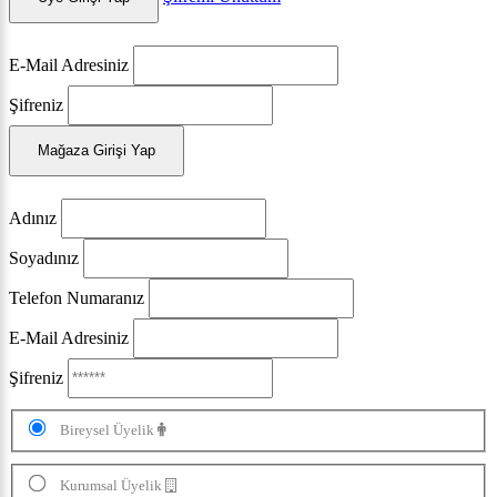
E-Mail Adresiniz
Şifreniz
Mağaza Girişi Yap
Adınız
Soyadınız
Telefon Numaranız
E-Mail Adresiniz
Şifreniz
Bireysel Üyelik
Kurumsal Üyelik