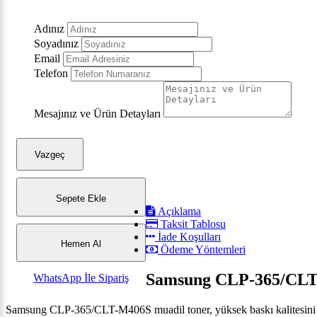
Adınız
Soyadınız
Email
Telefon
Mesajınız ve Ürün Detayları
Vazgeç
Sepete Ekle
Açıklama
Taksit Tablosu
İade Koşulları
Hemen Al
Ödeme Yöntemleri
Samsung CLP-365/CLT-
WhatsApp İle Sipariş
Samsung CLP-365/CLT-M406S muadil toner, yüksek baskı kalitesini uygu