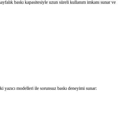
falık baskı kapasitesiyle uzun süreli kullanım imkanı sunar ve
azıcı modelleri ile sorunsuz baskı deneyimi sunar: