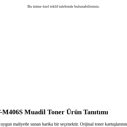
Bu ürüne özel teklif talebinde bulunabilirsiniz.
M406S Muadil Toner Ürün Tanıtımı
n maliyetle sunan harika bir seçenektir. Orijinal toner kartuşlarının 