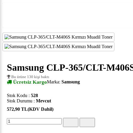
Samsung CLP-365/CLT-M406S 
Bu ürüne 130 kişi baktı
Ücretsiz Kargo
Marka:
Samsung
Stok Kodu :
528
Stok Durumu :
Mevcut
572,90 TL
(KDV Dahil)