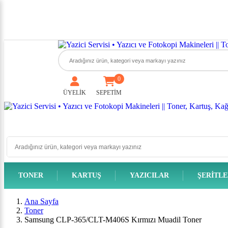
0
ÜYELİK
SEPETİM
TONER
KARTUŞ
YAZICILAR
ŞERITL
Ana Sayfa
Toner
Samsung CLP-365/CLT-M406S Kırmızı Muadil Toner