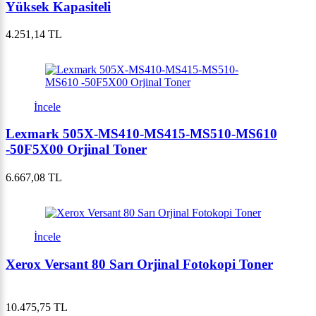
Yüksek Kapasiteli
4.251,14 TL
İncele
Lexmark 505X-MS410-MS415-MS510-MS610
-50F5X00 Orjinal Toner
6.667,08 TL
İncele
Xerox Versant 80 Sarı Orjinal Fotokopi Toner
10.475,75 TL