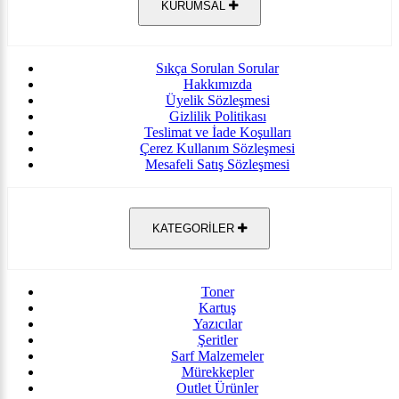
KURUMSAL
Sıkça Sorulan Sorular
Hakkımızda
Üyelik Sözleşmesi
Gizlilik Politikası
Teslimat ve İade Koşulları
Çerez Kullanım Sözleşmesi
Mesafeli Satış Sözleşmesi
KATEGORİLER
Toner
Kartuş
Yazıcılar
Şeritler
Sarf Malzemeler
Mürekkepler
Outlet Ürünler