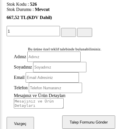
Stok Kodu :
526
Stok Durumu :
Mevcut
667,52 TL
(KDV Dahil)
Bu ürüne özel teklif talebinde bulunabilirsiniz.
Adınız
Soyadınız
Email
Telefon
Mesajınız ve Ürün Detayları
Talep Formunu Gönder
Vazgeç