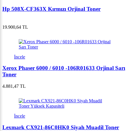
Hp 508X-CF363X Kırmızı Orjinal Toner
19.900,64 TL
İncele
Xerox Phaser 6000 / 6010 -106R01633 Orjinal Sarı
Toner
4.881,47 TL
İncele
Lexmark CX921-86C0HK0 Siyah Muadil Toner