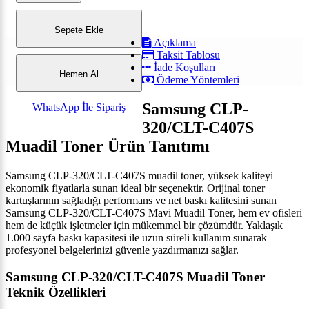
Sepete Ekle
Açıklama
Taksit Tablosu
İade Koşulları
Hemen Al
Ödeme Yöntemleri
Samsung CLP-
WhatsApp İle Sipariş
320/CLT-C407S
Muadil Toner Ürün Tanıtımı
Samsung CLP-320/CLT-C407S muadil toner, yüksek kaliteyi
ekonomik fiyatlarla sunan ideal bir seçenektir. Orijinal toner
kartuşlarının sağladığı performans ve net baskı kalitesini sunan
Samsung CLP-320/CLT-C407S Mavi Muadil Toner, hem ev ofisleri
hem de küçük işletmeler için mükemmel bir çözümdür. Yaklaşık
1.000 sayfa baskı kapasitesi ile uzun süreli kullanım sunarak
profesyonel belgelerinizi güvenle yazdırmanızı sağlar.
Samsung CLP-320/CLT-C407S Muadil Toner
Teknik Özellikleri