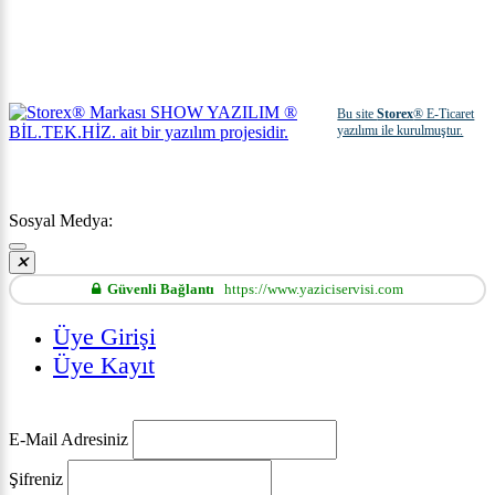
Bu site
Storex
® E-Ticaret
yazılımı ile kurulmuştur.
Sosyal Medya:
Güvenli Bağlantı
https://www.yaziciservisi.com
Üye Girişi
Üye Kayıt
E-Mail Adresiniz
Şifreniz