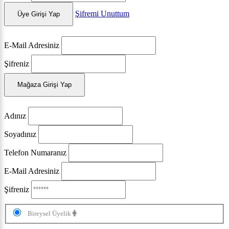
Şifremi Unuttum
Üye Girişi Yap
E-Mail Adresiniz
Şifreniz
Mağaza Girişi Yap
Adınız
Soyadınız
Telefon Numaranız
E-Mail Adresiniz
Şifreniz
Bireysel Üyelik