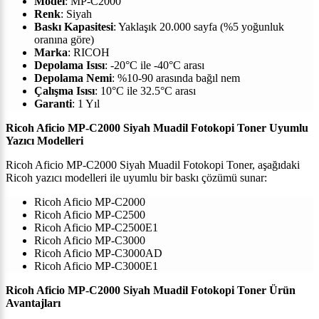
Model
: MP-C2000
Renk
: Siyah
Baskı Kapasitesi
: Yaklaşık 20.000 sayfa (%5 yoğunluk
oranına göre)
Marka
: RICOH
Depolama Isısı
: -20°C ile -40°C arası
Depolama Nemi
: %10-90 arasında bağıl nem
Çalışma Isısı
: 10°C ile 32.5°C arası
Garanti
: 1 Yıl
Ricoh Aficio MP-C2000 Siyah Muadil Fotokopi Toner Uyumlu
Yazıcı Modelleri
Ricoh Aficio MP-C2000 Siyah Muadil Fotokopi Toner, aşağıdaki
Ricoh yazıcı modelleri ile uyumlu bir baskı çözümü sunar:
Ricoh Aficio MP-C2000
Ricoh Aficio MP-C2500
Ricoh Aficio MP-C2500E1
Ricoh Aficio MP-C3000
Ricoh Aficio MP-C3000AD
Ricoh Aficio MP-C3000E1
Ricoh Aficio MP-C2000 Siyah Muadil Fotokopi Toner Ürün
Avantajları