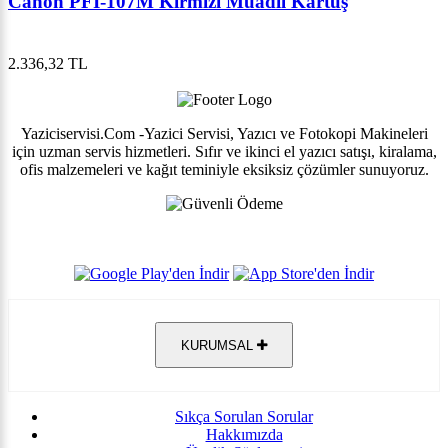
Canon PFI-107M Kırmızı Muadil Kartuş
2.336,32 TL
Yaziciservisi.Com -Yazici Servisi, Yazıcı ve Fotokopi Makineleri
için uzman servis hizmetleri. Sıfır ve ikinci el yazıcı satışı, kiralama,
ofis malzemeleri ve kağıt teminiyle eksiksiz çözümler sunuyoruz.
KURUMSAL
Sıkça Sorulan Sorular
Hakkımızda