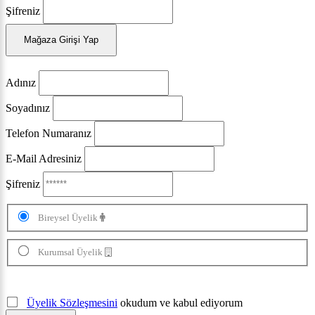
Şifreniz
Mağaza Girişi Yap
Adınız
Soyadınız
Telefon Numaranız
E-Mail Adresiniz
Şifreniz
Bireysel Üyelik
Kurumsal Üyelik
Üyelik Sözleşmesini
okudum ve kabul ediyorum