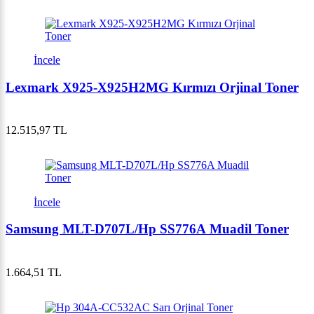
İncele
Lexmark X925-X925H2MG Kırmızı Orjinal Toner
12.515,97 TL
İncele
Samsung MLT-D707L/Hp SS776A Muadil Toner
1.664,51 TL