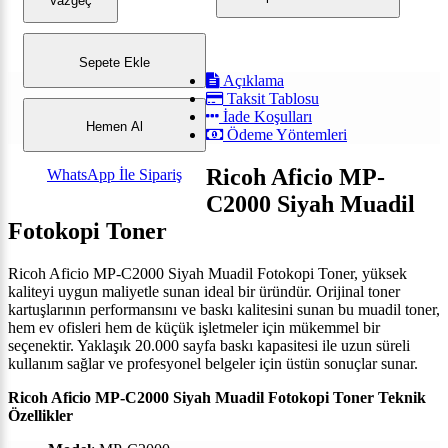
Vazgeç
Sepete Ekle
Açıklama
Taksit Tablosu
İade Koşulları
Hemen Al
Ödeme Yöntemleri
Ricoh Aficio MP-
WhatsApp İle Sipariş
C2000 Siyah Muadil
Fotokopi Toner
Ricoh Aficio MP-C2000 Siyah Muadil Fotokopi Toner, yüksek
kaliteyi uygun maliyetle sunan ideal bir üründür. Orijinal toner
kartuşlarının performansını ve baskı kalitesini sunan bu muadil toner,
hem ev ofisleri hem de küçük işletmeler için mükemmel bir
seçenektir. Yaklaşık 20.000 sayfa baskı kapasitesi ile uzun süreli
kullanım sağlar ve profesyonel belgeler için üstün sonuçlar sunar.
Ricoh Aficio MP-C2000 Siyah Muadil Fotokopi Toner Teknik
Özellikler