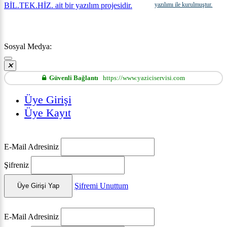
yazılımı ile kurulmuştur.
Sosyal Medya:
Güvenli Bağlantı
https://www.yaziciservisi.com
Üye Girişi
Üye Kayıt
E-Mail Adresiniz
Şifreniz
Şifremi Unuttum
Üye Girişi Yap
E-Mail Adresiniz