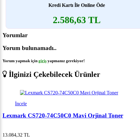
Kredi Kartı İle Online Öde
2.586,63 TL
Yorumlar
Yorum bulunamadı..
Yorum yapmak için
giriş
yapmanız gerekiyor!
İlginizi Çekebilecek Ürünler
İncele
Lexmark CS720-74C50C0 Mavi Orjinal Toner
13.084,32 TL