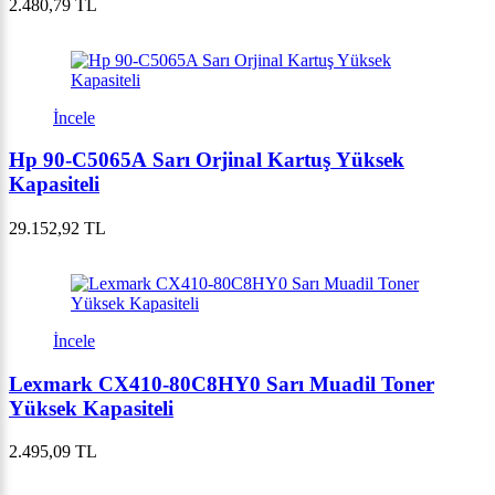
2.480,79 TL
İncele
Hp 90-C5065A Sarı Orjinal Kartuş Yüksek
Kapasiteli
29.152,92 TL
İncele
Lexmark CX410-80C8HY0 Sarı Muadil Toner
Yüksek Kapasiteli
2.495,09 TL