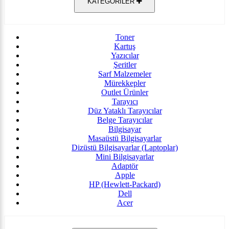
KATEGORİLER
Toner
Kartuş
Yazıcılar
Şeritler
Sarf Malzemeler
Mürekkepler
Outlet Ürünler
Tarayıcı
Düz Yataklı Tarayıcılar
Belge Tarayıcılar
Bilgisayar
Masaüstü Bilgisayarlar
Dizüstü Bilgisayarlar (Laptoplar)
Mini Bilgisayarlar
Adaptör
Apple
HP (Hewlett-Packard)
Dell
Acer