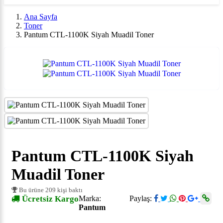
Ana Sayfa
Toner
Pantum CTL-1100K Siyah Muadil Toner
Pantum CTL-1100K Siyah
Muadil Toner
Bu ürüne 209 kişi baktı
Ücretsiz Kargo
Marka:
Paylaş:
Pantum