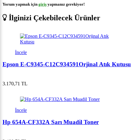
Yorum yapmak için
giriş
yapmanız gerekiyor!
İlginizi Çekebilecek Ürünler
İncele
Epson E-C9345-C12C934591Orjinal Atık Kutusu
3.170,71 TL
İncele
Hp 654A-CF332A Sarı Muadil Toner