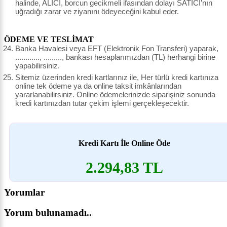
halinde, ALICI, borcun gecikmeli ifasından dolayı SATICI’nın
uğradığı zarar ve ziyanını ödeyeceğini kabul eder.
ÖDEME VE TESLİMAT
Banka Havalesi veya EFT (Elektronik Fon Transferi) yaparak,
............, ........., bankası hesaplarımızdan (TL) herhangi birine
yapabilirsiniz.
Sitemiz üzerinden kredi kartlarınız ile, Her türlü kredi kartınıza
online tek ödeme ya da online taksit imkânlarından
yararlanabilirsiniz. Online ödemelerinizde siparişiniz sonunda
kredi kartınızdan tutar çekim işlemi gerçekleşecektir.
Kredi Kartı İle Online Öde
2.294,83 TL
Yorumlar
Yorum bulunamadı..