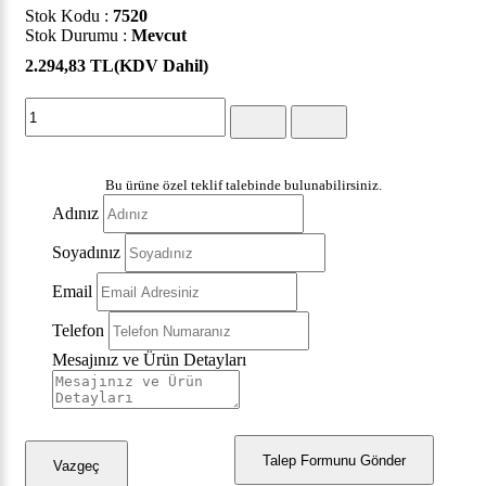
Stok Kodu :
7520
Stok Durumu :
Mevcut
2.294,83 TL
(KDV Dahil)
Bu ürüne özel teklif talebinde bulunabilirsiniz.
Adınız
Soyadınız
Email
Telefon
Mesajınız ve Ürün Detayları
Talep Formunu Gönder
Vazgeç