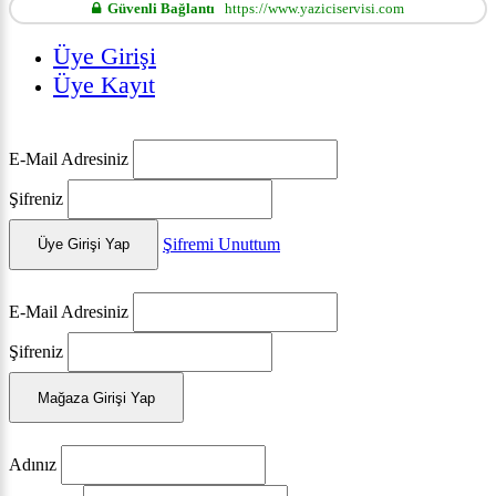
Güvenli Bağlantı
https://www.yaziciservisi.com
Üye Girişi
Üye Kayıt
E-Mail Adresiniz
Şifreniz
Şifremi Unuttum
Üye Girişi Yap
E-Mail Adresiniz
Şifreniz
Mağaza Girişi Yap
Adınız