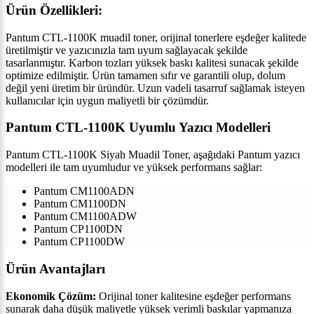
Ürün Özellikleri:
Pantum CTL-1100K muadil toner, orijinal tonerlere eşdeğer kalitede
üretilmiştir ve yazıcınızla tam uyum sağlayacak şekilde
tasarlanmıştır. Karbon tozları yüksek baskı kalitesi sunacak şekilde
optimize edilmiştir. Ürün tamamen sıfır ve garantili olup, dolum
değil yeni üretim bir üründür. Uzun vadeli tasarruf sağlamak isteyen
kullanıcılar için uygun maliyetli bir çözümdür.
Pantum CTL-1100K Uyumlu Yazıcı Modelleri
Pantum CTL-1100K Siyah Muadil Toner, aşağıdaki Pantum yazıcı
modelleri ile tam uyumludur ve yüksek performans sağlar:
Pantum CM1100ADN
Pantum CM1100DN
Pantum CM1100ADW
Pantum CP1100DN
Pantum CP1100DW
Ürün Avantajları
Ekonomik Çözüm:
Orijinal toner kalitesine eşdeğer performans
sunarak daha düşük maliyetle yüksek verimli baskılar yapmanıza