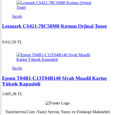
İncele
Lexmark CS421-78C50M0 Kırmızı Orjinal Toner
9.011,50 TL
İncele
Epson T04B1-C13T04B140 Siyah Muadil Kartuş
Yüksek Kapasiteli
1.605,38 TL
Yaziciservisi.Com -Yazici Servisi, Yazıcı ve Fotokopi Makineleri