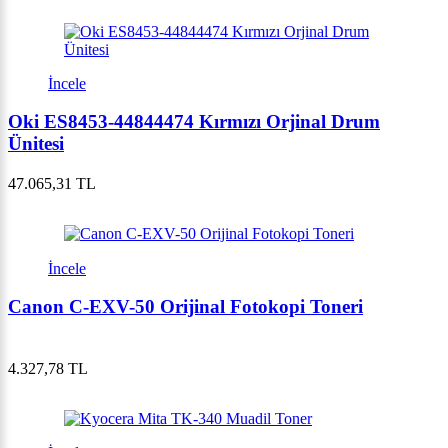
İncele
Oki ES8453-44844474 Kırmızı Orjinal Drum
Ünitesi
47.065,31 TL
İncele
Canon C-EXV-50 Orijinal Fotokopi Toneri
4.327,78 TL