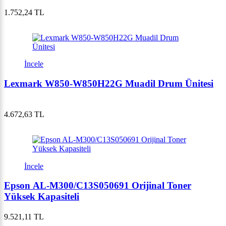
1.752,24 TL
İncele
Lexmark W850-W850H22G Muadil Drum Ünitesi
4.672,63 TL
İncele
Epson AL-M300/C13S050691 Orijinal Toner
Yüksek Kapasiteli
9.521,11 TL