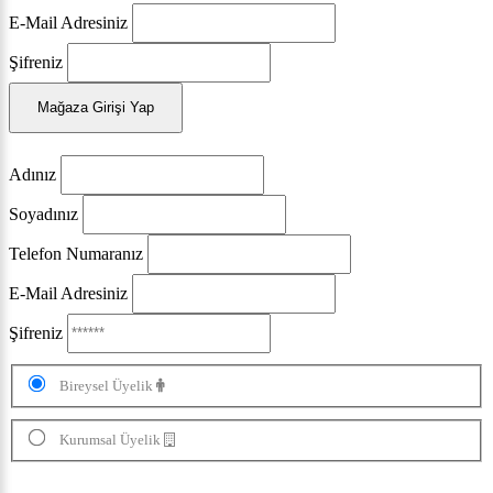
E-Mail Adresiniz
Şifreniz
Mağaza Girişi Yap
Adınız
Soyadınız
Telefon Numaranız
E-Mail Adresiniz
Şifreniz
Bireysel Üyelik
Kurumsal Üyelik