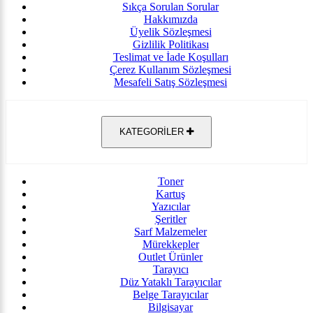
Sıkça Sorulan Sorular
Hakkımızda
Üyelik Sözleşmesi
Gizlilik Politikası
Teslimat ve İade Koşulları
Çerez Kullanım Sözleşmesi
Mesafeli Satış Sözleşmesi
KATEGORİLER
Toner
Kartuş
Yazıcılar
Şeritler
Sarf Malzemeler
Mürekkepler
Outlet Ürünler
Tarayıcı
Düz Yataklı Tarayıcılar
Belge Tarayıcılar
Bilgisayar