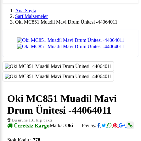
Ana Sayfa
Sarf Malzemeler
Oki MC851 Muadil Mavi Drum Ünitesi -44064011
Oki MC851 Muadil Mavi
Drum Ünitesi -44064011
Bu ürüne 131 kişi baktı
Ücretsiz Kargo
Marka:
Oki
Paylaş:
Stok Kodu :
778