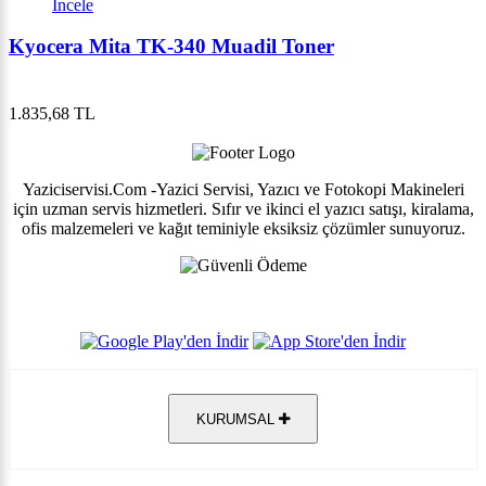
İncele
Kyocera Mita TK-340 Muadil Toner
1.835,68 TL
Yaziciservisi.Com -Yazici Servisi, Yazıcı ve Fotokopi Makineleri
için uzman servis hizmetleri. Sıfır ve ikinci el yazıcı satışı, kiralama,
ofis malzemeleri ve kağıt teminiyle eksiksiz çözümler sunuyoruz.
KURUMSAL