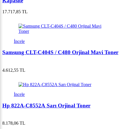
Kapasite
17.717,85 TL
İncele
Samsung CLT-C404S / C480 Orjinal Mavi Toner
4.612,55 TL
İncele
Hp 822A-C8552A Sarı Orjinal Toner
8.178,06 TL