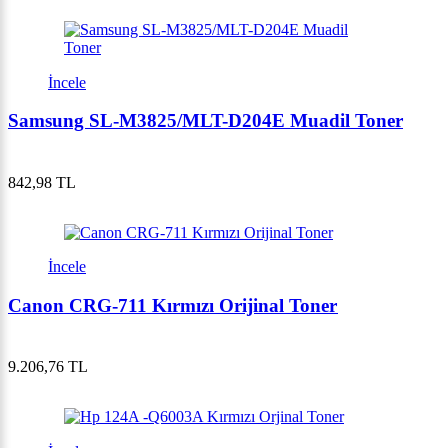
İncele
Samsung SL-M3825/MLT-D204E Muadil Toner
842,98 TL
İncele
Canon CRG-711 Kırmızı Orijinal Toner
9.206,76 TL