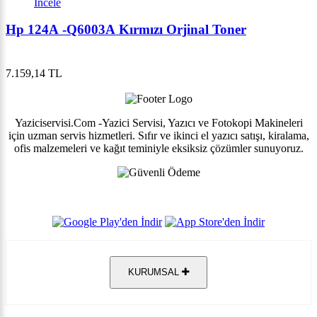
İncele
Hp 124A -Q6003A Kırmızı Orjinal Toner
7.159,14 TL
Yaziciservisi.Com -Yazici Servisi, Yazıcı ve Fotokopi Makineleri
için uzman servis hizmetleri. Sıfır ve ikinci el yazıcı satışı, kiralama,
ofis malzemeleri ve kağıt teminiyle eksiksiz çözümler sunuyoruz.
KURUMSAL