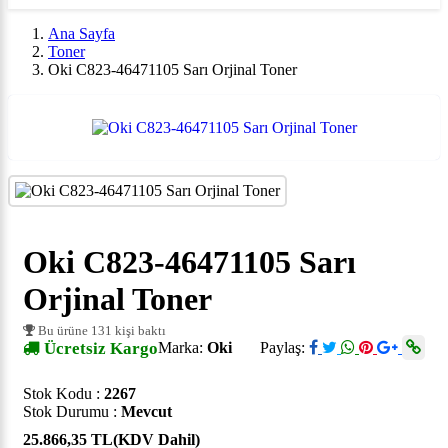
Ana Sayfa
Toner
Oki C823-46471105 Sarı Orjinal Toner
Oki C823-46471105 Sarı
Orjinal Toner
Bu ürüne 131 kişi baktı
Ücretsiz Kargo
Marka:
Oki
Paylaş:
Stok Kodu :
2267
Stok Durumu :
Mevcut
25.866,35 TL
(KDV Dahil)