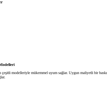
er
Modelleri
eşitli modelleriyle mükemmel uyum sağlar. Uygun maliyetli bir baskı ç
lar.