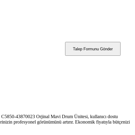
Talep Formunu Gönder
 C5850-43870023 Orjinal Mavi Drum Ünitesi, k
ullanıcı dostu
lerinizin profesyonel görünümünü artırır. Ekonomik fiyatıyla bütçenizi