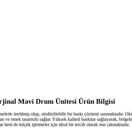
jinal Mavi Drum Ünitesi
Ürün Bilgisi
rle üretilmiş olup, sürdürülebilir bir baskı çözümü sunmaktadır.
Oki
man ve emek tasarrufu sağlar. Yüksek kaliteli baskılar sağlayarak, belge
ar hem de küçük işletmeler için ideal bir tercih olarak öne çıkmaktadır.