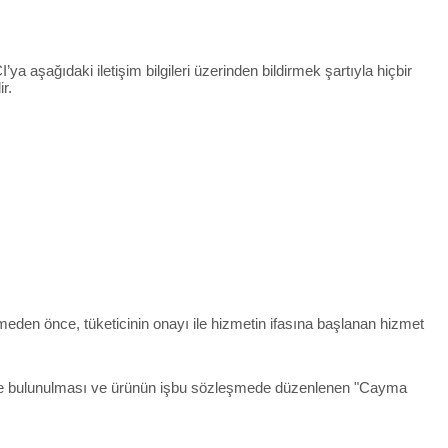
ya aşağıdaki iletişim bilgileri üzerinden bildirmek şartıyla hiçbir
r.
rmeden önce, tüketicinin onayı ile hizmetin ifasına başlanan hizmet
irimde bulunulması ve ürünün işbu sözleşmede düzenlenen "Cayma