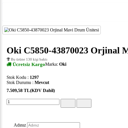
Oki C5850-43870023 Orjinal 
Bu ürüne 130 kişi baktı
Ücretsiz Kargo
Marka:
Oki
Stok Kodu :
1297
Stok Durumu :
Mevcut
7.509,58 TL
(KDV Dahil)
Adınız