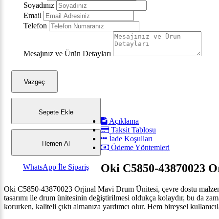
Soyadınız
Email
Telefon
Mesajınız ve Ürün Detayları
Vazgeç
Sepete Ekle
Açıklama
Taksit Tablosu
İade Koşulları
Hemen Al
Ödeme Yöntemleri
Oki C5850-43870023 Or
WhatsApp İle Sipariş
Oki C5850-43870023 Orjinal Mavi Drum Ünitesi, çevre dostu malzemele
tasarımı ile drum ünitesinin değiştirilmesi oldukça kolaydır, bu da za
korurken, kaliteli çıktı almanıza yardımcı olur. Hem bireysel kullanıcıl