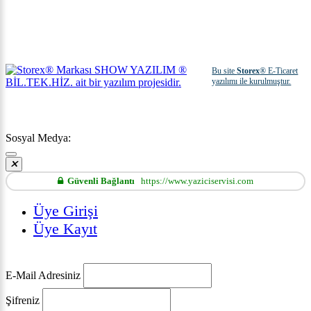
Bu site
Storex
® E-Ticaret
yazılımı ile kurulmuştur.
Sosyal Medya:
Güvenli Bağlantı
https://www.yaziciservisi.com
Üye Girişi
Üye Kayıt
E-Mail Adresiniz
Şifreniz