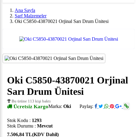
Ana Sayfa
Sarf Malzemeler
Oki C5850-43870021 Orjinal Sarı Drum Ünitesi
Oki C5850-43870021 Orjinal
Sarı Drum Ünitesi
Bu ürüne 113 kişi baktı
Ücretsiz Kargo
Marka:
Oki
Paylaş:
Stok Kodu :
1293
Stok Durumu :
Mevcut
7.506,84 TL
(KDV Dahil)