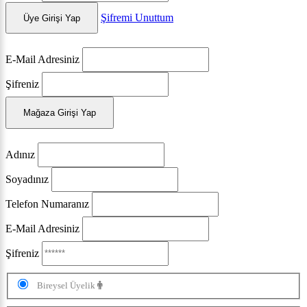
Şifremi Unuttum
Üye Girişi Yap
E-Mail Adresiniz
Şifreniz
Mağaza Girişi Yap
Adınız
Soyadınız
Telefon Numaranız
E-Mail Adresiniz
Şifreniz
Bireysel Üyelik