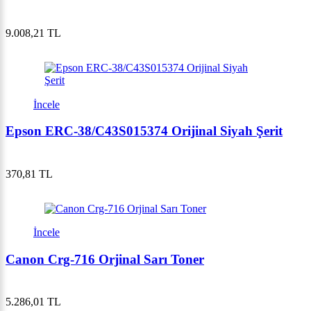
9.008,21 TL
İncele
Epson ERC-38/C43S015374 Orijinal Siyah Şerit
370,81 TL
İncele
Canon Crg-716 Orjinal Sarı Toner
5.286,01 TL