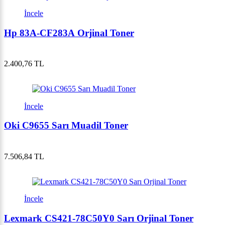
İncele
Hp 83A-CF283A Orjinal Toner
2.400,76 TL
İncele
Oki C9655 Sarı Muadil Toner
7.506,84 TL
İncele
Lexmark CS421-78C50Y0 Sarı Orjinal Toner