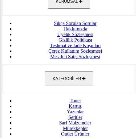
KURUMSAL
Sıkça Sorulan Sorular
Hakkımızda
Üyelik Sözleşmesi
Gizlilik Politikası
Teslimat ve İade Koşulları
Çerez Kullanım Sözleşmesi
Mesafeli Satış Sözleşmesi
KATEGORİLER
Toner
Kartuş
Yazıcılar
Şeritler
Sarf Malzemeler
Mürekkepler
Outlet Ürünler