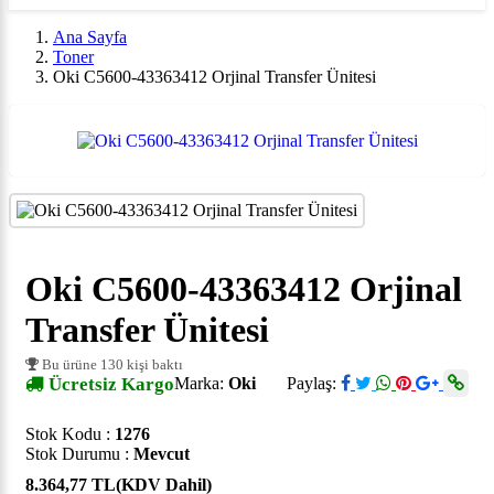
Ana Sayfa
Toner
Oki C5600-43363412 Orjinal Transfer Ünitesi
Oki C5600-43363412 Orjinal
Transfer Ünitesi
Bu ürüne 130 kişi baktı
Ücretsiz Kargo
Marka:
Oki
Paylaş:
Stok Kodu :
1276
Stok Durumu :
Mevcut
8.364,77 TL
(KDV Dahil)