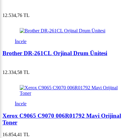
12.534,76 TL
İncele
Brother DR-261CL Orjinal Drum Ünitesi
12.334,58 TL
İncele
Xerox C9065 C9070 006R01792 Mavi Orijinal
Toner
16.854,41 TL