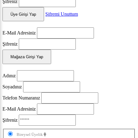
Şifreniz
Şifremi Unuttum
Üye Girişi Yap
E-Mail Adresiniz
Şifreniz
Mağaza Girişi Yap
Adınız
Soyadınız
Telefon Numaranız
E-Mail Adresiniz
Şifreniz
Bireysel Üyelik