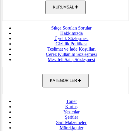
KURUMSAL
Sıkça Sorulan Sorular
Hakkımızda
Üyelik Sözleşmesi
Gizlilik Politikası
Teslimat ve İade Koşulları
Çerez Kullanım Sözleşmesi
Mesafeli Satış Sözleşmesi
KATEGORİLER
Toner
Kartuş
Yazıcılar
Şeritler
Sarf Malzemeler
Mürekkepler