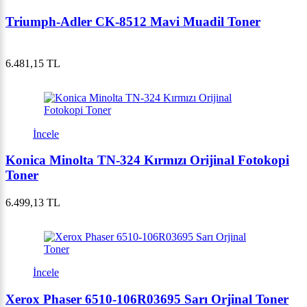
Triumph-Adler CK-8512 Mavi Muadil Toner
6.481,15 TL
İncele
Konica Minolta TN-324 Kırmızı Orijinal Fotokopi
Toner
6.499,13 TL
İncele
Xerox Phaser 6510-106R03695 Sarı Orjinal Toner