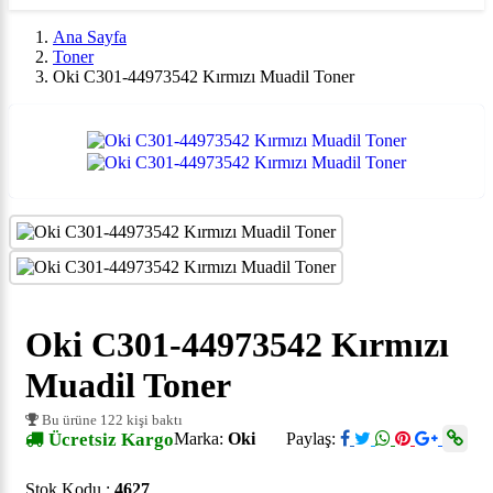
Ana Sayfa
Toner
Oki C301-44973542 Kırmızı Muadil Toner
Oki C301-44973542 Kırmızı
Muadil Toner
Bu ürüne 122 kişi baktı
Ücretsiz Kargo
Marka:
Oki
Paylaş:
Stok Kodu :
4627