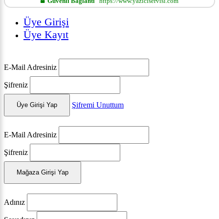
Güvenli Bağlantı
https://www.yaziciservisi.com
Üye Girişi
Üye Kayıt
E-Mail Adresiniz
Şifreniz
Şifremi Unuttum
Üye Girişi Yap
E-Mail Adresiniz
Şifreniz
Mağaza Girişi Yap
Adınız