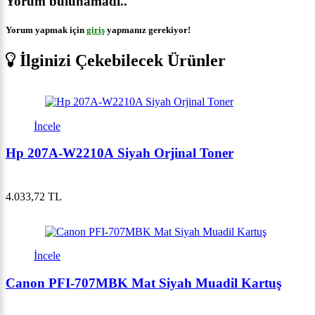
Yorum bulunamadı..
Yorum yapmak için
giriş
yapmanız gerekiyor!
İlginizi Çekebilecek Ürünler
İncele
Hp 207A-W2210A Siyah Orjinal Toner
4.033,72 TL
İncele
Canon PFI-707MBK Mat Siyah Muadil Kartuş