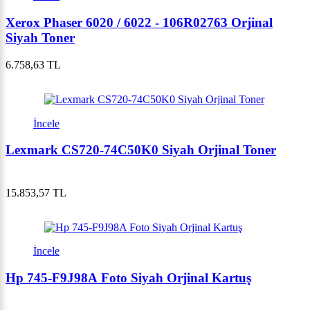
Xerox Phaser 6020 / 6022 - 106R02763 Orjinal
Siyah Toner
6.758,63 TL
İncele
Lexmark CS720-74C50K0 Siyah Orjinal Toner
15.853,57 TL
İncele
Hp 745-F9J98A Foto Siyah Orjinal Kartuş