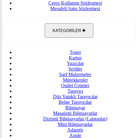
Çerez Kullanım Sözleşmesi
Mesafeli Satış Sözleşmesi
KATEGORİLER
Toner
Kartuş
Yazıcılar
Şeritler
Sarf Malzemeler
Mürekkepler
Outlet Ürünler
Tarayıcı
Düz Yataklı Tarayıcılar
Belge Tarayıcılar
Bilgisayar
Masaüstü Bilgisayarlar
Dizüstü Bilgisayarlar (Laptoplar)
Mini Bilgisayarlar
Adaptör
Apple