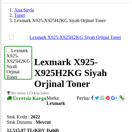
Ana Sayfa
Toner
Lexmark X925-X925H2KG Siyah Orjinal Toner
Lexmark X925-
X925H2KG Siyah
Orjinal Toner
Bu ürüne 123 kişi baktı
Ücretsiz Kargo
Marka:
Paylaş:
Lexmark
Stok Kodu :
2022
Stok Durumu :
Mevcut
12.515,97 TL
(KDV Dahil)