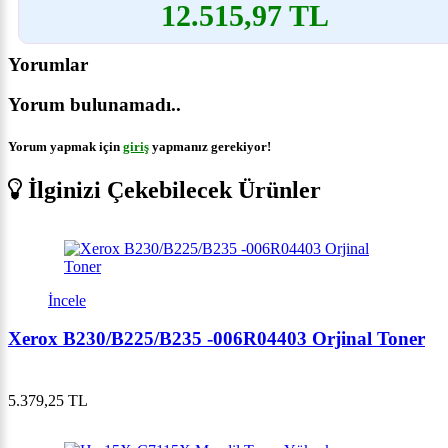
12.515,97 TL
Yorumlar
Yorum bulunamadı..
Yorum yapmak için
giriş
yapmanız gerekiyor!
İlginizi Çekebilecek Ürünler
İncele
Xerox B230/B225/B235 -006R04403 Orjinal Toner
5.379,25 TL