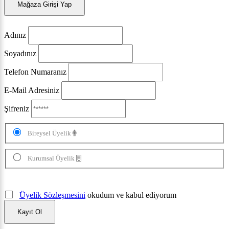
Mağaza Girişi Yap
Adınız
Soyadınız
Telefon Numaranız
E-Mail Adresiniz
Şifreniz
Bireysel Üyelik
Kurumsal Üyelik
Üyelik Sözleşmesini
okudum ve kabul ediyorum
Kayıt Ol