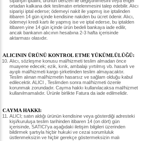
siparişin iptalini, ürünün benzeri ile değiştirilmesini veya engel
ortadan kalkana dek teslimatın ertelenmesini talep edebilir. Alıcı
siparişi iptal ederse; ödemeyi nakit ile yapmış ise iptalinden
itibaren 14 gün içinde kendisine nakden bu ücret ödenir. Alıcı,
ödemeyi kredi kartı ile yapmış ise ve iptal ederse, bu iptalden
itibaren yine 14 gün içinde ürün bedeli bankaya iade edilir,
ancak bankanın alıcının hesabına 2-3 hafta içerisinde
aktarması olasıdır.
ALICININ ÜRÜNÜ KONTROL ETME YÜKÜMLÜLÜĞÜ:
Alıcı, sözleşme konusu mal/hizmeti teslim almadan önce
muayene edecek; ezik, kırık, ambalajı yırtılmış vb. hasarlı ve
ayıplı mal/hizmeti kargo şirketinden teslim almayacaktır.
Teslim alınan mal/hizmetin hasarsız ve sağlam olduğu kabul
edilecektir. ALICI , Teslimden sonra mal/hizmeti özenle
korunmak zorundadır. Cayma hakkı kullanılacaksa mal/hizmet
kullanılmamalıdır. Ürünle birlikte Fatura da iade edilmelidir.
CAYMA HAKKI:
ALICI; satın aldığı ürünün kendisine veya gösterdiği adresteki
kişi/kuruluşa teslim tarihinden itibaren 14 (on dört) gün
içerisinde, SATICI’ya aşağıdaki iletişim bilgileri üzerinden
bildirmek şartıyla hiçbir hukuki ve cezai sorumluluk
üstlenmeksizin ve hiçbir gerekçe göstermeksizin malı