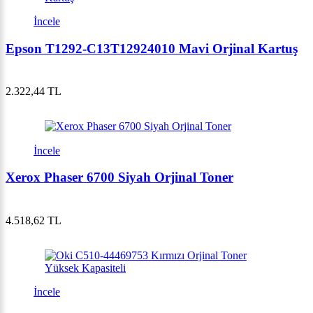
İncele
Epson T1292-C13T12924010 Mavi Orjinal Kartuş
2.322,44 TL
İncele
Xerox Phaser 6700 Siyah Orjinal Toner
4.518,62 TL
İncele