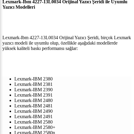
Lexmark-Ibm 4227-13L0034 Orijinal Yazıcı Şeridi ile Uyumlu
Yazıcı Modelleri
Lexmark-Ibm 4227-13L0034 Orijinal Yazıcı Şeridi, birçok Lexmark
yazıcı modeli ile uyumlu olup, özellikle aşağıdaki modellerde
yüksek kaliteli baskı performansı sağlar:
Lexmark-IBM 2380
Lexmark-IBM 2381
Lexmark-IBM 2390
Lexmark-IBM 2391
Lexmark-IBM 2480
Lexmark-IBM 2481
Lexmark-IBM 2490
Lexmark-IBM 2491
Lexmark-IBM 2580
Lexmark-IBM 2580+
Lexmark-IBM 2580n