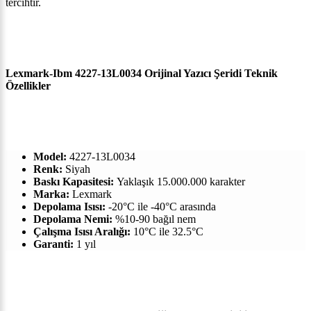
tercihtir.
Lexmark-Ibm 4227-13L0034 Orijinal Yazıcı Şeridi Teknik
Özellikler
Model:
4227-13L0034
Renk:
Siyah
Baskı Kapasitesi:
Yaklaşık 15.000.000 karakter
Marka:
Lexmark
Depolama Isısı:
-20°C ile -40°C arasında
Depolama Nemi:
%10-90 bağıl nem
Çalışma Isısı Aralığı:
10°C ile 32.5°C
Garanti:
1 yıl