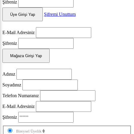
Şifreniz
Şifremi Unuttum
Üye Girişi Yap
E-Mail Adresiniz
Şifreniz
Mağaza Girişi Yap
Adınız
Soyadınız
Telefon Numaranız
E-Mail Adresiniz
Şifreniz
Bireysel Üyelik