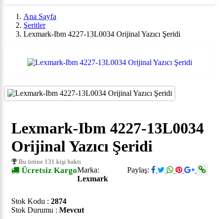
Ana Sayfa
Şeritler
Lexmark-Ibm 4227-13L0034 Orijinal Yazıcı Şeridi
Lexmark-Ibm 4227-13L0034
Orijinal Yazıcı Şeridi
Bu ürüne 131 kişi baktı
Ücretsiz Kargo
Marka:
Paylaş:
Lexmark
Stok Kodu :
2874
Stok Durumu :
Mevcut