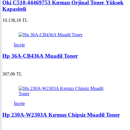
Oki C510-44469753 Kırmızı Orjinal Toner Yüksek
Kapasiteli
10.138,18 TL
İncele
Hp 36A-CB436A Muadil Toner
307,06 TL
İncele
Hp 230A-W2303A Kırmızı Chipsiz Muadil Toner