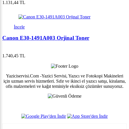
1.131,44 TL
İncele
Canon E30-1491A003 Orjinal Toner
1.740,45 TL
Yaziciservisi.Com -Yazici Servisi, Yazıcı ve Fotokopi Makineleri
için uzman servis hizmetleri. Sıfır ve ikinci el yazıcı satışı, kiralama,
ofis malzemeleri ve kağıt teminiyle eksiksiz çözümler sunuyoruz.