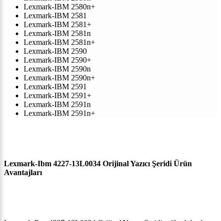
Lexmark-IBM 2580n+
Lexmark-IBM 2581
Lexmark-IBM 2581+
Lexmark-IBM 2581n
Lexmark-IBM 2581n+
Lexmark-IBM 2590
Lexmark-IBM 2590+
Lexmark-IBM 2590n
Lexmark-IBM 2590n+
Lexmark-IBM 2591
Lexmark-IBM 2591+
Lexmark-IBM 2591n
Lexmark-IBM 2591n+
Lexmark-Ibm 4227-13L0034 Orijinal Yazıcı Şeridi Ürün
Avantajları