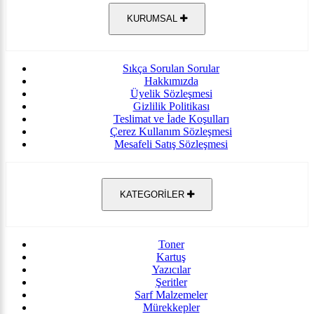
KURUMSAL
Sıkça Sorulan Sorular
Hakkımızda
Üyelik Sözleşmesi
Gizlilik Politikası
Teslimat ve İade Koşulları
Çerez Kullanım Sözleşmesi
Mesafeli Satış Sözleşmesi
KATEGORİLER
Toner
Kartuş
Yazıcılar
Şeritler
Sarf Malzemeler
Mürekkepler