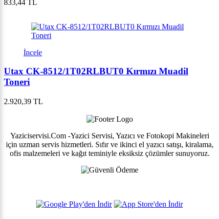
833,44 TL
İncele
Utax CK-8512/1T02RLBUT0 Kırmızı Muadil
Toneri
2.920,39 TL
Yaziciservisi.Com -Yazici Servisi, Yazıcı ve Fotokopi Makineleri
için uzman servis hizmetleri. Sıfır ve ikinci el yazıcı satışı, kiralama,
ofis malzemeleri ve kağıt teminiyle eksiksiz çözümler sunuyoruz.