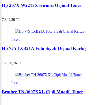
Hp 207X-W2213X Kırmızı Orjinal Toner
7.842,39 TL
İncele
Hp 775-1XB21A Foto Siyah Orjinal Kartuş
18.356,76 TL
İncele
Brother TN-3607XXL Çipli Muadil Toner