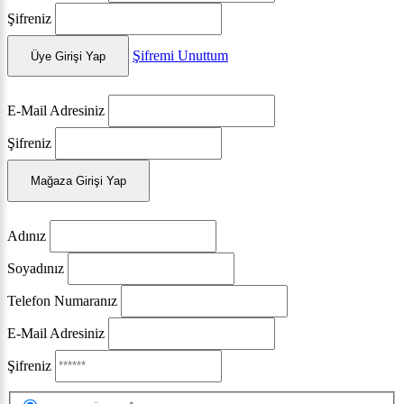
Şifreniz
Şifremi Unuttum
Üye Girişi Yap
E-Mail Adresiniz
Şifreniz
Mağaza Girişi Yap
Adınız
Soyadınız
Telefon Numaranız
E-Mail Adresiniz
Şifreniz