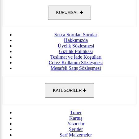
KURUMSAL
Sıkça Sorulan Sorular
Hakkımızda
Üyelik Sözleşmesi
Gizlilik Politikası
Teslimat ve İade Koşulları
Çerez Kullanım Sözleşmesi
Mesafeli Satış Sözleşmesi
KATEGORİLER
Toner
Kartuş
Yazıcılar
Şeritler
Sarf Malzemeler