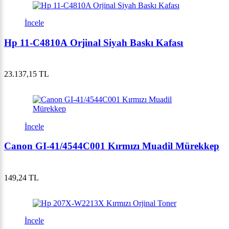
İncele
Hp 11-C4810A Orjinal Siyah Baskı Kafası
23.137,15 TL
İncele
Canon GI-41/4544C001 Kırmızı Muadil Mürekkep
149,24 TL
İncele