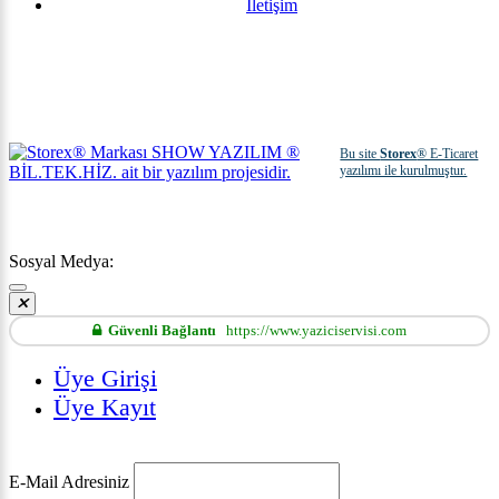
İletişim
Bu site
Storex
® E-Ticaret
yazılımı ile kurulmuştur.
Sosyal Medya:
Güvenli Bağlantı
https://www.yaziciservisi.com
Üye Girişi
Üye Kayıt
E-Mail Adresiniz