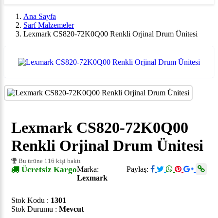
Ana Sayfa
Sarf Malzemeler
Lexmark CS820-72K0Q00 Renkli Orjinal Drum Ünitesi
Lexmark CS820-72K0Q00
Renkli Orjinal Drum Ünitesi
Bu ürüne 116 kişi baktı
Ücretsiz Kargo
Marka:
Paylaş:
Lexmark
Stok Kodu :
1301
Stok Durumu :
Mevcut