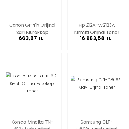
Canon GI-41Y Orijinal
Hp 212A-W2123A
Sarı Mürekkep
Kırmızı Orijinal Toner
663,87 TL
16.983,58 TL
Konica Minolta TN-
Samsung CLT-