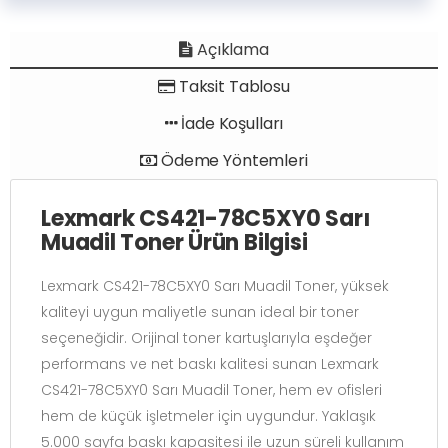
Açıklama
Taksit Tablosu
İade Koşulları
Ödeme Yöntemleri
Lexmark CS421-78C5XY0 Sarı
Muadil Toner Ürün Bilgisi
Lexmark CS421-78C5XY0 Sarı Muadil Toner, yüksek
kaliteyi uygun maliyetle sunan ideal bir toner
seçeneğidir. Orijinal toner kartuşlarıyla eşdeğer
performans ve net baskı kalitesi sunan
Lexmark
CS421-78C5XY0 Sarı Muadil Toner
,
hem ev ofisleri
hem de küçük işletmeler için uygundur. Yaklaşık
5.000 sayfa baskı kapasitesi ile uzun süreli kullanım