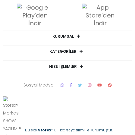
KURUMSAL
KATEGORİLER
HIZLI İŞLEMLER
Sosyal Medya:
Bu site
Storex
® E-Ticaret yazılımı ile kurulmuştur.