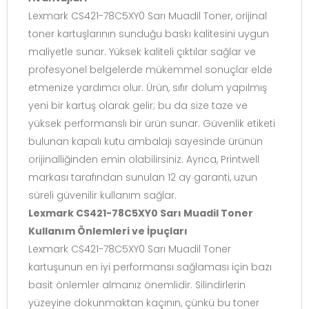
Lexmark CS421-78C5XY0 Sarı Muadil Toner, orijinal
toner kartuşlarının sunduğu baskı kalitesini uygun
maliyetle sunar. Yüksek kaliteli çıktılar sağlar ve
profesyonel belgelerde mükemmel sonuçlar elde
etmenize yardımcı olur. Ürün, sıfır dolum yapılmış
yeni bir kartuş olarak gelir; bu da size taze ve
yüksek performanslı bir ürün sunar. Güvenlik etiketi
bulunan kapalı kutu ambalajı sayesinde ürünün
orijinalliğinden emin olabilirsiniz. Ayrıca, Printwell
markası tarafından sunulan 12 ay garanti, uzun
süreli güvenilir kullanım sağlar.
Lexmark CS421-78C5XY0 Sarı Muadil Toner
Kullanım Önlemleri ve İpuçları
Lexmark CS421-78C5XY0 Sarı Muadil Toner
kartuşunun en iyi performansı sağlaması için bazı
basit önlemler almanız önemlidir. Silindirlerin
yüzeyine dokunmaktan kaçının, çünkü bu toner