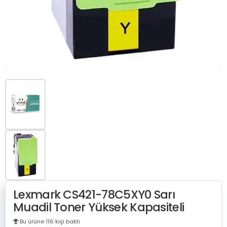
Lexmark CS421-78C5XY0 Sarı
Muadil Toner Yüksek Kapasiteli
Bu ürüne 116 kişi baktı