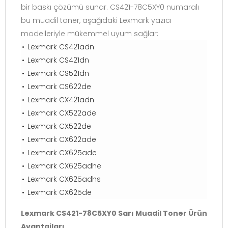
bir baskı çözümü sunar. CS421-78C5XY0 numaralı
bu muadil toner, aşağıdaki Lexmark yazıcı
modelleriyle mükemmel uyum sağlar:
Lexmark CS421adn
Lexmark CS421dn
Lexmark CS521dn
Lexmark CS622de
Lexmark CX421adn
Lexmark CX522ade
Lexmark CX522de
Lexmark CX622ade
Lexmark CX625ade
Lexmark CX625adhe
Lexmark CX625adhs
Lexmark CX625de
Lexmark CS421-78C5XY0 Sarı Muadil Toner Ürün
Avantajları