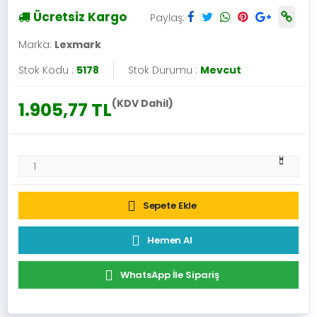
Ücretsiz Kargo
Paylaş:
Marka:
Lexmark
Stok Kodu :
5178
Stok Durumu :
Mevcut
(KDV Dahil)
1.905,77 TL
Sepete Ekle
Hemen Al
WhatsApp İle Sipariş