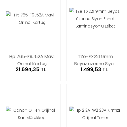
Hp 765-F9J52A Mavi
TZe-FX221 9mm
Orjinal Kartuş
Beyaz üzerine Siyah
21.694,35 TL
1.499,53 TL
Esnek Laminasyonlu
Etiket