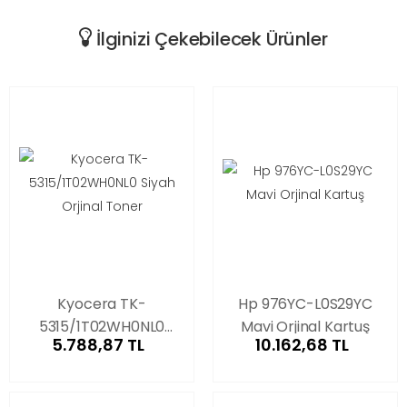
İlginizi Çekebilecek Ürünler
Kyocera TK-
Hp 976YC-L0S29YC
5315/1T02WH0NL0
Mavi Orjinal Kartuş
5.788,87 TL
10.162,68 TL
Siyah Orjinal Toner