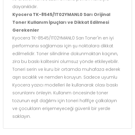
dayanıklıdır.
Kyocera TK-8545/1T02YMANL0 Sarı Orijinal
Toner Kullanım İpuçları ve Dikkat Edilmesi
Gerekenler
Kyocera TK-8545/1T02YMANL0 Sarı Toner'in en iyi
performansı sağlaması için şu noktalara dikkat
edilmelidir: Toner silindirine dokunmaktan kaçının,
zira bu baskı kalitesini olumsuz yönde etkileyebilir.
Toneri serin ve kuru bir ortamda muhafaza ederek
aşırı sıcaklık ve nemden koruyun. Sadece uyumlu
Kyocera yazıcı modelleri ile kullanarak olası baskı
sorunlarını önleyin. Kullanım öncesinde toner
tozunun eşit dağılımı için toneri hafifçe çalkalayın
ve çocukların erişemeyeceği güvenli bir yerde
saklayın.