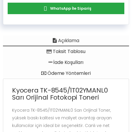
WhatsApp İle Sipariş
Açıklama
Taksit Tablosu
İade Koşulları
Ödeme Yöntemleri
Kyocera TK-8545/1T02YMANL0
Sarı Orijinal Fotokopi Toneri
Kyocera TK-8545/1T02YMANL0 Sarı Orijinal Toner,
yüksek baskı kalitesi ve maliyet avantajı arayan
kullanıcılar için ideal bir seçenektir. Canlı ve net