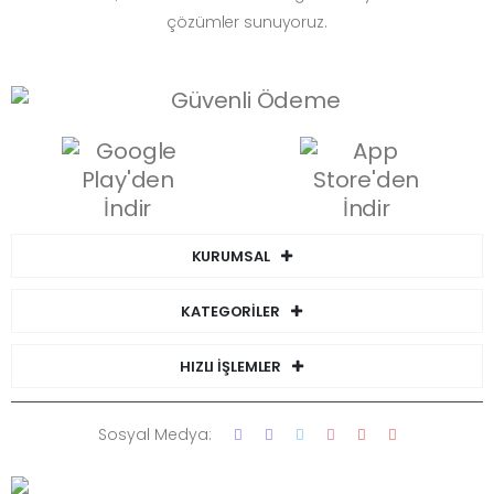
çözümler sunuyoruz.
KURUMSAL
KATEGORİLER
HIZLI İŞLEMLER
Sosyal Medya: