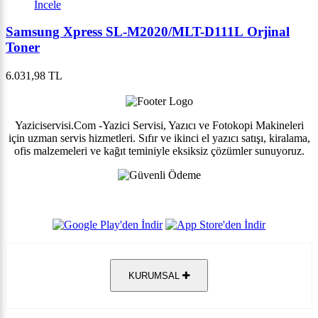
İncele
Samsung Xpress SL-M2020/MLT-D111L Orjinal
Toner
6.031,98 TL
Yaziciservisi.Com -Yazici Servisi, Yazıcı ve Fotokopi Makineleri
için uzman servis hizmetleri. Sıfır ve ikinci el yazıcı satışı, kiralama,
ofis malzemeleri ve kağıt teminiyle eksiksiz çözümler sunuyoruz.
KURUMSAL