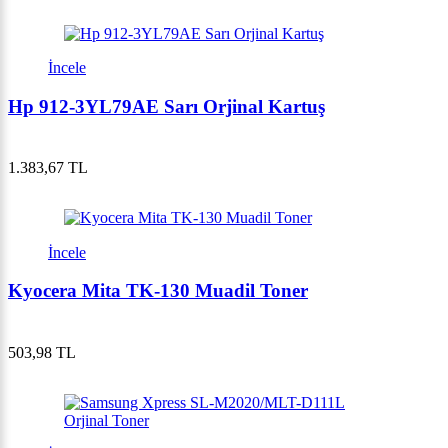
İncele
Hp 912-3YL79AE Sarı Orjinal Kartuş
1.383,67 TL
İncele
Kyocera Mita TK-130 Muadil Toner
503,98 TL