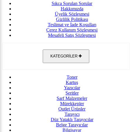
Sıkça Sorulan Sorular
Hakkımızda
Üyelik Sözleşmesi
Gizlilik Politikası
Teslimat ve İade Koşulları
Çerez Kullanım Sözleşmesi
Mesafeli Satış Sözleşmesi
KATEGORİLER
Toner
Kartuş
Yazıcılar
Şeritler
Sarf Malzemeler
Mürekkepler
Outlet Ürünler
Tarayıcı
Düz Yataklı Tarayıcılar
Belge Tarayıcılar
Bilgisayar