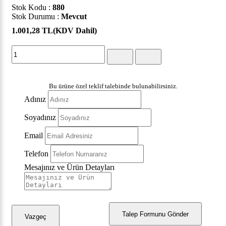
Stok Kodu :
880
Stok Durumu :
Mevcut
1.001,28 TL
(KDV Dahil)
Bu ürüne özel teklif talebinde bulunabilirsiniz.
Adınız
Soyadınız
Email
Telefon
Mesajınız ve Ürün Detayları
Talep Formunu Gönder
Vazgeç