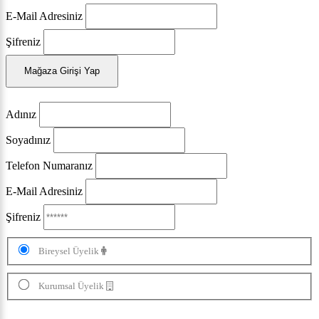
E-Mail Adresiniz
Şifreniz
Mağaza Girişi Yap
Adınız
Soyadınız
Telefon Numaranız
E-Mail Adresiniz
Şifreniz
Bireysel Üyelik
Kurumsal Üyelik