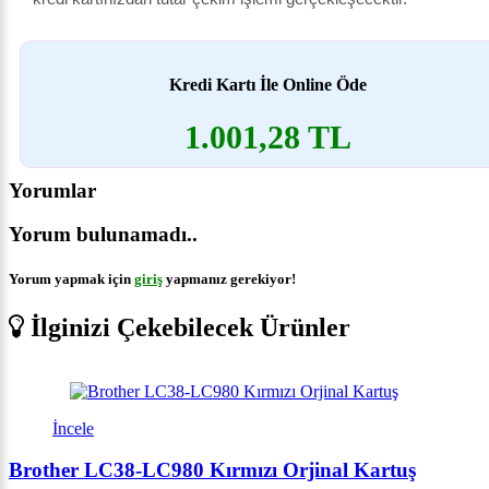
Kredi Kartı İle Online Öde
1.001,28 TL
Yorumlar
Yorum bulunamadı..
Yorum yapmak için
giriş
yapmanız gerekiyor!
İlginizi Çekebilecek Ürünler
İncele
Brother LC38-LC980 Kırmızı Orjinal Kartuş