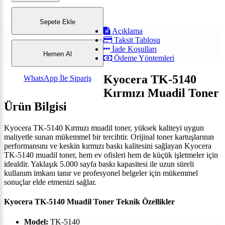
Sepete Ekle
Açıklama
Taksit Tablosu
İade Koşulları
Hemen Al
Ödeme Yöntemleri
Kyocera TK-5140
WhatsApp İle Sipariş
Kırmızı Muadil Toner
Ürün Bilgisi
Kyocera TK-5140 Kırmızı muadil toner, yüksek kaliteyi uygun
maliyetle sunan mükemmel bir tercihtir. Orijinal toner kartuşlarının
performansını ve keskin kırmızı baskı kalitesini sağlayan Kyocera
TK-5140 muadil toner, hem ev ofisleri hem de küçük işletmeler için
idealdir. Yaklaşık 5.000 sayfa baskı kapasitesi ile uzun süreli
kullanım imkanı tanır ve profesyonel belgeler için mükemmel
sonuçlar elde etmenizi sağlar.
Kyocera TK-5140 Muadil Toner Teknik Özellikler
Model:
TK-5140