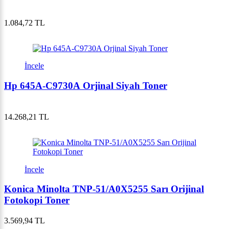
1.084,72 TL
İncele
Hp 645A-C9730A Orjinal Siyah Toner
14.268,21 TL
İncele
Konica Minolta TNP-51/A0X5255 Sarı Orijinal
Fotokopi Toner
3.569,94 TL