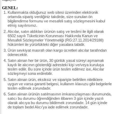
GENEL:
Kullanmakta olduğunuz web sitesi üzerinden elektronik
ortamda sipariş verdiğiniz takdirde, size sunulan ön
bilgilendirme formunu ve mesafeli satış sözleşmesini kabul
etmiş sayılırsınız.
Alıcılar, satın aldıkları ürünün satış ve teslimi ile ilgili olarak
6502 sayılı Tüketicinin Korunması Hakkında Kanun ve
Mesafeli Sözleşmeler Yönetmeliği (RG:27.11.2014/29188)
hükümleri ile yürürlükteki diğer yasalara tabidir.
Ürün sevkiyat masrafı olan kargo ücretleri alıcılar tarafından
ödenecektir.
Satın alınan her bir ürün, 30 günlük yasal süreyi aşmamak
kaydı ile alıcının gösterdiği adresteki kişi ve/veya kuruluşa
teslim edilir. Bu süre içinde ürün teslim edilmez ise, Alıcılar
sözleşmeyi sona erdirebilir.
Satın alınan ürün, eksiksiz ve siparişte belirtilen niteliklere
uygun ve varsa garanti belgesi, kullanım klavuzu gibi belgelerle
teslim edilmek zorundadır.
Satın alınan ürünün satılmasının imkansızlaşması durumunda,
satıcı bu durumu öğrendiğinden itibaren 3 gün içinde yazılı
olarak alıcıya bu durumu bildirmek zorundadır. 14 gün içinde
de toplam bedel Alıcı’ya iade edilmek zorundadır.