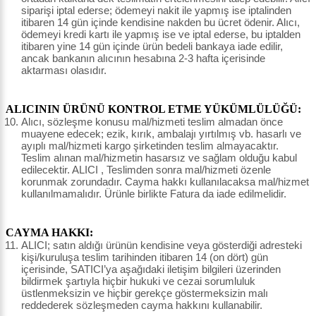
siparişi iptal ederse; ödemeyi nakit ile yapmış ise iptalinden
itibaren 14 gün içinde kendisine nakden bu ücret ödenir. Alıcı,
ödemeyi kredi kartı ile yapmış ise ve iptal ederse, bu iptalden
itibaren yine 14 gün içinde ürün bedeli bankaya iade edilir,
ancak bankanın alıcının hesabına 2-3 hafta içerisinde
aktarması olasıdır.
ALICININ ÜRÜNÜ KONTROL ETME YÜKÜMLÜLÜĞÜ:
Alıcı, sözleşme konusu mal/hizmeti teslim almadan önce
muayene edecek; ezik, kırık, ambalajı yırtılmış vb. hasarlı ve
ayıplı mal/hizmeti kargo şirketinden teslim almayacaktır.
Teslim alınan mal/hizmetin hasarsız ve sağlam olduğu kabul
edilecektir. ALICI , Teslimden sonra mal/hizmeti özenle
korunmak zorundadır. Cayma hakkı kullanılacaksa mal/hizmet
kullanılmamalıdır. Ürünle birlikte Fatura da iade edilmelidir.
CAYMA HAKKI:
ALICI; satın aldığı ürünün kendisine veya gösterdiği adresteki
kişi/kuruluşa teslim tarihinden itibaren 14 (on dört) gün
içerisinde, SATICI’ya aşağıdaki iletişim bilgileri üzerinden
bildirmek şartıyla hiçbir hukuki ve cezai sorumluluk
üstlenmeksizin ve hiçbir gerekçe göstermeksizin malı
reddederek sözleşmeden cayma hakkını kullanabilir.