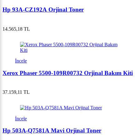
Hp 93A-CZ192A Orjinal Toner
14.565,18 TL
İncele
Xerox Phaser 5500-109R00732 Orjinal Bakım Kiti
37.159,11 TL
İncele
Hp 503A-Q7581A Mavi Orjinal Toner