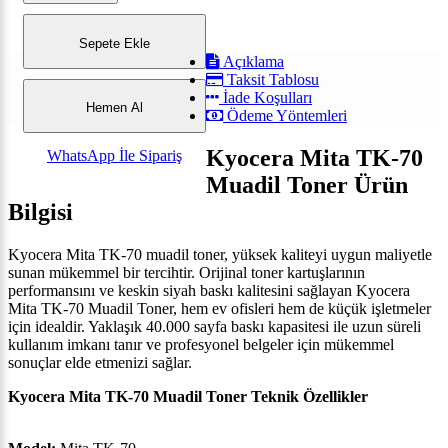
Sepete Ekle
Açıklama
Taksit Tablosu
İade Koşulları
Hemen Al
Ödeme Yöntemleri
Kyocera Mita TK-70
WhatsApp İle Sipariş
Muadil Toner Ürün
Bilgisi
Kyocera Mita TK-70 muadil toner, yüksek kaliteyi uygun maliyetle
sunan mükemmel bir tercihtir. Orijinal toner kartuşlarının
performansını ve keskin siyah baskı kalitesini sağlayan Kyocera
Mita TK-70 Muadil Toner, hem ev ofisleri hem de küçük işletmeler
için idealdir. Yaklaşık 40.000 sayfa baskı kapasitesi ile uzun süreli
kullanım imkanı tanır ve profesyonel belgeler için mükemmel
sonuçlar elde etmenizi sağlar.
Kyocera Mita TK-70 Muadil Toner Teknik Özellikler