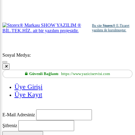
Bu site
Storex
® E-Ticaret
yazılımı ile kurulmuştur.
Sosyal Medya:
Güvenli Bağlantı
https://www.yaziciservisi.com
Üye Girişi
Üye Kayıt
E-Mail Adresiniz
Şifreniz