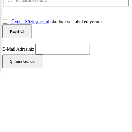
Kurumsal Üyelik
Üyelik Sözleşmesini
okudum ve kabul ediyorum
Kayıt Ol
E-Mail Adresiniz
Şifremi Gönder