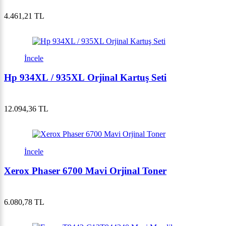
4.461,21 TL
İncele
Hp 934XL / 935XL Orjinal Kartuş Seti
12.094,36 TL
İncele
Xerox Phaser 6700 Mavi Orjinal Toner
6.080,78 TL