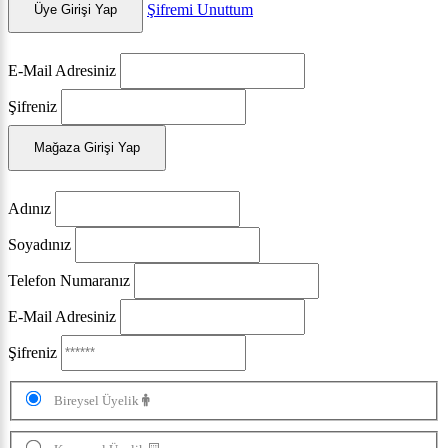
Şifremi Unuttum
Üye Girişi Yap
E-Mail Adresiniz
Şifreniz
Mağaza Girişi Yap
Adınız
Soyadınız
Telefon Numaranız
E-Mail Adresiniz
Şifreniz
Bireysel Üyelik