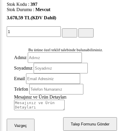
Stok Kodu :
397
Stok Durumu :
Mevcut
3.678,59 TL
(KDV Dahil)
Bu ürüne özel teklif talebinde bulunabilirsiniz.
Adınız
Soyadınız
Email
Telefon
Mesajınız ve Ürün Detayları
Talep Formunu Gönder
Vazgeç