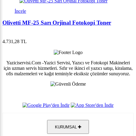
İncele
Olivetti MF-25 Sarı Orjinal Fotokopi Toner
4.731,28 TL
Yaziciservisi.Com -Yazici Servisi, Yazıcı ve Fotokopi Makineleri
için uzman servis hizmetleri. Sıfır ve ikinci el yazıcı satışı, kiralama,
ofis malzemeleri ve kağıt teminiyle eksiksiz çözümler sunuyoruz.
KURUMSAL