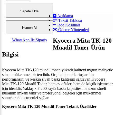
Sepete Ekle
Açıklama
Taksit Tablosu
İade Koşulları
Hemen Al
Ödeme Yöntemleri
Kyocera Mita TK-120
WhatsApp İle Sipariş
Muadil Toner Ürün
Bilgisi
Kyocera Mita TK-120 muadil toner, yüksek kaliteyi uygun maliyetle
sunan mükemmel bir tercihtir. Orijinal toner kartuşlarının
performansını ve keskin siyah baskı kalitesini sağlayan Kyocera
Mita TK-120 Muadil Toner, hem ev ofisleri hem de küçük işletmeler
için idealdir. Yaklaşık 7.200 sayfa baskı kapasitesi ile uzun süreli
kullanım imkanı tanır ve profesyonel belgeler için mükemmel
sonuçlar elde etmenizi sağlar.
Kyocera Mita TK-120 Muadil Toner Teknik Özellikler