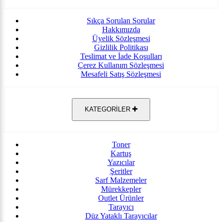
Sıkça Sorulan Sorular
Hakkımızda
Üyelik Sözleşmesi
Gizlilik Politikası
Teslimat ve İade Koşulları
Çerez Kullanım Sözleşmesi
Mesafeli Satış Sözleşmesi
KATEGORİLER
Toner
Kartuş
Yazıcılar
Şeritler
Sarf Malzemeler
Mürekkepler
Outlet Ürünler
Tarayıcı
Düz Yataklı Tarayıcılar