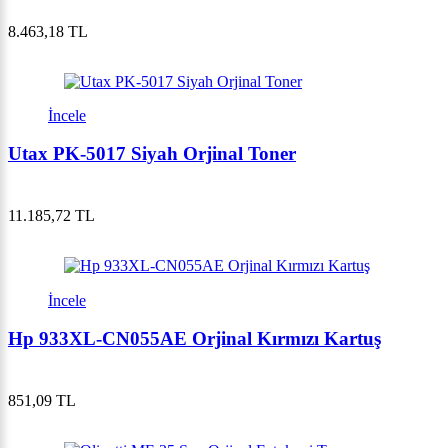
8.463,18 TL
İncele
Utax PK-5017 Siyah Orjinal Toner
11.185,72 TL
İncele
Hp 933XL-CN055AE Orjinal Kırmızı Kartuş
851,09 TL