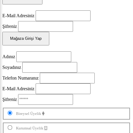
E-Mail Adresiniz
Şifreniz
Mağaza Girişi Yap
Adınız
Soyadınız
Telefon Numaranız
E-Mail Adresiniz
Şifreniz
Bireysel Üyelik
Kurumsal Üyelik