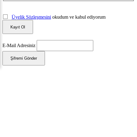
Üyelik Sözleşmesini
okudum ve kabul ediyorum
Kayıt Ol
E-Mail Adresiniz
Şifremi Gönder