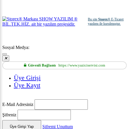
Bu site
Storex
® E-Ticaret
yazılımı ile kurulmuştur.
Sosyal Medya:
Güvenli Bağlantı
https://www.yaziciservisi.com
Üye Girişi
Üye Kayıt
E-Mail Adresiniz
Şifreniz
Şifremi Unuttum
Üye Girişi Yap