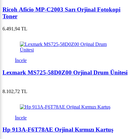
Ricoh Aficio MP-C2003 Sarı Orjinal Fotokopi
Toner
6.491,94 TL
İncele
Lexmark MS725-58D0Z00 Orjinal Drum Ünitesi
8.102,72 TL
İncele
Hp 913A-F6T78AE Orjinal Kırmızı Kartuş