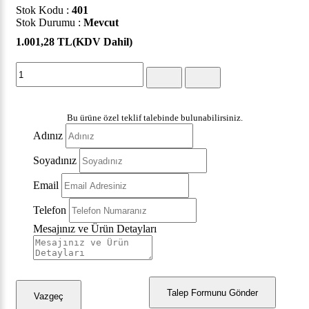
Stok Kodu :
401
Stok Durumu :
Mevcut
1.001,28 TL
(KDV Dahil)
Bu ürüne özel teklif talebinde bulunabilirsiniz.
Adınız
Soyadınız
Email
Telefon
Mesajınız ve Ürün Detayları
Talep Formunu Gönder
Vazgeç