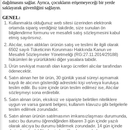
dağılmasını sağlar. Ayrıca, çocukların erişemeyeceği bir yerde
saklayarak güvenliğini sağlayın.
GENEL:
Kullanmakta olduğunuz web sitesi üzerinden elektronik
ortamda sipariş verdiğiniz takdirde, size sunulan ön
bilgilendirme formunu ve mesafeli satış sözleşmesini kabul
etmiş sayılırsınız.
Alıcılar, satın aldıkları ürünün satış ve teslimi ile ilgili olarak
6502 sayılı Tüketicinin Korunması Hakkında Kanun ve
Mesafeli Sözleşmeler Yönetmeliği (RG:27.11.2014/29188)
hükümleri ile yürürlükteki diğer yasalara tabidir.
Ürün sevkiyat masrafı olan kargo ücretleri alıcılar tarafından
ödenecektir.
Satın alınan her bir ürün, 30 günlük yasal süreyi aşmamak
kaydı ile alıcının gösterdiği adresteki kişi ve/veya kuruluşa
teslim edilir. Bu süre içinde ürün teslim edilmez ise, Alıcılar
sözleşmeyi sona erdirebilir.
Satın alınan ürün, eksiksiz ve siparişte belirtilen niteliklere
uygun ve varsa garanti belgesi, kullanım klavuzu gibi belgelerle
teslim edilmek zorundadır.
Satın alınan ürünün satılmasının imkansızlaşması durumunda,
satıcı bu durumu öğrendiğinden itibaren 3 gün içinde yazılı
olarak alıcıya bu durumu bildirmek zorundadır. 14 gün içinde