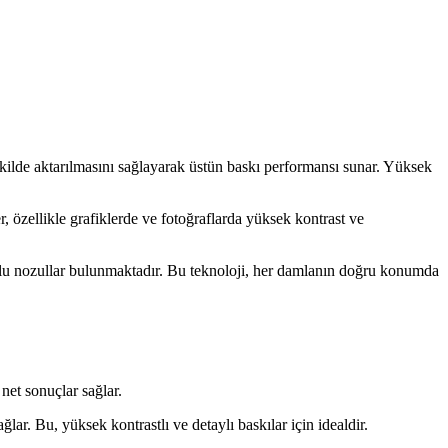
lde aktarılmasını sağlayarak üstün baskı performansı sunar. Yüksek
ellikle grafiklerde ve fotoğraflarda yüksek kontrast ve
 nozullar bulunmaktadır. Bu teknoloji, her damlanın doğru konumda
et sonuçlar sağlar.
ar. Bu, yüksek kontrastlı ve detaylı baskılar için idealdir.