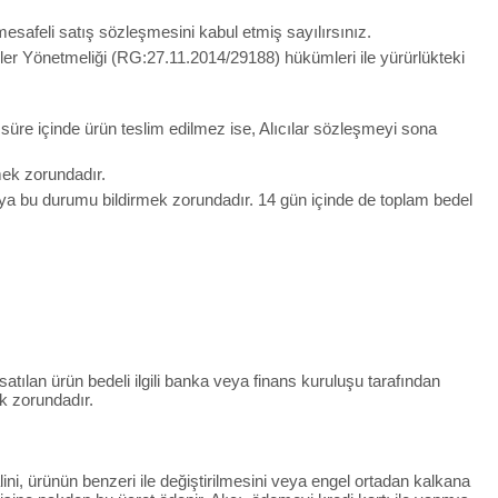
esafeli satış sözleşmesini kabul etmiş sayılırsınız.
meler Yönetmeliği (RG:27.11.2014/29188) hükümleri ile yürürlükteki
u süre içinde ürün teslim edilmez ise, Alıcılar sözleşmeyi sona
lmek zorundadır.
ıya bu durumu bildirmek zorundadır. 14 gün içinde de toplam bedel
 satılan ürün bedeli ilgili banka veya finans kuruluşu tarafından
k zorundadır.
lini, ürünün benzeri ile değiştirilmesini veya engel ortadan kalkana