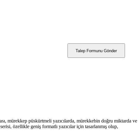
Talep Formunu Gönder
ası, mürekkep püskürtmeli yazıcılarda, mürekkebin doğru miktarda ve
i, özellikle geniş formatlı yazıcılar için tasarlanmış olup,