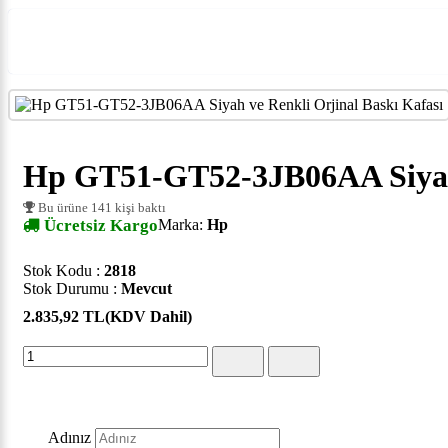
Hp GT51-GT52-3JB06AA Siyah 
Bu ürüne 141 kişi baktı
Ücretsiz Kargo
Marka:
Hp
Stok Kodu :
2818
Stok Durumu :
Mevcut
2.835,92 TL
(KDV Dahil)
Adınız