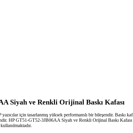
Siyah ve Renkli Orijinal Baskı Kafası
ıcılar için tasarlanmış yüksek performanslı bir bileşendir. Baskı kaf
ndir. HP GT51-GT52-3JB06AA Siyah ve Renkli Orijinal Baskı Kafası seris
 kullanılmaktadır.