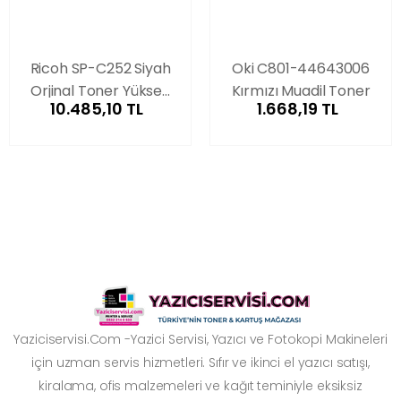
Ricoh SP-C252 Siyah
Oki C801-44643006
Orjinal Toner Yüksek
Kırmızı Muadil Toner
10.485,10 TL
1.668,19 TL
Kapasiteli
Yaziciservisi.Com -Yazici Servisi, Yazıcı ve Fotokopi Makineleri
için uzman servis hizmetleri. Sıfır ve ikinci el yazıcı satışı,
kiralama, ofis malzemeleri ve kağıt teminiyle eksiksiz