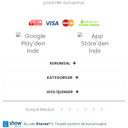
çözümler sunuyoruz.
KURUMSAL
KATEGORİLER
HIZLI İŞLEMLER
Sosyal Medya:
Bu site
Storex
® E-Ticaret yazılımı ile kurulmuştur.