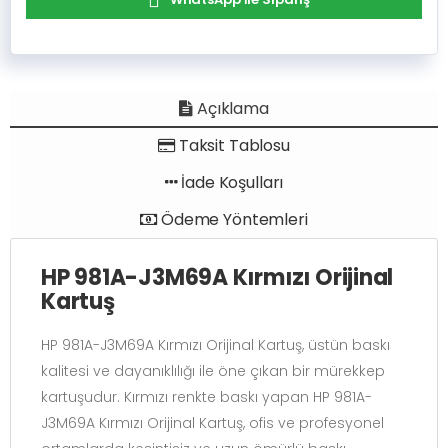
Açıklama
Taksit Tablosu
İade Koşulları
Ödeme Yöntemleri
HP 981A-J3M69A Kırmızı Orijinal
Kartuş
HP 981A-J3M69A Kırmızı Orijinal Kartuş, üstün baskı
kalitesi ve dayanıklılığı ile öne çıkan bir mürekkep
kartuşudur. Kırmızı renkte baskı yapan HP 981A-
J3M69A Kırmızı Orijinal Kartuş, ofis ve profesyonel