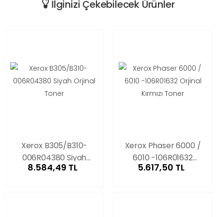
İlginizi Çekebilecek Ürünler
Xerox B305/B310-
Xerox Phaser 6000 /
006R04380 Siyah
6010 -106R01632
8.584,49 TL
5.617,50 TL
Orjinal Toner
Orjinal Kırmızı Toner