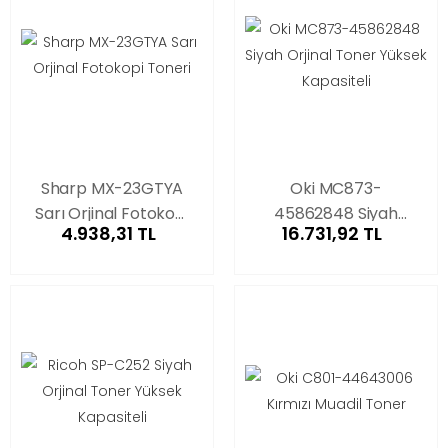
Sharp MX-23GTYA
Oki MC873-
Sarı Orjinal Fotokopi
45862848 Siyah
4.938,31 TL
16.731,92 TL
Toneri
Orjinal Toner Yüksek
Kapasiteli