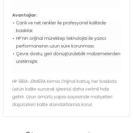
Avantajlar:
Canlı ve net renkler ile profesyonel kalitede
baskılar.
HP'nin orijinal mürekkep teknolojisi ile yazıcı
performansının uzun süre korunması.
Çevre dostu, geri dönüştürülebilir malzemelerden
üretilmiştir.
HP 981A-J3M69A Kırmızı Orijinal Kartuş, her baskıda
üstün kalite sunarak işlerinizi daha verimli hale
getirir. Uzun ömürlü yapısı sayesinde maliyetleri
düşürürken kalite standartlarınızı korur.