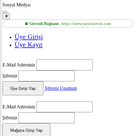
Sosyal Medya:
Güvenli Bağlantı
https://www.yaziciservisi.com
Üye Girişi
Üye Kayıt
E-Mail Adresiniz
Şifreniz
Şifremi Unuttum
Üye Girişi Yap
E-Mail Adresiniz
Şifreniz
Mağaza Girişi Yap