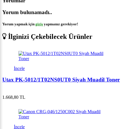
Yorumlar
Yorum bulunamadı..
Yorum yapmak için
giriş
yapmanız gerekiyor!
İlginizi Çekebilecek Ürünler
İncele
Utax PK-5012/1T02NS0UT0 Siyah Muadil Toner
1.668,80 TL
İncele