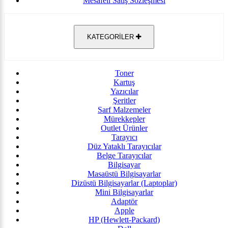
Mesafeli Satış Sözleşmesi
KATEGORİLER
Toner
Kartuş
Yazıcılar
Şeritler
Sarf Malzemeler
Mürekkepler
Outlet Ürünler
Tarayıcı
Düz Yataklı Tarayıcılar
Belge Tarayıcılar
Bilgisayar
Masaüstü Bilgisayarlar
Dizüstü Bilgisayarlar (Laptoplar)
Mini Bilgisayarlar
Adaptör
Apple
HP (Hewlett-Packard)