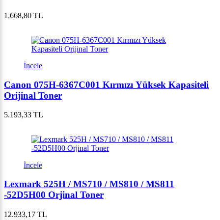
1.668,80 TL
İncele
Canon 075H-6367C001 Kırmızı Yüksek Kapasiteli
Orijinal Toner
5.193,33 TL
İncele
Lexmark 525H / MS710 / MS810 / MS811
-52D5H00 Orjinal Toner
12.933,17 TL