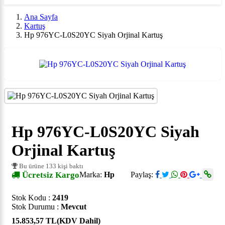
Ana Sayfa
Kartuş
Hp 976YC-L0S20YC Siyah Orjinal Kartuş
Hp 976YC-L0S20YC Siyah
Orjinal Kartuş
Bu ürüne 133 kişi baktı
Ücretsiz Kargo
Marka:
Hp
Paylaş:
Stok Kodu :
2419
Stok Durumu :
Mevcut
15.853,57 TL
(KDV Dahil)