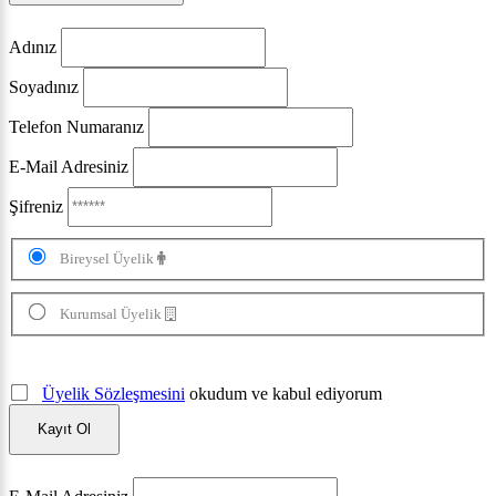
Adınız
Soyadınız
Telefon Numaranız
E-Mail Adresiniz
Şifreniz
Bireysel Üyelik
Kurumsal Üyelik
Üyelik Sözleşmesini
okudum ve kabul ediyorum
Kayıt Ol