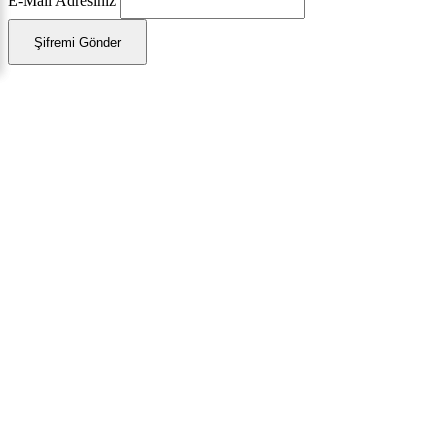
E-Mail Adresiniz
Şifremi Gönder