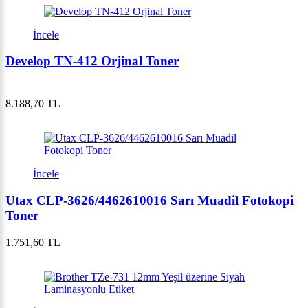
İncele
Develop TN-412 Orjinal Toner
8.188,70 TL
İncele
Utax CLP-3626/4462610016 Sarı Muadil Fotokopi
Toner
1.751,60 TL