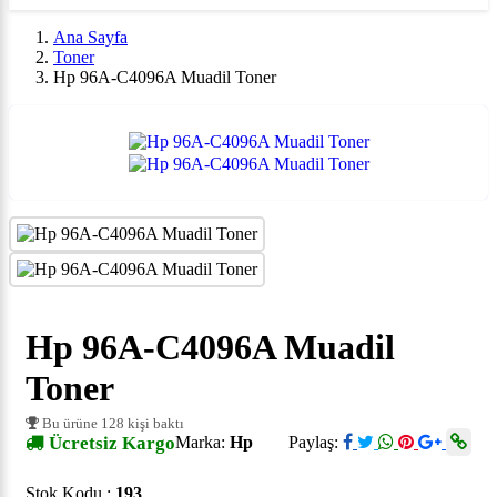
Ana Sayfa
Toner
Hp 96A-C4096A Muadil Toner
Hp 96A-C4096A Muadil
Toner
Bu ürüne 128 kişi baktı
Ücretsiz Kargo
Marka:
Hp
Paylaş:
Stok Kodu :
193