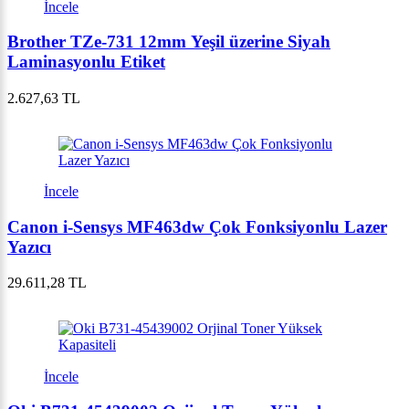
İncele
Brother TZe-731 12mm Yeşil üzerine Siyah
Laminasyonlu Etiket
2.627,63 TL
İncele
Canon i-Sensys MF463dw Çok Fonksiyonlu Lazer
Yazıcı
29.611,28 TL
İncele