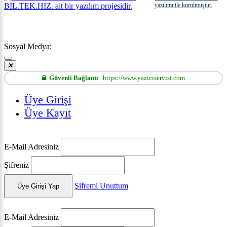
yazılımı ile kurulmuştur.
Sosyal Medya:
Güvenli Bağlantı
https://www.yaziciservisi.com
Üye Girişi
Üye Kayıt
E-Mail Adresiniz
Şifreniz
Şifremi Unuttum
Üye Girişi Yap
E-Mail Adresiniz