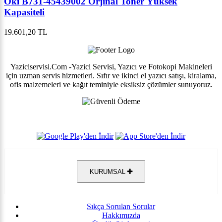
Oki B731-45439002 Orjinal Toner Yüksek
Kapasiteli
19.601,20 TL
Yaziciservisi.Com -Yazici Servisi, Yazıcı ve Fotokopi Makineleri
için uzman servis hizmetleri. Sıfır ve ikinci el yazıcı satışı, kiralama,
ofis malzemeleri ve kağıt teminiyle eksiksiz çözümler sunuyoruz.
KURUMSAL
Sıkça Sorulan Sorular
Hakkımızda