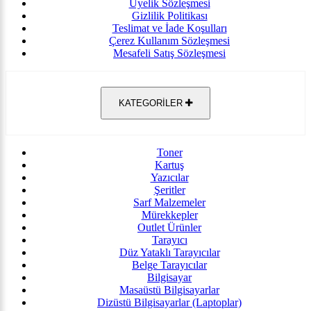
Üyelik Sözleşmesi
Gizlilik Politikası
Teslimat ve İade Koşulları
Çerez Kullanım Sözleşmesi
Mesafeli Satış Sözleşmesi
KATEGORİLER
Toner
Kartuş
Yazıcılar
Şeritler
Sarf Malzemeler
Mürekkepler
Outlet Ürünler
Tarayıcı
Düz Yataklı Tarayıcılar
Belge Tarayıcılar
Bilgisayar
Masaüstü Bilgisayarlar
Dizüstü Bilgisayarlar (Laptoplar)