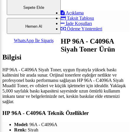
Sepete Ekle
Açıklama
Taksit Tablosu
İade Koşulları
Hemen Al
Ödeme Yöntemleri
HP 96A - C4096A
WhatsApp İle Sipariş
Siyah Toner Ürün
Bilgisi
HP 96A - C4096A Siyah Toner, uygun fiyatıyla yüksek baskı
kalitesini bir arada sunar. Orijinal tonerlere eşdeğer netlikte ve
profesyonel baskı performansı sağlayan
HP 96A - C4096A Siyah
Muadil Toner,
ev ofisleri ve küçük işletmeler için idealdir. Yaklaşık
5,000 sayfalık baskı kapasitesi sayesinde uzun ömürlü kullanım
imkanı tanır ve belgelerinizde net, keskin baskılar elde etmenizi
sağlar.
HP 96A - C4096A Teknik Özellikler
Model:
96A - C4096A
Renk:
Siyah