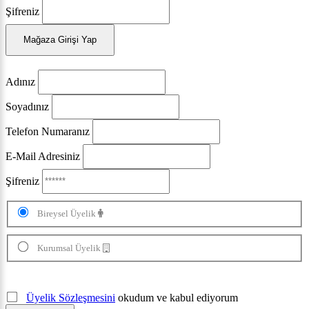
Şifreniz
Mağaza Girişi Yap
Adınız
Soyadınız
Telefon Numaranız
E-Mail Adresiniz
Şifreniz
Bireysel Üyelik
Kurumsal Üyelik
Üyelik Sözleşmesini
okudum ve kabul ediyorum