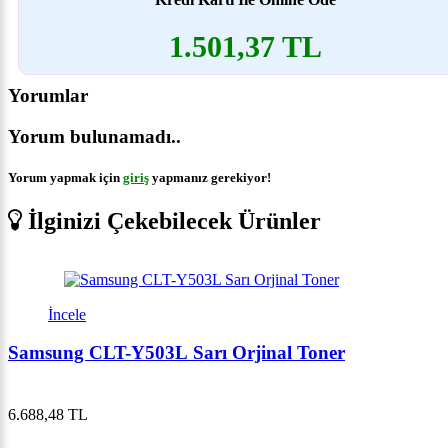
1.501,37 TL
Yorumlar
Yorum bulunamadı..
Yorum yapmak için
giriş
yapmanız gerekiyor!
İlginizi Çekebilecek Ürünler
İncele
Samsung CLT-Y503L Sarı Orjinal Toner
6.688,48 TL