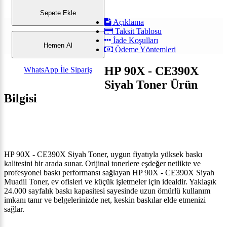
Sepete Ekle
Açıklama
Taksit Tablosu
İade Koşulları
Hemen Al
Ödeme Yöntemleri
HP 90X - CE390X
WhatsApp İle Sipariş
Siyah Toner Ürün
Bilgisi
HP 90X - CE390X Siyah Toner, uygun fiyatıyla yüksek baskı
kalitesini bir arada sunar. Orijinal tonerlere eşdeğer netlikte ve
profesyonel baskı performansı sağlayan HP 90X - CE390X Siyah
Muadil Toner, ev ofisleri ve küçük işletmeler için idealdir. Yaklaşık
24.000 sayfalık baskı kapasitesi sayesinde uzun ömürlü kullanım
imkanı tanır ve belgelerinizde net, keskin baskılar elde etmenizi
sağlar.