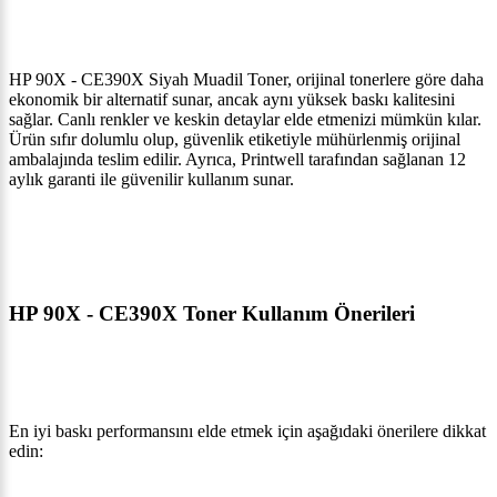
HP 90X - CE390X Siyah Muadil Toner, orijinal tonerlere göre daha
ekonomik bir alternatif sunar, ancak aynı yüksek baskı kalitesini
sağlar. Canlı renkler ve keskin detaylar elde etmenizi mümkün kılar.
Ürün sıfır dolumlu olup, güvenlik etiketiyle mühürlenmiş orijinal
ambalajında teslim edilir. Ayrıca, Printwell tarafından sağlanan 12
aylık garanti ile güvenilir kullanım sunar.
HP 90X - CE390X Toner Kullanım Önerileri
En iyi baskı performansını elde etmek için aşağıdaki önerilere dikkat
edin: