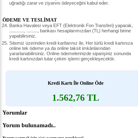
uğradığı zarar ve ziyanını ödeyeceğini kabul eder.
ÖDEME VE TESLİMAT
Banka Havalesi veya EFT (Elektronik Fon Transferi) yaparak,
............, ........., bankası hesaplarımızdan (TL) herhangi birine
yapabilirsiniz.
Sitemiz üzerinden kredi kartlarınız ile, Her türlü kredi kartınıza
online tek ödeme ya da online taksit imkânlarından
yararlanabilirsiniz. Online ödemelerinizde siparişiniz sonunda
kredi kartınızdan tutar çekim işlemi gerçekleşecektir.
Kredi Kartı İle Online Öde
1.562,76 TL
Yorumlar
Yorum bulunamadı..
Yorum yapmak için
giriş
yapmanız gerekiyor!