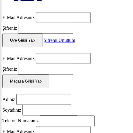
E-Mail Adresiniz
Şifreniz
Şifremi Unuttum
Üye Girişi Yap
E-Mail Adresiniz
Şifreniz
Mağaza Girişi Yap
Adınız
Soyadınız
Telefon Numaranız
E-Mail Adresiniz