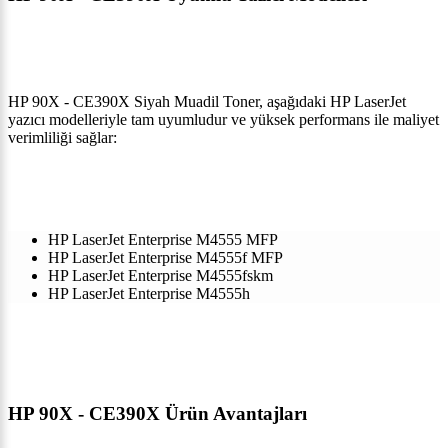
HP 90X - CE390X Siyah Muadil Toner, aşağıdaki HP LaserJet
yazıcı modelleriyle tam uyumludur ve yüksek performans ile maliyet
verimliliği sağlar:
HP LaserJet Enterprise M4555 MFP
HP LaserJet Enterprise M4555f MFP
HP LaserJet Enterprise M4555fskm
HP LaserJet Enterprise M4555h
HP 90X - CE390X Ürün Avantajları