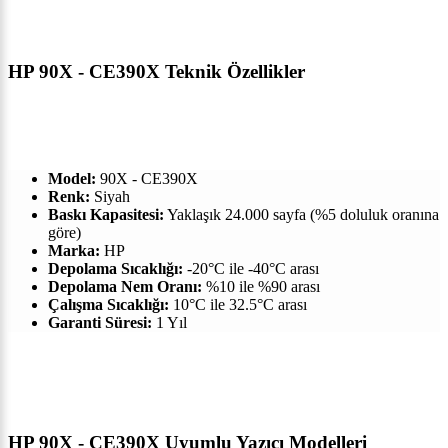
HP 90X - CE390X Teknik Özellikler
Model:
90X - CE390X
Renk:
Siyah
Baskı Kapasitesi:
Yaklaşık 24.000 sayfa (%5 doluluk oranına
göre)
Marka:
HP
Depolama Sıcaklığı:
-20°C ile -40°C arası
Depolama Nem Oranı:
%10 ile %90 arası
Çalışma Sıcaklığı:
10°C ile 32.5°C arası
Garanti Süresi:
1 Yıl
HP 90X - CE390X Uyumlu Yazıcı Modelleri