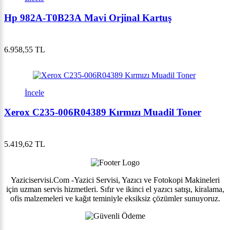
Hp 982A-T0B23A Mavi Orjinal Kartuş
6.958,55 TL
İncele
Xerox C235-006R04389 Kırmızı Muadil Toner
5.419,62 TL
Yaziciservisi.Com -Yazici Servisi, Yazıcı ve Fotokopi Makineleri
için uzman servis hizmetleri. Sıfır ve ikinci el yazıcı satışı, kiralama,
ofis malzemeleri ve kağıt teminiyle eksiksiz çözümler sunuyoruz.