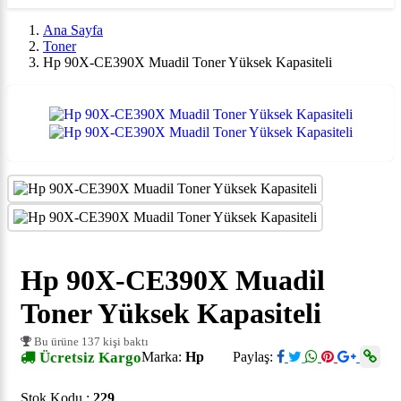
Ana Sayfa
Toner
Hp 90X-CE390X Muadil Toner Yüksek Kapasiteli
Hp 90X-CE390X Muadil
Toner Yüksek Kapasiteli
Bu ürüne 137 kişi baktı
Ücretsiz Kargo
Marka:
Hp
Paylaş:
Stok Kodu :
229