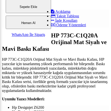
Sepete Ekle
Açıklama
Taksit Tablosu
İade Koşulları
Hemen Al
Ödeme Yöntemleri
HP 773C-C1Q20A
WhatsApp İle Sipariş
Orijinal Mat Siyah ve
Mavi Baskı Kafası
HP 773C-C1Q20A Orijinal Mat Siyah ve Mavi Baskı Kafası, HP
yazıcılar için tasarlanmış yüksek performanslı bir bileşendir. Baskı
kafası, mürekkep püskürtmeli yazıcılarda, mürekkebin doğru
miktarda ve yüksek hassasiyetle kağıda uygulanmasından sorumlu
kritik bir bileşendir. HP 773C-C1Q20A Orijinal Mat Siyah ve Mavi
Baskı Kafası serisi, özellikle geniş formatlı yazıcılar için tasarlanmış
olup, ofislerden baskı merkezlerine kadar çeşitli profesyonel
uygulamalarda kullanılmaktadır.
Uyumlu Yazıcı Modelleri:
Hp Designjet Z6200