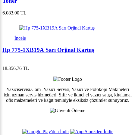
Toner
6.083,00 TL
İncele
Hp 775-1XB19A Sarı Orjinal Kartuş
18.356,76 TL
Yaziciservisi.Com -Yazici Servisi, Yazıcı ve Fotokopi Makineleri
için uzman servis hizmetleri. Sıfır ve ikinci el yazıcı satışı, kiralama,
ofis malzemeleri ve kağıt teminiyle eksiksiz çözümler sunuyoruz.