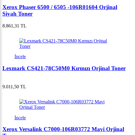
Xerox Phaser 6500 / 6505 -106R01604 Orjinal
Siyah Toner
8.861,31 TL
İncele
Lexmark CS421-78C50M0 Kırmızı Orjinal Toner
9.011,50 TL
İncele
Xerox Versalink C7000-106R03772 Mavi Orjinal