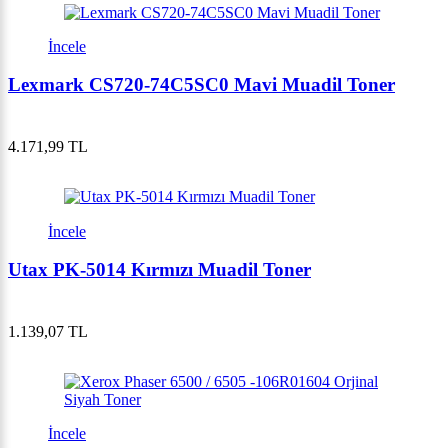
İncele
Lexmark CS720-74C5SC0 Mavi Muadil Toner
4.171,99 TL
İncele
Utax PK-5014 Kırmızı Muadil Toner
1.139,07 TL
İncele