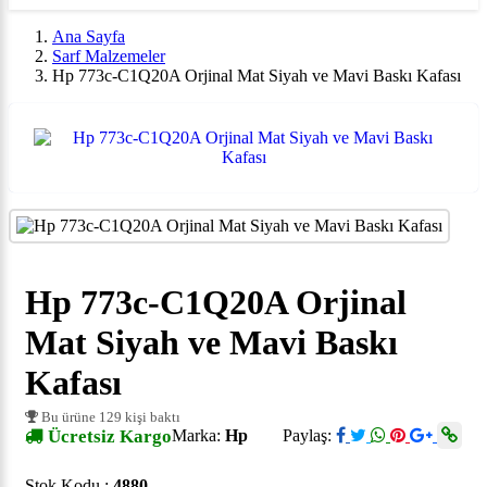
Ana Sayfa
Sarf Malzemeler
Hp 773c-C1Q20A Orjinal Mat Siyah ve Mavi Baskı Kafası
Hp 773c-C1Q20A Orjinal
Mat Siyah ve Mavi Baskı
Kafası
Bu ürüne 129 kişi baktı
Ücretsiz Kargo
Marka:
Hp
Paylaş:
Stok Kodu :
4880