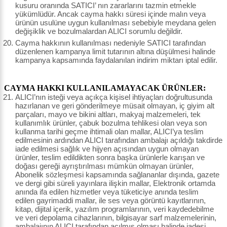
kusuru oranında SATICI’ nın zararlarını tazmin etmekle
yükümlüdür. Ancak cayma hakkı süresi içinde malın veya
ürünün usulüne uygun kullanılması sebebiyle meydana gelen
değişiklik ve bozulmalardan ALICI sorumlu değildir.
Cayma hakkının kullanılması nedeniyle SATICI tarafından
düzenlenen kampanya limit tutarının altına düşülmesi halinde
kampanya kapsamında faydalanılan indirim miktarı iptal edilir.
CAYMA HAKKI KULLANILAMAYACAK ÜRÜNLER:
ALICI’nın isteği veya açıkça kişisel ihtiyaçları doğrultusunda
hazırlanan ve geri gönderilmeye müsait olmayan, iç giyim alt
parçaları, mayo ve bikini altları, makyaj malzemeleri, tek
kullanımlık ürünler, çabuk bozulma tehlikesi olan veya son
kullanma tarihi geçme ihtimali olan mallar, ALICI’ya teslim
edilmesinin ardından ALICI tarafından ambalajı açıldığı takdirde
iade edilmesi sağlık ve hijyen açısından uygun olmayan
ürünler, teslim edildikten sonra başka ürünlerle karışan ve
doğası gereği ayrıştırılması mümkün olmayan ürünler,
Abonelik sözleşmesi kapsamında sağlananlar dışında, gazete
ve dergi gibi süreli yayınlara ilişkin mallar, Elektronik ortamda
anında ifa edilen hizmetler veya tüketiciye anında teslim
edilen gayrimaddi mallar, ile ses veya görüntü kayıtlarının,
kitap, dijital içerik, yazılım programlarının, veri kaydedebilme
ve veri depolama cihazlarının, bilgisayar sarf malzemelerinin,
ambalajının ALICI tarafından açılmış olması halinde iadesi