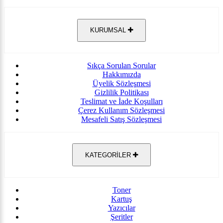
KURUMSAL
Sıkça Sorulan Sorular
Hakkımızda
Üyelik Sözleşmesi
Gizlilik Politikası
Teslimat ve İade Koşulları
Çerez Kullanım Sözleşmesi
Mesafeli Satış Sözleşmesi
KATEGORİLER
Toner
Kartuş
Yazıcılar
Şeritler