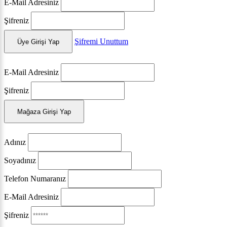
E-Mail Adresiniz
Şifreniz
Şifremi Unuttum
Üye Girişi Yap
E-Mail Adresiniz
Şifreniz
Mağaza Girişi Yap
Adınız
Soyadınız
Telefon Numaranız
E-Mail Adresiniz
Şifreniz