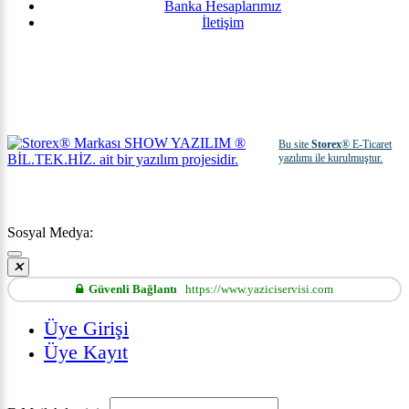
Banka Hesaplarımız
İletişim
Bu site
Storex
® E-Ticaret
yazılımı ile kurulmuştur.
Sosyal Medya:
Güvenli Bağlantı
https://www.yaziciservisi.com
Üye Girişi
Üye Kayıt