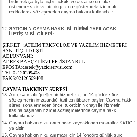
bildirmek şartıyla hiçbir hukuki ve cezai sorumluluk
üstlenmeksizin ve hiçbir gerekçe göstermeksizin malı
reddederek sözleşmeden cayma hakkını kullanabilir.
SATICININ CAYMA HAKKI BİLDİRİMİ YAPILACAK
İLETİŞİM BİLGİLERİ:
ŞİRKET : ATILIM TRKNOLOJİ VE YAZILIM HİZMETERİ
SAN. TİÇ. LDT.ŞTİ
ADI/UNVANI:
ADRES:BAHÇELİEVLER /İSTANBUL
EPOSTA:destek@yaziciservisi.com
TEL:02126569408
FAKS:02126569408
CAYMA HAKKININ SÜRESİ:
Alıcı, satın aldığı eğer bir hizmet ise, bu 14 günlük süre
sözleşmenin imzalandığı tarihten itibaren başlar. Cayma hakkı
süresi sona ermeden önce, tüketicinin onayı ile hizmetin
ifasına başlanan hizmet sözleşmelerinde cayma hakkı
kullanılamaz.
Cayma hakkının kullanımından kaynaklanan masraflar SATICI’
ya aittir.
Cayma hakkının kullanılması için 14 (ondört) günlük süre