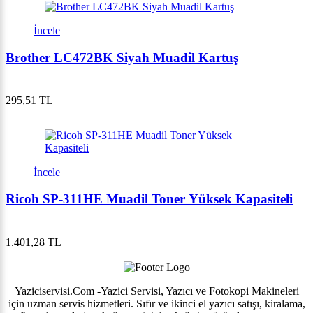
İncele
Brother LC472BK Siyah Muadil Kartuş
295,51 TL
İncele
Ricoh SP-311HE Muadil Toner Yüksek Kapasiteli
1.401,28 TL
Yaziciservisi.Com -Yazici Servisi, Yazıcı ve Fotokopi Makineleri
için uzman servis hizmetleri. Sıfır ve ikinci el yazıcı satışı, kiralama,