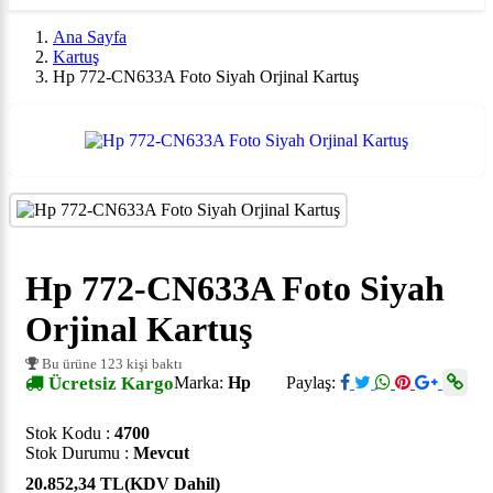
Ana Sayfa
Kartuş
Hp 772-CN633A Foto Siyah Orjinal Kartuş
Hp 772-CN633A Foto Siyah
Orjinal Kartuş
Bu ürüne 123 kişi baktı
Ücretsiz Kargo
Marka:
Hp
Paylaş:
Stok Kodu :
4700
Stok Durumu :
Mevcut
20.852,34 TL
(KDV Dahil)