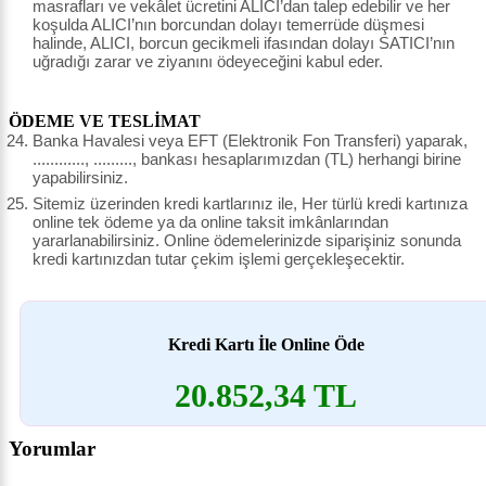
masrafları ve vekâlet ücretini ALICI’dan talep edebilir ve her
koşulda ALICI’nın borcundan dolayı temerrüde düşmesi
halinde, ALICI, borcun gecikmeli ifasından dolayı SATICI’nın
uğradığı zarar ve ziyanını ödeyeceğini kabul eder.
ÖDEME VE TESLİMAT
Banka Havalesi veya EFT (Elektronik Fon Transferi) yaparak,
............, ........., bankası hesaplarımızdan (TL) herhangi birine
yapabilirsiniz.
Sitemiz üzerinden kredi kartlarınız ile, Her türlü kredi kartınıza
online tek ödeme ya da online taksit imkânlarından
yararlanabilirsiniz. Online ödemelerinizde siparişiniz sonunda
kredi kartınızdan tutar çekim işlemi gerçekleşecektir.
Kredi Kartı İle Online Öde
20.852,34 TL
Yorumlar