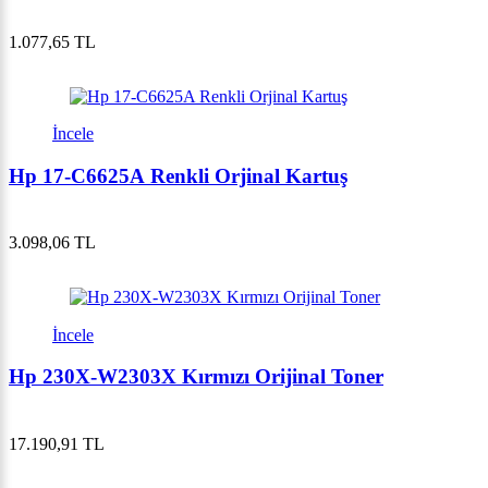
1.077,65 TL
İncele
Hp 17-C6625A Renkli Orjinal Kartuş
3.098,06 TL
İncele
Hp 230X-W2303X Kırmızı Orijinal Toner
17.190,91 TL