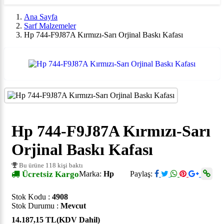
Ana Sayfa
Sarf Malzemeler
Hp 744-F9J87A Kırmızı-Sarı Orjinal Baskı Kafası
Hp 744-F9J87A Kırmızı-Sarı
Orjinal Baskı Kafası
Bu ürüne 118 kişi baktı
Ücretsiz Kargo
Marka:
Hp
Paylaş:
Stok Kodu :
4908
Stok Durumu :
Mevcut
14.187,15 TL
(KDV Dahil)