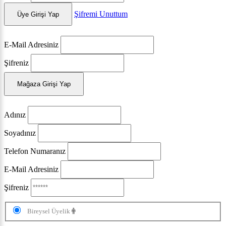
Şifremi Unuttum
Üye Girişi Yap
E-Mail Adresiniz
Şifreniz
Mağaza Girişi Yap
Adınız
Soyadınız
Telefon Numaranız
E-Mail Adresiniz
Şifreniz
Bireysel Üyelik