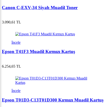
Canon C-EXV-34 Siyah Muadil Toner
3.090,61 TL
İncele
Epson T41F3 Muadil Kırmızı Kartuş
6.254,65 TL
İncele
Epson T01D3-C13T01D300 Kırmızı Muadil Kartuş