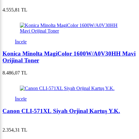
4.555,81 TL
İncele
Konica Minolta MagiColor 1600W/A0V30HH Mavi
Orijinal Toner
8.486,07 TL
İncele
Canon CLI-571XL Siyah Orjinal Kartuş Y.K.
2.354,31 TL