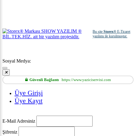
Bu site
Storex
® E-Ticaret
yazılımı ile kurulmuştur.
Sosyal Medya:
Güvenli Bağlantı
https://www.yaziciservisi.com
Üye Girişi
Üye Kayıt
E-Mail Adresiniz
Şifreniz