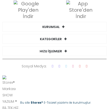
KURUMSAL
KATEGORİLER
HIZLI İŞLEMLER
Sosyal Medya:
Bu site
Storex
® E-Ticaret yazılımı ile kurulmuştur.