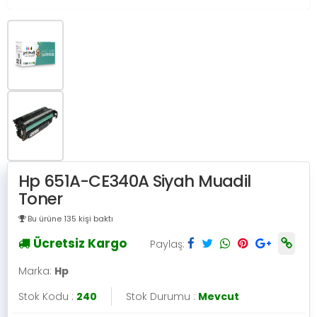
Hp 651A-CE340A Siyah Muadil
Toner
Bu ürüne 135 kişi baktı
Ücretsiz Kargo
Paylaş:
Marka:
Hp
Stok Kodu :
240
Stok Durumu :
Mevcut