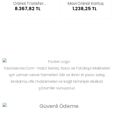
Orjinal Transfer
Mavi Orjinal Kartuş
8.367,82 TL
1.238,25 TL
Ünitesi
Yaziciservisi.Com -Yazici Servisi, Yazıcı ve Fotokopi Makineleri
için uzman servis hizmetleri. Sıfır ve ikinci el yazıcı satışı,
kiralama, ofis malzemeleri ve kağıt teminiyle eksiksiz
çözümler sunuyoruz.