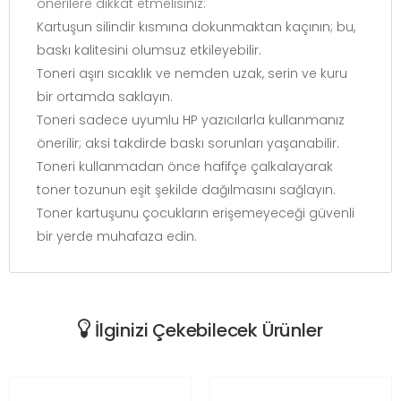
önerilere dikkat etmelisiniz:
Kartuşun silindir kısmına dokunmaktan kaçının; bu,
baskı kalitesini olumsuz etkileyebilir.
Toneri aşırı sıcaklık ve nemden uzak, serin ve kuru
bir ortamda saklayın.
Toneri sadece uyumlu HP yazıcılarla kullanmanız
önerilir; aksi takdirde baskı sorunları yaşanabilir.
Toneri kullanmadan önce hafifçe çalkalayarak
toner tozunun eşit şekilde dağılmasını sağlayın.
Toner kartuşunu çocukların erişemeyeceği güvenli
bir yerde muhafaza edin.
İlginizi Çekebilecek Ürünler