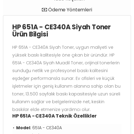
Ödeme Yöntemleri
HP 651A - CE340A Siyah Toner
Ürün Bilgisi
HP 651A - CE340A Siyah Toner, uygun maliyeti ve
yüksek baskı kalitesiyle öne çıkan bir üründür. HP
651A - CE340A Siyah Muadil Toner, orijinal tonerlerin
sunduğu netlik ve profesyonel baskı kalitesini
eşdeğer performansla sunar. Ev ofisleri ve küçük
işletmeler için geniş kullanım alanına sahip olan bu
toner, 13.500 sayfalık baskı kapasitesiyle uzun süreli
kullanım sağlar ve belgelerinizde net, keskin
baskılar elde etmenize yardımcı olur.
HP 651A - CE340A Teknik Özellikler
Model
: 651A - CE340A