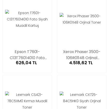
Epson T7601-
Xerox Phaser 3500-
C13T76014010 Foto
106R01148 Orjinal
626,04 TL
4.518,62 TL
Siyah Muadil Kartuş
Toner