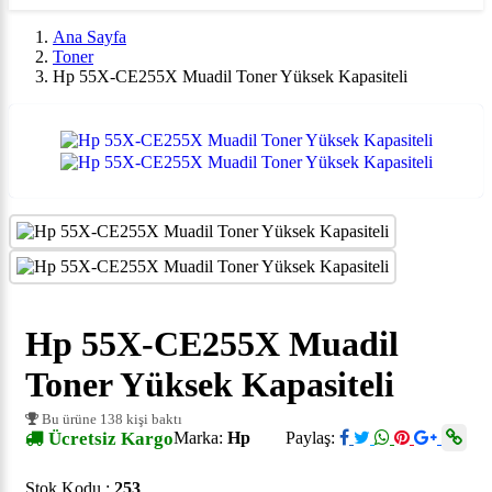
Ana Sayfa
Toner
Hp 55X-CE255X Muadil Toner Yüksek Kapasiteli
Hp 55X-CE255X Muadil
Toner Yüksek Kapasiteli
Bu ürüne 138 kişi baktı
Ücretsiz Kargo
Marka:
Hp
Paylaş:
Stok Kodu :
253