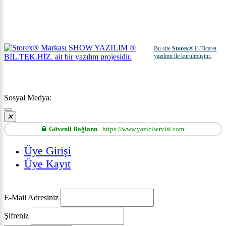
Bu site
Storex
® E-Ticaret
yazılımı ile kurulmuştur.
Sosyal Medya:
Güvenli Bağlantı
https://www.yaziciservisi.com
Üye Girişi
Üye Kayıt
E-Mail Adresiniz
Şifreniz