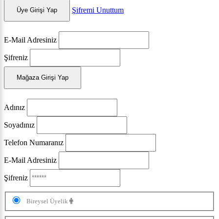
Şifremi Unuttum
Üye Girişi Yap
E-Mail Adresiniz
Şifreniz
Mağaza Girişi Yap
Adınız
Soyadınız
Telefon Numaranız
E-Mail Adresiniz
Şifreniz
Bireysel Üyelik