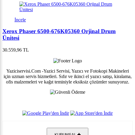
İncele
Xerox Phaser 6500-676K05360 Orjinal Drum
Ünitesi
30.559,96 TL
Yaziciservisi.Com -Yazici Servisi, Yazıcı ve Fotokopi Makineleri
için uzman servis hizmetleri. Sıfır ve ikinci el yazıcı satışı, kiralama,
ofis malzemeleri ve kağıt teminiyle eksiksiz çözümler sunuyoruz.
KURUMSAL