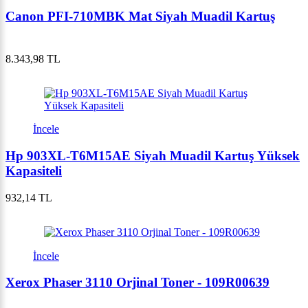
Canon PFI-710MBK Mat Siyah Muadil Kartuş
8.343,98 TL
İncele
Hp 903XL-T6M15AE Siyah Muadil Kartuş Yüksek
Kapasiteli
932,14 TL
İncele
Xerox Phaser 3110 Orjinal Toner - 109R00639