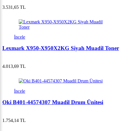
3.531,65 TL
İncele
Lexmark X950-X950X2KG Siyah Muadil Toner
4.013,69 TL
İncele
Oki B401-44574307 Muadil Drum Ünitesi
1.754,14 TL