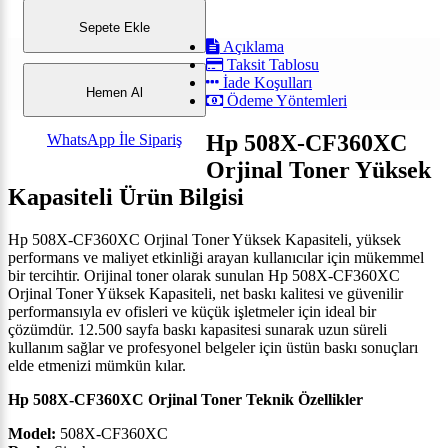
Sepete Ekle
Açıklama
Taksit Tablosu
İade Koşulları
Hemen Al
Ödeme Yöntemleri
Hp 508X-CF360XC
WhatsApp İle Sipariş
Orjinal Toner Yüksek
Kapasiteli Ürün Bilgisi
Hp 508X-CF360XC Orjinal Toner Yüksek Kapasiteli, yüksek
performans ve maliyet etkinliği arayan kullanıcılar için mükemmel
bir tercihtir. Orijinal toner olarak sunulan Hp 508X-CF360XC
Orjinal Toner Yüksek Kapasiteli, net baskı kalitesi ve güvenilir
performansıyla ev ofisleri ve küçük işletmeler için ideal bir
çözümdür. 12.500 sayfa baskı kapasitesi sunarak uzun süreli
kullanım sağlar ve profesyonel belgeler için üstün baskı sonuçları
elde etmenizi mümkün kılar.
Hp 508X-CF360XC Orjinal Toner Teknik Özellikler
Model:
508X-CF360XC