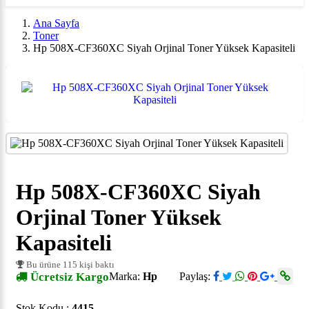
Ana Sayfa
Toner
Hp 508X-CF360XC Siyah Orjinal Toner Yüksek Kapasiteli
Hp 508X-CF360XC Siyah
Orjinal Toner Yüksek
Kapasiteli
Bu ürüne 115 kişi baktı
Ücretsiz Kargo
Marka:
Hp
Paylaş:
Stok Kodu :
4415