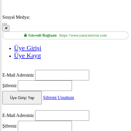
Sosyal Medya:
Güvenli Bağlantı
https://www.yaziciservisi.com
Üye Girişi
Üye Kayıt
E-Mail Adresiniz
Şifreniz
Şifremi Unuttum
Üye Girişi Yap
E-Mail Adresiniz
Şifreniz