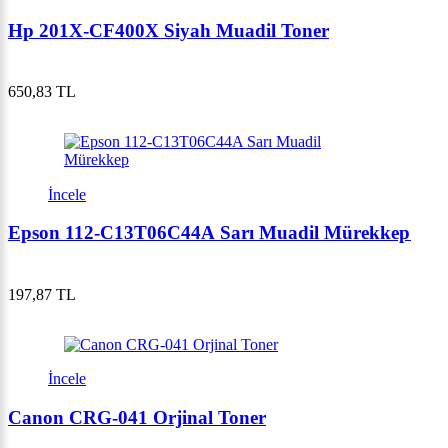
Hp 201X-CF400X Siyah Muadil Toner
650,83 TL
İncele
Epson 112-C13T06C44A Sarı Muadil Mürekkep
197,87 TL
İncele
Canon CRG-041 Orjinal Toner