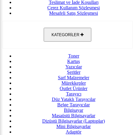
Teslimat ve İade Koşulları
Çerez Kullanım Sözleşmesi
Mesafeli Satış Sözleşmesi
KATEGORİLER
Toner
Kartuş
Yazıcılar
Şeritler
Sarf Malzemeler
Mürekkepler
Outlet Ürünler
Tarayıcı
Düz Yataklı Tarayıcılar
Belge Tarayıcılar
Bilgisayar
Masaüstü Bilgisayarlar
Dizüstü Bilgisayarlar (Laptoplar)
Mini Bilgisayarlar
Adaptör