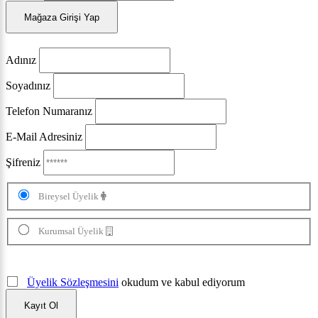
Mağaza Girişi Yap
Adınız
Soyadınız
Telefon Numaranız
E-Mail Adresiniz
Şifreniz
Bireysel Üyelik
Kurumsal Üyelik
Üyelik Sözleşmesini
okudum ve kabul ediyorum
Kayıt Ol