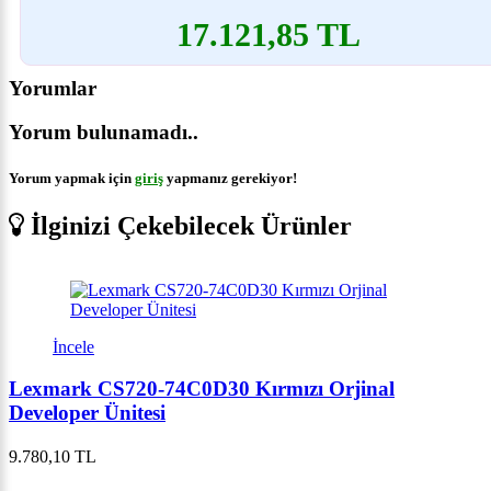
17.121,85 TL
Yorumlar
Yorum bulunamadı..
Yorum yapmak için
giriş
yapmanız gerekiyor!
İlginizi Çekebilecek Ürünler
İncele
Lexmark CS720-74C0D30 Kırmızı Orjinal
Developer Ünitesi
9.780,10 TL