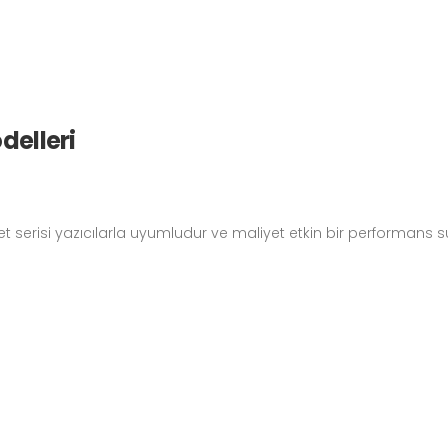
elleri
t serisi yazıcılarla uyumludur ve maliyet etkin bir performans s