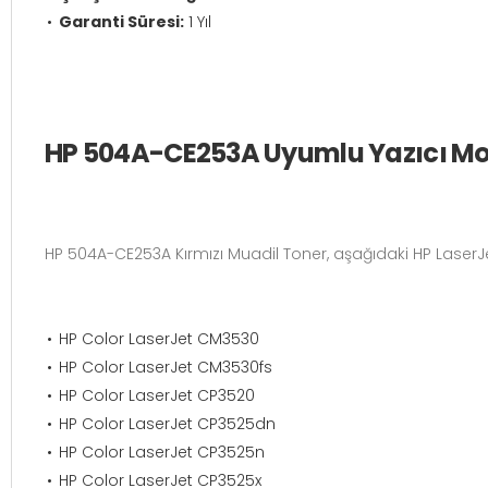
Garanti Süresi:
1 Yıl
HP 504A-CE253A Uyumlu Yazıcı Mod
HP 504A-CE253A Kırmızı Muadil Toner, aşağıdaki HP LaserJe
HP Color LaserJet CM3530
HP Color LaserJet CM3530fs
HP Color LaserJet CP3520
HP Color LaserJet CP3525dn
HP Color LaserJet CP3525n
HP Color LaserJet CP3525x