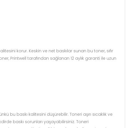
esini korur. Keskin ve net baskılar sunan bu toner, sıfır
ner, Printwell tarafından sağlanan 12 aylık garanti ile uzun
ü bu baskı kalitesini düşürebilir. Toneri aşırı sıcaklık ve
irde baskı sorunları yaşayabilirsiniz. Toneri