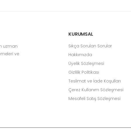
KURUMSAL
Sıkça Sorulan Sorular
çin uzman
zemeleri ve
Hakkımızda
Üyelik Sözleşmesi
Gizlilik Politikası
Teslimat ve İade Koşulları
Çerez Kullanım Sözleşmesi
Mesafeli Satış Sözleşmesi