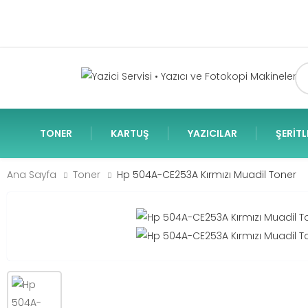
TONER
KARTUŞ
YAZICILAR
ŞERITL
Ana Sayfa
Toner
Hp 504A-CE253A Kırmızı Muadil Toner