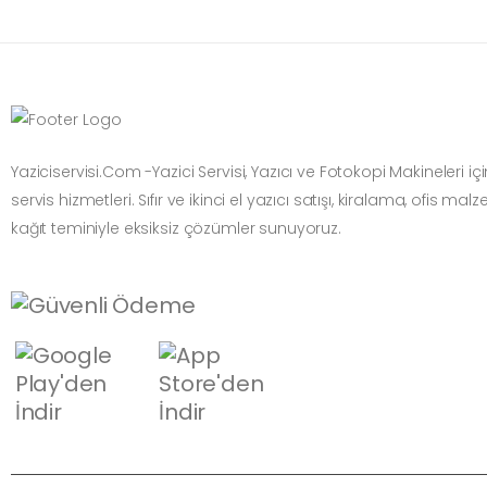
Yaziciservisi.Com -Yazici Servisi, Yazıcı ve Fotokopi Makineleri i
servis hizmetleri. Sıfır ve ikinci el yazıcı satışı, kiralama, ofis mal
kağıt teminiyle eksiksiz çözümler sunuyoruz.