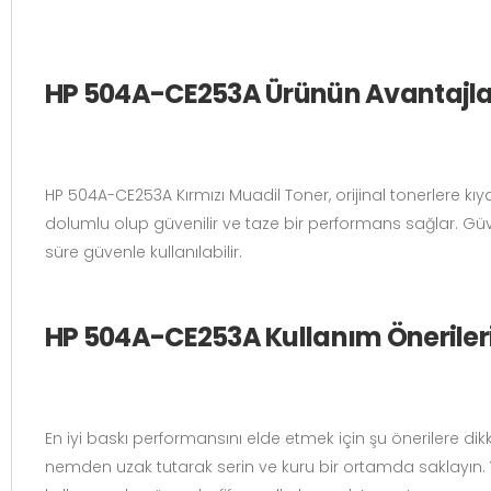
HP 504A-CE253A Ürünün Avantajla
HP 504A-CE253A Kırmızı Muadil Toner, orijinal tonerlere kı
dolumlu olup güvenilir ve taze bir performans sağlar. Güven
süre güvenle kullanılabilir.
HP 504A-CE253A Kullanım Öneriler
En iyi baskı performansını elde etmek için şu önerilere dikk
nemden uzak tutarak serin ve kuru bir ortamda saklayın. Yal