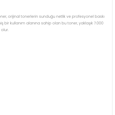
ner, orijinal tonerlerin sunduğu netlik ve profesyonel baskı
ş bir kullanım alanına sahip olan bu toner, yaklaşık 7.000
olur.