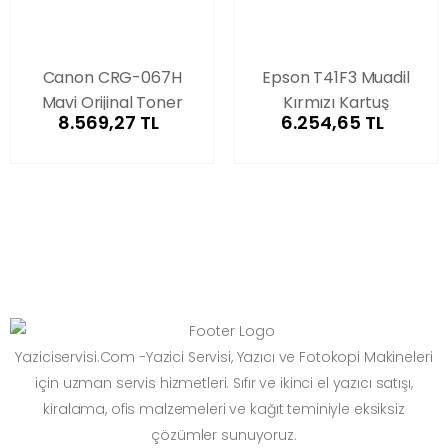
Canon CRG-067H
Epson T41F3 Muadil
Mavi Orijinal Toner
Kırmızı Kartuş
8.569,27 TL
6.254,65 TL
Yaziciservisi.Com -Yazici Servisi, Yazıcı ve Fotokopi Makineleri
için uzman servis hizmetleri. Sıfır ve ikinci el yazıcı satışı,
kiralama, ofis malzemeleri ve kağıt teminiyle eksiksiz
çözümler sunuyoruz.