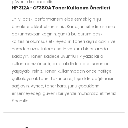
güvenle kullanılabilir.
HP 312A- CF380A Toner Kullanım Önerileri
En iyi baskı performansını elde etmek için şu
önerilere dikkat etmelisiniz: Kartuşun silindir kısmına
dokunmaktan kaçının, çünkü bu durum baskı
kalitesini olumsuz etkileyebilir. Toneri aşırı sıcaklık ve
nemden uzak tutarak serin ve kuru bir ortamda
saklayın. Toneri sadece uyumlu HP yazıcılarla
kullanmanız önerilir; aksi takdirde baskı sorunları
yaşayabilirsiniz. Toneri kullanmadan önce hafifçe
çalkalayarak toner tozunun eşit şekilde dağılmasını
sağlayın. Ayrıca, toner kartuşunu çocukların
erişemeyeceği güvenli bir yerde muhafaza etmeniz
önemlidir.