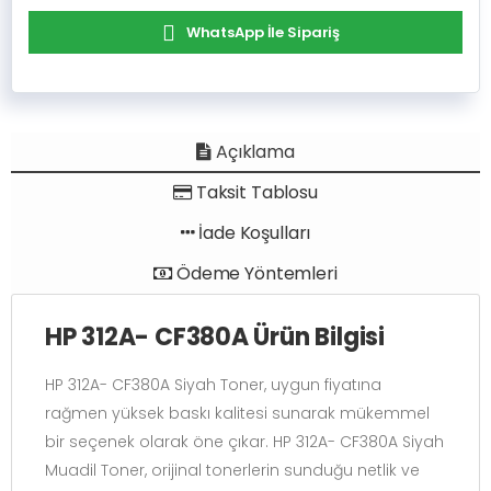
WhatsApp İle Sipariş
Açıklama
Taksit Tablosu
İade Koşulları
Ödeme Yöntemleri
HP 312A- CF380A Ürün Bilgisi
HP 312A- CF380A Siyah Toner, uygun fiyatına
rağmen yüksek baskı kalitesi sunarak mükemmel
bir seçenek olarak öne çıkar. HP 312A- CF380A Siyah
Muadil Toner, orijinal tonerlerin sunduğu netlik ve