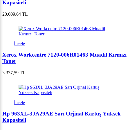
Kapasiteli
20.609,64 TL
İncele
Xerox Workcentre 7120-006R01463 Muadil Kırmızı
Toner
3.337,59 TL
İncele
Hp 963XL-3JA29AE Sarı Orjinal Kartuş Yüksek
Kapasiteli