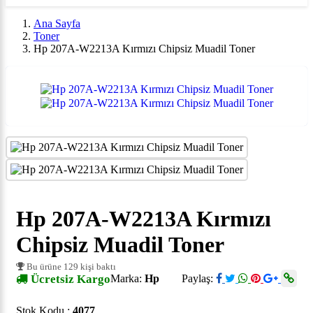
Ana Sayfa
Toner
Hp 207A-W2213A Kırmızı Chipsiz Muadil Toner
Hp 207A-W2213A Kırmızı
Chipsiz Muadil Toner
Bu ürüne 129 kişi baktı
Ücretsiz Kargo
Marka:
Hp
Paylaş:
Stok Kodu :
4077