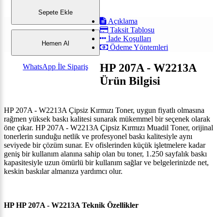
Sepete Ekle
Açıklama
Taksit Tablosu
İade Koşulları
Hemen Al
Ödeme Yöntemleri
HP 207A - W2213A
WhatsApp İle Sipariş
Ürün Bilgisi
HP 207A - W2213A Çipsiz Kırmızı Toner, uygun fiyatlı olmasına
rağmen yüksek baskı kalitesi sunarak mükemmel bir seçenek olarak
öne çıkar. HP 207A - W2213A Çipsiz Kırmızı Muadil Toner, orijinal
tonerlerin sunduğu netlik ve profesyonel baskı kalitesiyle aynı
seviyede bir çözüm sunar. Ev ofislerinden küçük işletmelere kadar
geniş bir kullanım alanına sahip olan bu toner, 1.250 sayfalık baskı
kapasitesiyle uzun ömürlü bir kullanım sağlar ve belgelerinizde net,
keskin baskılar almanıza yardımcı olur.
HP HP 207A - W2213A Teknik Özellikler