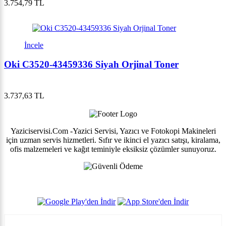
3.754,79 TL
İncele
Oki C3520-43459336 Siyah Orjinal Toner
3.737,63 TL
Yaziciservisi.Com -Yazici Servisi, Yazıcı ve Fotokopi Makineleri
için uzman servis hizmetleri. Sıfır ve ikinci el yazıcı satışı, kiralama,
ofis malzemeleri ve kağıt teminiyle eksiksiz çözümler sunuyoruz.