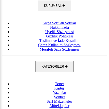
KURUMSAL
Sıkça Sorulan Sorular
Hakkımızda
Üyelik Sözleşmesi
Gizlilik Politikası
Teslimat ve İade Koşulları
Çerez Kullanım Sözleşmesi
Mesafeli Satış Sözleşmesi
KATEGORİLER
Toner
Kartuş
Yazıcılar
Şeritler
Sarf Malzemeler
Mürekkepler