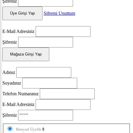
Şifreniz
Şifremi Unuttum
Üye Girişi Yap
E-Mail Adresiniz
Şifreniz
Mağaza Girişi Yap
Adınız
Soyadınız
Telefon Numaranız
E-Mail Adresiniz
Şifreniz
Bireysel Üyelik