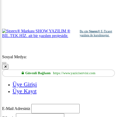
Bu site
Storex
® E-Ticaret
yazılımı ile kurulmuştur.
Sosyal Medya:
Güvenli Bağlantı
https://www.yaziciservisi.com
Üye Girişi
Üye Kayıt
E-Mail Adresiniz