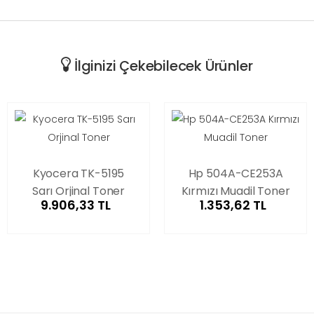
İlginizi Çekebilecek Ürünler
Kyocera TK-5195
Hp 504A-CE253A
Sarı Orjinal Toner
Kırmızı Muadil Toner
9.906,33 TL
1.353,62 TL