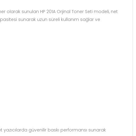
oner olarak sunulan HP 201A Orjinal Toner Seti modeli, net
kapasitesi sunarak uzun süreli kullanım sağlar ve
et yazıcılarda güvenilir baskı performansı sunarak