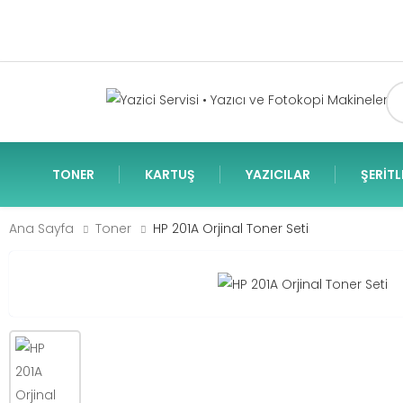
TONER
KARTUŞ
YAZICILAR
ŞERITL
Ana Sayfa
Toner
HP 201A Orjinal Toner Seti