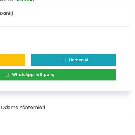
Dahil)
Hemen Al
WhatsApp İle Sipariş
Ödeme Yöntemleri