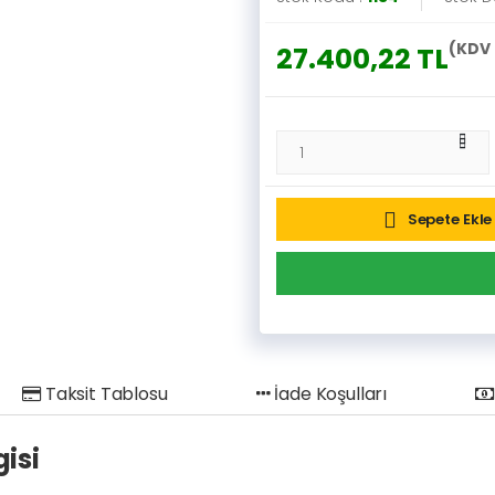
(KDV 
27.400,22 TL
Sepete Ekle
Taksit Tablosu
İade Koşulları
gisi