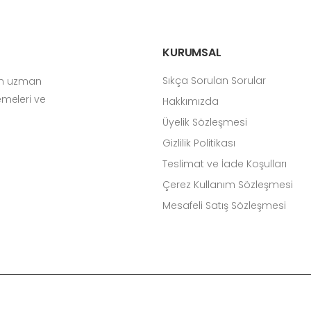
KURUMSAL
Sıkça Sorulan Sorular
çin uzman
zemeleri ve
Hakkımızda
Üyelik Sözleşmesi
Gizlilik Politikası
Teslimat ve İade Koşulları
Çerez Kullanım Sözleşmesi
Mesafeli Satış Sözleşmesi