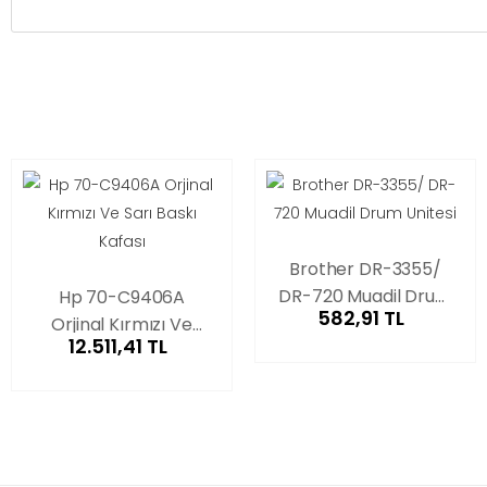
Brother DR-3355/
DR-720 Muadil Drum
Hp 70-C9406A
582,91 TL
Unitesi
Orjinal Kırmızı Ve
12.511,41 TL
Sarı Baskı Kafası