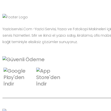
Yaziciservisi.Com -Yazici Servisi, Yazıcı ve Fotokopi Makineleri i
servis hizmetleri. Sıfır ve ikinci el yazıcı satışı, kiralama, ofis mal
kağıt teminiyle eksiksiz çözümler sunuyoruz.