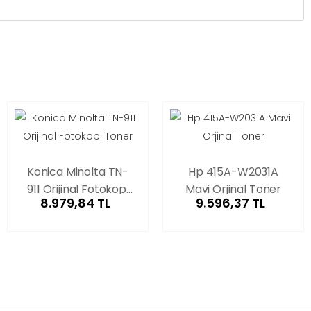
Konica Minolta TN-
Hp 415A-W2031A
911 Orijinal Fotokopi
Mavi Orjinal Toner
8.979,84 TL
9.596,37 TL
Toner