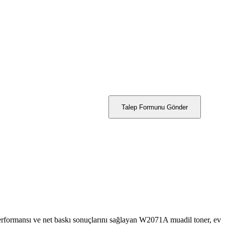
Talep Formunu Gönder
performansı ve net baskı sonuçlarını sağlayan W2071A muadil toner, ev