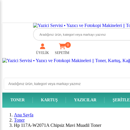
0
ÜYELİK
SEPETİM
TONER
KARTUŞ
YAZICILAR
ŞERITL
Ana Sayfa
Toner
Hp 117A-W2071A Chipsiz Mavi Muadil Toner