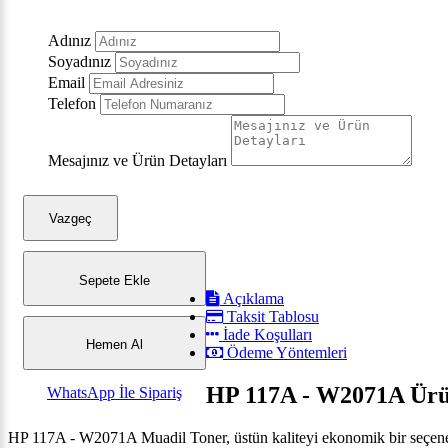
Adınız
Soyadınız
Email
Telefon
Mesajınız ve Ürün Detayları
Vazgeç
Sepete Ekle
Açıklama
Taksit Tablosu
İade Koşulları
Hemen Al
Ödeme Yöntemleri
HP 117A - W2071A Ürün
WhatsApp İle Sipariş
HP 117A - W2071A Muadil Toner, üstün kaliteyi ekonomik bir seçenekle