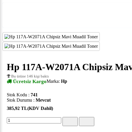
Hp 117A-W2071A Chipsiz Mav
Bu ürüne 146 kişi baktı
Ücretsiz Kargo
Marka:
Hp
Stok Kodu :
741
Stok Durumu :
Mevcut
385,92 TL
(KDV Dahil)