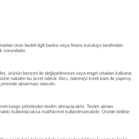
 satılan ürün bedeli ilgili banka veya finans kuruluşu tarafından
k zorundadır.
lini, ürünün benzeri ile değiştirilmesini veya engel ortadan kalkana
ndisine nakden bu ücret ödenir. Alıcı, ödemeyi kredi kartı ile yapmış
çerisinde aktarması olasıdır.
eti kargo şirketinden teslim almayacaktır. Teslim alınan
kkı kullanılacaksa mal/hizmet kullanılmamalıdır. Ürünle birlikte