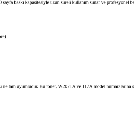
sayfa baskı kapasitesiyle uzun süreli kullanım sunar ve profesyonel belg
re)
i ile tam uyumludur. Bu toner, W2071A ve 117A model numaralarına sah