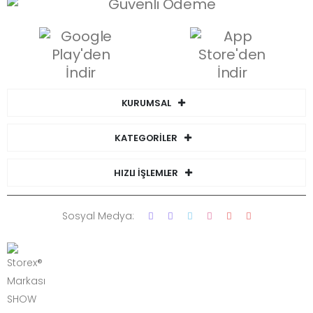
KURUMSAL
KATEGORİLER
HIZLI İŞLEMLER
Sosyal Medya: