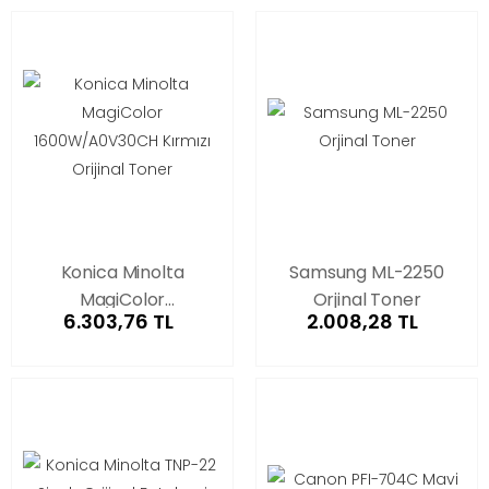
Konica Minolta
Samsung ML-2250
MagiColor
Orjinal Toner
6.303,76 TL
2.008,28 TL
1600W/A0V30CH
Kırmızı Orijinal Toner