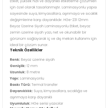
Etiket, yüksek hızlı ve dayanıklı etiketleme çözümleri
için özel olarak tasarlanmıştır. Laminasyonlu yapısı
sayesinde suya, kimyasallara, aşınmaya ve sıcaklık
değişimlerine karşı dayanıklıdır. HGe-231 12mm
Beyaz Üzerine Siyah Laminasyonlu Etiket, beyaz
zemin üzerine siyah yazı, net ve okunabilir bir
görünüm sağlayarak iç ve dış mekan kullanımı için
ideal bir çözüm sunar.
Teknik Özellikler
Renk:
Beyaz üzerine siyah
Genişlik:
12 mm
Uzunluk:
8 metre
Yapı:
Laminasyonlu
Baskı Türü:
Termal transfer
Dayanıklılık:
Suya, kimyasallara, sıcaklığa ve
aşınmaya karşı dayanıklı
Uyumluluk:
HGe serisi yazıcılar