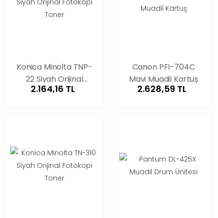
Konica Minolta TNP-
Canon PFI-704C
22 Siyah Orijinal
Mavi Muadil Kartuş
2.164,16 TL
2.628,59 TL
Fotokopi Toner