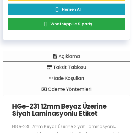
Hemen Al
WhatsApp İle Sipariş
Açıklama
Taksit Tablosu
İade Koşulları
Ödeme Yöntemleri
HGe-231 12mm Beyaz Üzerine
Siyah Laminasyonlu Etiket
HGe-231 12mm Beyaz Üzerine Siyah Laminasyonlu