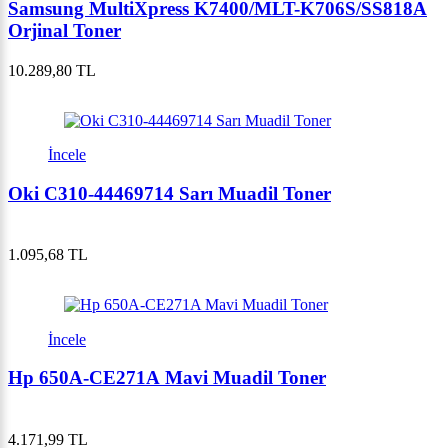
Samsung MultiXpress K7400/MLT-K706S/SS818A
Orjinal Toner
10.289,80 TL
İncele
Oki C310-44469714 Sarı Muadil Toner
1.095,68 TL
İncele
Hp 650A-CE271A Mavi Muadil Toner
4.171,99 TL