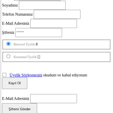
Soyadınız
Telefon Numaranız
E-Mail Adresiniz
Şifreniz
Bireysel Üyelik
Kurumsal Üyelik
Üyelik Sözleşmesini
okudum ve kabul ediyorum
Kayıt Ol
E-Mail Adresiniz
Şifremi Gönder