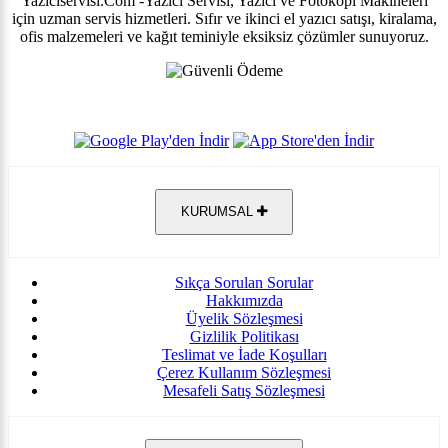
Yaziciservisi.Com -Yazici Servisi, Yazıcı ve Fotokopi Makineleri
için uzman servis hizmetleri. Sıfır ve ikinci el yazıcı satışı, kiralama,
ofis malzemeleri ve kağıt teminiyle eksiksiz çözümler sunuyoruz.
KURUMSAL
Sıkça Sorulan Sorular
Hakkımızda
Üyelik Sözleşmesi
Gizlilik Politikası
Teslimat ve İade Koşulları
Çerez Kullanım Sözleşmesi
Mesafeli Satış Sözleşmesi