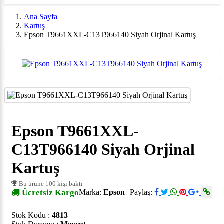
Ana Sayfa
Kartuş
Epson T9661XXL-C13T966140 Siyah Orjinal Kartuş
Epson T9661XXL-
C13T966140 Siyah Orjinal
Kartuş
Bu ürüne 100 kişi baktı
Ücretsiz Kargo
Marka:
Epson
Paylaş:
Stok Kodu :
4813