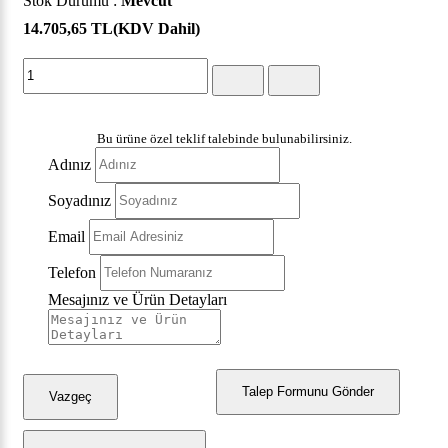
Stok Durumu :
Mevcut
14.705,65 TL
(KDV Dahil)
Bu ürüne özel teklif talebinde bulunabilirsiniz.
Adınız
Soyadınız
Email
Telefon
Mesajınız ve Ürün Detayları
Talep Formunu Gönder
Vazgeç