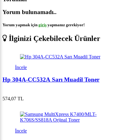
Yorum bulunamadı..
Yorum yapmak için
giriş
yapmanız gerekiyor!
İlginizi Çekebilecek Ürünler
İncele
Hp 304A-CC532A Sarı Muadil Toner
574,07 TL
İncele