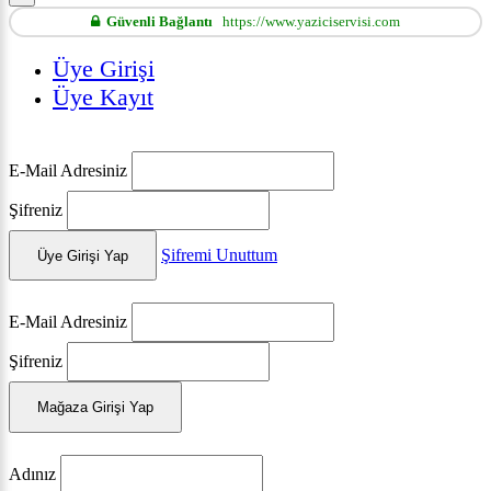
Güvenli Bağlantı
https://www.yaziciservisi.com
Üye Girişi
Üye Kayıt
E-Mail Adresiniz
Şifreniz
Şifremi Unuttum
Üye Girişi Yap
E-Mail Adresiniz
Şifreniz
Mağaza Girişi Yap
Adınız