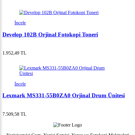
İncele
Develop 102B Orjinal Fotokopi Toneri
1.952,49 TL
İncele
Lexmark MS331-55B0ZA0 Orjinal Drum Ünitesi
7.509,58 TL